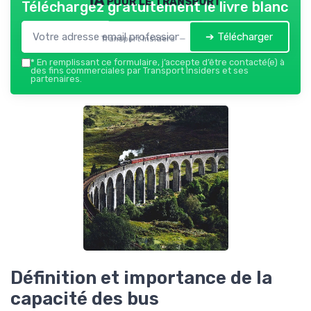
Téléchargez gratuitement le livre blanc
➔ Télécharger
Transport Insiders — 2026
*
En remplissant ce formulaire, j’accepte d’être contacté(e) à
des fins commerciales par Transport Insiders et ses
partenaires.
Définition et importance de la
capacité des bus