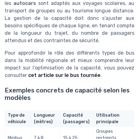
les
autocars
sont adaptés aux voyages scolaires, au
transport de groupes ou au tourisme longue distance.
La gestion de la capacité doit donc s’ajuster aux
besoins spécifiques de chaque ligne, en tenant compte
de la longueur du trajet, du nombre de passagers
attendus et des contraintes de sécurité.
Pour approfondir le rôle des différents types de bus
dans la mobilité régionale et mieux comprendre leur
impact sur l’optimisation de la capacité, vous pouvez
consulter
cet article sur le bus tournée
.
Exemples concrets de capacité selon les
modèles
Type de
Longueur
Capacité
Utilisation
véhicule
(mètres)
(passagers)
principale
Groupes
Minibus
7 à 8
15 à 25
restreints,