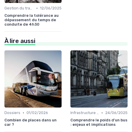
•
Gestion du trafic
12/06/2025
Comprendre la tolérance au
dépassement du temps de
conduite de 4h30
À lire aussi
•
•
Dossiers
01/02/2026
Infrastructure durable
24/06/2025
Combien de places dans un
Comprendre le poids d'un bus
car ?
: enjeux et implications