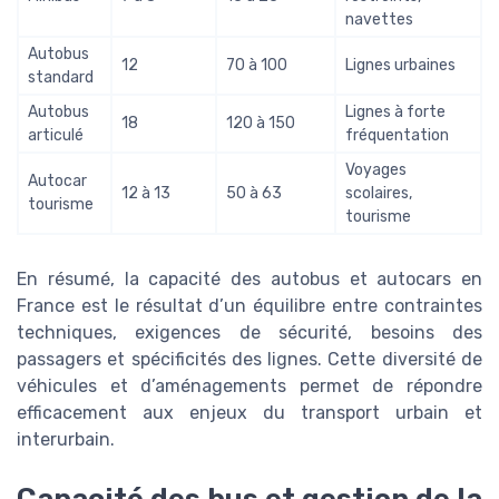
navettes
Autobus
12
70 à 100
Lignes urbaines
standard
Autobus
Lignes à forte
18
120 à 150
articulé
fréquentation
Voyages
Autocar
12 à 13
50 à 63
scolaires,
tourisme
tourisme
En résumé, la capacité des autobus et autocars en
France est le résultat d’un équilibre entre contraintes
techniques, exigences de sécurité, besoins des
passagers et spécificités des lignes. Cette diversité de
véhicules et d’aménagements permet de répondre
efficacement aux enjeux du transport urbain et
interurbain.