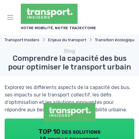
Panneau de gestion des cookies
VOTRE MOBILITÉ, NOTRE TRAJECTOIRE
Transport Insiders
Enjeux du transport
Transition écologique
Blog
Comprendre la capacité des bus
pour optimiser le transport urbain
Explorez les différents aspects de la capacité des bus,
ses impacts sur le transport collectif, les défis
d’optimisation et les solutions innovantes pour
répondre aux besoins croissants de mobilité urbaine.
TOP 10 des solutions
IA pour le transport