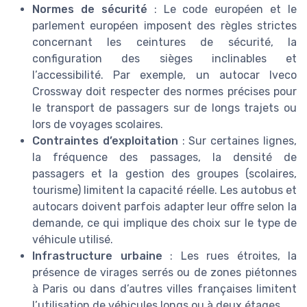
Normes de sécurité
: Le code européen et le
parlement européen imposent des règles strictes
concernant les ceintures de sécurité, la
configuration des sièges inclinables et
l’accessibilité. Par exemple, un autocar Iveco
Crossway doit respecter des normes précises pour
le transport de passagers sur de longs trajets ou
lors de voyages scolaires.
Contraintes d’exploitation
: Sur certaines lignes,
la fréquence des passages, la densité de
passagers et la gestion des groupes (scolaires,
tourisme) limitent la capacité réelle. Les autobus et
autocars doivent parfois adapter leur offre selon la
demande, ce qui implique des choix sur le type de
véhicule utilisé.
Infrastructure urbaine
: Les rues étroites, la
présence de virages serrés ou de zones piétonnes
à Paris ou dans d’autres villes françaises limitent
l’utilisation de véhicules longs ou à deux étages.