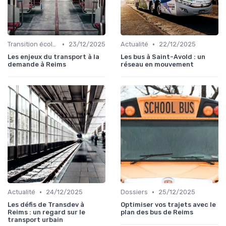
•
•
Transition écologique
23/12/2025
Actualité
22/12/2025
Les enjeux du transport à la
Les bus à Saint-Avold : un
demande à Reims
réseau en mouvement
•
•
Actualité
24/12/2025
Dossiers
25/12/2025
Les défis de Transdev à
Optimiser vos trajets avec le
Reims : un regard sur le
plan des bus de Reims
transport urbain