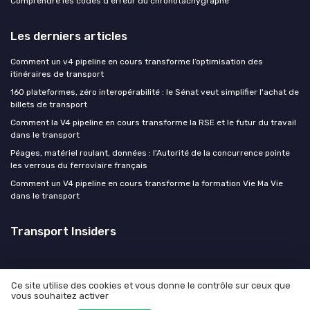
Comprendre les codes d'erreur du chronotachygraphe
Les derniers articles
Comment un v4 pipeline en cours transforme l’optimisation des
itinéraires de transport
160 plateformes, zéro interopérabilité : le Sénat veut simplifier l'achat de
billets de transport
Comment la V4 pipeline en cours transforme la RSE et le futur du travail
dans le transport
Péages, matériel roulant, données : l'Autorité de la concurrence pointe
les verrous du ferroviaire français
Comment un V4 pipeline en cours transforme la formation Vie Ma Vie
dans le transport
Transport Insiders
Ce site utilise des cookies et vous donne le contrôle sur ceux que
vous souhaitez activer
Mentions légales
Politique de confidentialité