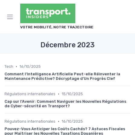
Panneau de gestion des cookies
VOTRE MOBILITÉ, NOTRE TRAJECTOIRE
Décembre 2023
•
Tech
16/10/2025
Comment l'Intelligence Artificielle Peut-elle Réinventer la
Maintenance Prédictive? Décryptage d'Un Progrès Clef
•
Régulations internationales
15/10/2025
Cap sur l'Avenir: Comment Naviguer les Nouvelles Régulations
de Cyber-sécurité en Transport?
•
Régulations internationales
16/10/2025
Pouvez-Vous Anticiper les Coûts Cachés? 7 Astuces Fiscales
pour Maitriser les Nouvelles Taxations Douanières