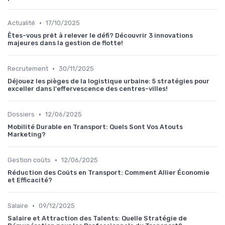
•
Actualité
17/10/2025
Êtes-vous prêt à relever le défi? Découvrir 3 innovations
majeures dans la gestion de flotte!
•
Recrutement
30/11/2025
Déjouez les pièges de la logistique urbaine: 5 stratégies pour
exceller dans l'effervescence des centres-villes!
•
Dossiers
12/06/2025
Mobilité Durable en Transport: Quels Sont Vos Atouts
Marketing?
•
Gestion coûts
12/06/2025
Réduction des Coûts en Transport: Comment Allier Économie
et Efficacité?
•
Salaire
09/12/2025
Salaire et Attraction des Talents: Quelle Stratégie de