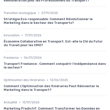
Rémunération pour les Professionnels du Transport?
•
Transition écologique
27/11/2025
Stratégie Eco-responsable: Comment Révolutionner le
Marketing dans le Secteur des Transports?
•
Innovation
17/01/2026
Économie Collaborative en Transport: Est-elle la Clé du Futur
du Travail pour les CMO?
•
Freelance
06/01/2026
Transport Freelance : Comment conquérir l'indépendance dans
le secteur?
•
Optimisation des itinéraires
12/06/2025
Comment L’Optimisation des Itinéraires Peut Réinventer le
Marketing dans le Transport?
•
Actualité
13/01/2026
Marketing Predictif: Comment Transformer les Données en