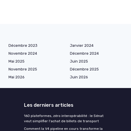
Décembre 2023
Janvier 2024
Novembre 2024
Décembre 2024
Mai 2025
Juin 2025
Novembre 2025
Décembre 2025
Mai 2026
Juin 2026
Les derniers articles
160 plateformes, zéro interopérabilité : le Sénat
veut simplifier l'achat de billets de transport
Comment la V4 pipeline en cours transforme la