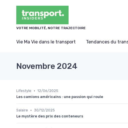
Panneau de gestion des cookies
VOTRE MOBILITÉ, NOTRE TRAJECTOIRE
Vie Ma Vie dans le transport
Tendances du tran
Novembre 2024
•
Lifestyle
12/06/2025
Les camions américains : une passion qui roule
•
Salaire
30/12/2025
Le mystère des prix des conteneurs