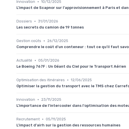
•
Innovation
10/12/2025
L'impact de Scapnor sur l'approvisionnement à Paris et dan
•
Dossiers
31/01/2026
Les secrets du camion de 19 tonnes
•
Gestion coûts
26/12/2025
Comprendre le coût d'un conteneur : tout ce qu'il faut savo
•
Actualité
05/01/2026
Le Boeing 767F : Un Géant du Ciel pour le Transport Aérien
•
Optimisation des itinéraires
12/06/2025
Optimiser la gestion du transport avec le TMS chez Carref
•
Innovation
23/11/2025
L'importance de l'intercooler dans l'optimisation des mote
•
Recrutement
05/11/2025
L'impact d'airh sur la gestion des ressources humaines