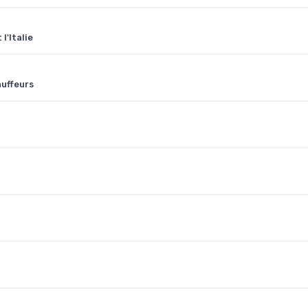
l'Italie
auffeurs