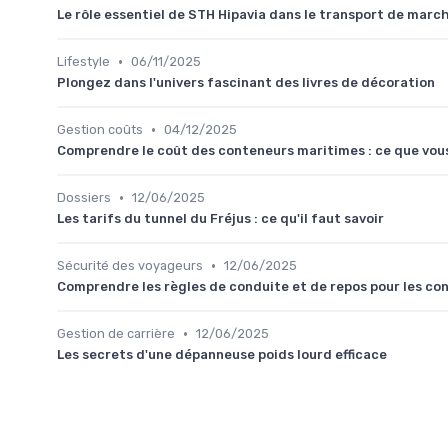
Le rôle essentiel de STH Hipavia dans le transport de marc
•
Lifestyle
06/11/2025
Plongez dans l'univers fascinant des livres de décoration
•
Gestion coûts
04/12/2025
Comprendre le coût des conteneurs maritimes : ce que vou
•
Dossiers
12/06/2025
Les tarifs du tunnel du Fréjus : ce qu'il faut savoir
•
Sécurité des voyageurs
12/06/2025
Comprendre les règles de conduite et de repos pour les c
•
Gestion de carrière
12/06/2025
Les secrets d'une dépanneuse poids lourd efficace