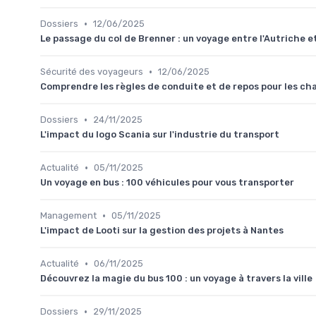
•
Dossiers
12/06/2025
Le passage du col de Brenner : un voyage entre l'Autriche et 
•
Sécurité des voyageurs
12/06/2025
Comprendre les règles de conduite et de repos pour les ch
•
Dossiers
24/11/2025
L'impact du logo Scania sur l'industrie du transport
•
Actualité
05/11/2025
Un voyage en bus : 100 véhicules pour vous transporter
•
Management
05/11/2025
L'impact de Looti sur la gestion des projets à Nantes
•
Actualité
06/11/2025
Découvrez la magie du bus 100 : un voyage à travers la ville
•
Dossiers
29/11/2025