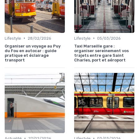
•
•
Lifestyle
28/02/2026
Lifestyle
05/03/2026
Organiser un voyage au Puy
Taxi Marseille gare :
du Fou en autocar : guide
organiser sereinement vos
pratique et éclairage
trajets entre gare Saint
transport
Charles, port et aéroport
•
•
Actualité
27/02/2026
Lifestyle
03/03/2026