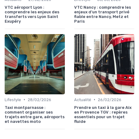
VTC aéroport Lyon :
VTC Nancy : comprendre les
comprendre les enjeux des
enjeux d’un transport privé
transferts vers Lyon Saint
fiable entre Nancy, Metz et
Exupéry
Paris
•
•
Lifestyle
28/02/2026
Actualité
26/02/2026
Taxi montparnasse :
Prendre un taxi à la gare Aix
comment organiser ses
en Provence TGV : repères
trajets entre gare, aéroports
essentiels pour un trajet
et navettes moto
fluide