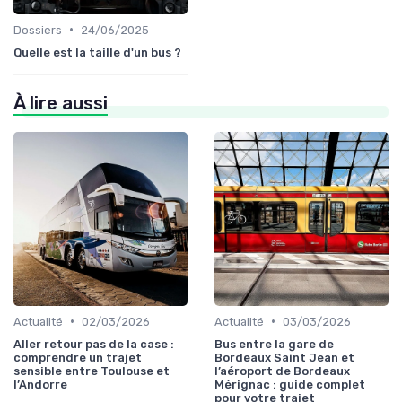
•
Dossiers
24/06/2025
Quelle est la taille d'un bus ?
À lire aussi
•
•
Actualité
02/03/2026
Actualité
03/03/2026
Aller retour pas de la case :
Bus entre la gare de
comprendre un trajet
Bordeaux Saint Jean et
sensible entre Toulouse et
l’aéroport de Bordeaux
l’Andorre
Mérignac : guide complet
pour votre trajet