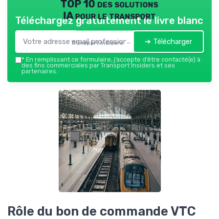
TOP 10 des solutions
IA pour le transport
Téléchargez gratuitement le livre blanc
➔ Télécharger
Transport Insiders — 2026
*
En remplissant ce formulaire, j’accepte d’être contacté(e) à
des fins commerciales par Transport Insiders et ses
partenaires.
Rôle du bon de commande VTC