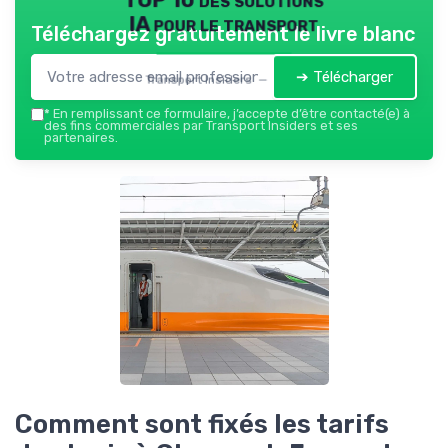
IA pour le transport
Téléchargez gratuitement le livre blanc
➔ Télécharger
Transport Insiders — 2026
*
En remplissant ce formulaire, j’accepte d’être contacté(e) à
des fins commerciales par Transport Insiders et ses
partenaires.
Comment sont fixés les tarifs