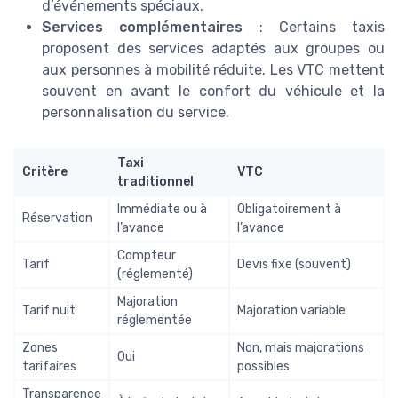
d’événements spéciaux.
Services complémentaires
: Certains taxis
proposent des services adaptés aux groupes ou
aux personnes à mobilité réduite. Les VTC mettent
souvent en avant le confort du véhicule et la
personnalisation du service.
Taxi
Critère
VTC
traditionnel
Immédiate ou à
Obligatoirement à
Réservation
l’avance
l’avance
Compteur
Tarif
Devis fixe (souvent)
(réglementé)
Majoration
Tarif nuit
Majoration variable
réglementée
Zones
Non, mais majorations
Oui
tarifaires
possibles
Transparence