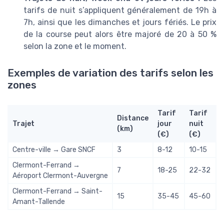
tarifs de nuit s’appliquent généralement de 19h à
7h, ainsi que les dimanches et jours fériés. Le prix
de la course peut alors être majoré de 20 à 50 %
selon la zone et le moment.
Exemples de variation des tarifs selon les
zones
Tarif
Tarif
Distance
Trajet
jour
nuit
(km)
(€)
(€)
Centre-ville → Gare SNCF
3
8-12
10-15
Clermont-Ferrand →
7
18-25
22-32
Aéroport Clermont-Auvergne
Clermont-Ferrand → Saint-
15
35-45
45-60
Amant-Tallende