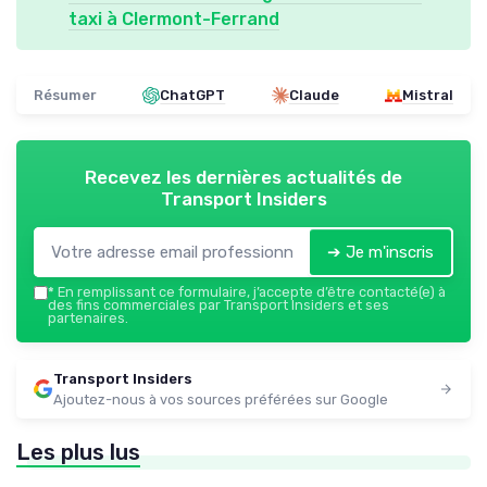
taxi à Clermont-Ferrand
Résumer
ChatGPT
Claude
Mistral
Recevez les dernières actualités de
Transport Insiders
➔ Je m'inscris
*
En remplissant ce formulaire, j’accepte d’être contacté(e) à
des fins commerciales par Transport Insiders et ses
partenaires.
Transport Insiders
Ajoutez-nous à vos sources préférées sur Google
Les plus lus