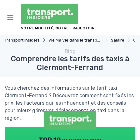
Panneau de gestion des cookies
VOTRE MOBILITÉ, NOTRE TRAJECTOIRE
Transport Insiders
Vie Ma Vie dans le transport
Salaire
Com
Blog
Comprendre les tarifs des taxis à
Clermont-Ferrand
Vous cherchez des informations sur le tarif taxi
Clermont-Ferrand ? Découvrez comment sont fixés les
prix, les facteurs qui les influencent et des conseils
pour mieux gérer vos déplacements en taxi dans la
région.
TOP 10 des solutions