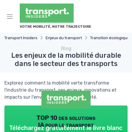
Panneau de gestion des cookies
VOTRE MOBILITÉ, NOTRE TRAJECTOIRE
Transport Insiders
Enjeux du transport
Transition écologique
Blog
Les enjeux de la mobilité durable
dans le secteur des transports
Explorez comment la mobilité verte transforme
l'industrie du transport, ses enjeux, innovations et
impacts sur l'environnement et la société.
TOP 10 des solutions
IA pour le transport
Téléchargez gratuitement le livre blanc