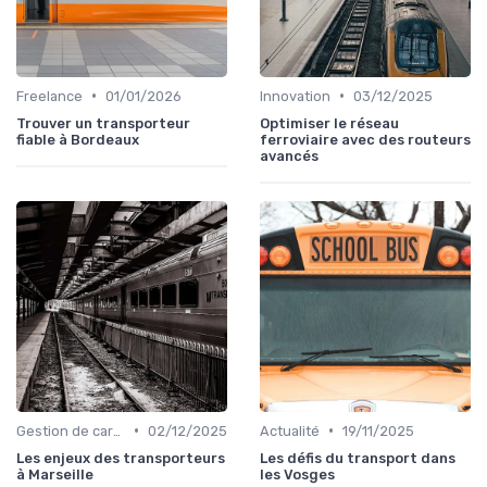
•
•
Freelance
01/01/2026
Innovation
03/12/2025
Trouver un transporteur
Optimiser le réseau
fiable à Bordeaux
ferroviaire avec des routeurs
avancés
•
•
Gestion de carrière
02/12/2025
Actualité
19/11/2025
Les enjeux des transporteurs
Les défis du transport dans
à Marseille
les Vosges