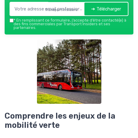
➔ Télécharger
Transport Insiders — 2026
*
En remplissant ce formulaire, j’accepte d’être contacté(e) à
des fins commerciales par Transport Insiders et ses
partenaires.
Comprendre les enjeux de la
mobilité verte