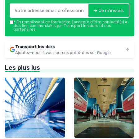
➔ Je m'inscris
*
En remplissant ce formulaire, j’accepte d’être contacté(e) à
des fins commerciales par Transport Insiders et ses
partenaires.
Transport Insiders
Ajoutez-nous à vos sources préférées sur Google
Les plus lus