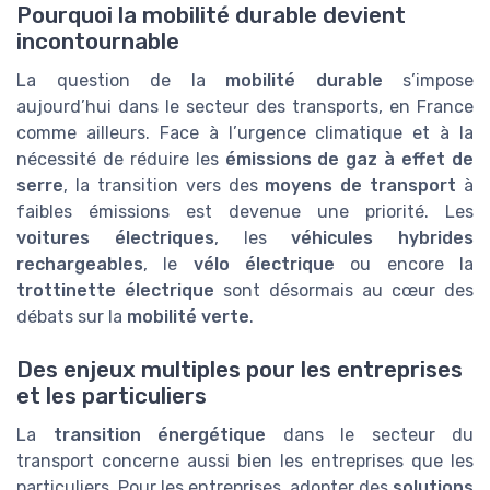
Pourquoi la mobilité durable devient
incontournable
La question de la
mobilité durable
s’impose
aujourd’hui dans le secteur des transports, en France
comme ailleurs. Face à l’urgence climatique et à la
nécessité de réduire les
émissions de gaz à effet de
serre
, la transition vers des
moyens de transport
à
faibles émissions est devenue une priorité. Les
voitures électriques
, les
véhicules hybrides
rechargeables
, le
vélo électrique
ou encore la
trottinette électrique
sont désormais au cœur des
débats sur la
mobilité verte
.
Des enjeux multiples pour les entreprises
et les particuliers
La
transition énergétique
dans le secteur du
transport concerne aussi bien les entreprises que les
particuliers. Pour les entreprises, adopter des
solutions