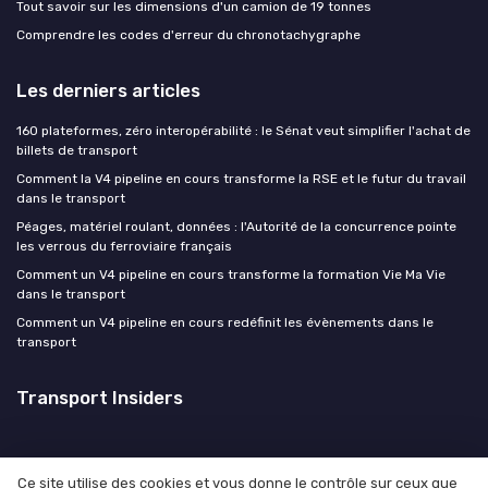
Tout savoir sur les dimensions d'un camion de 19 tonnes
Comprendre les codes d'erreur du chronotachygraphe
Les derniers articles
160 plateformes, zéro interopérabilité : le Sénat veut simplifier l'achat de
billets de transport
Comment la V4 pipeline en cours transforme la RSE et le futur du travail
dans le transport
Péages, matériel roulant, données : l'Autorité de la concurrence pointe
les verrous du ferroviaire français
Comment un V4 pipeline en cours transforme la formation Vie Ma Vie
dans le transport
Comment un V4 pipeline en cours redéfinit les évènements dans le
transport
Transport Insiders
Ce site utilise des cookies et vous donne le contrôle sur ceux que