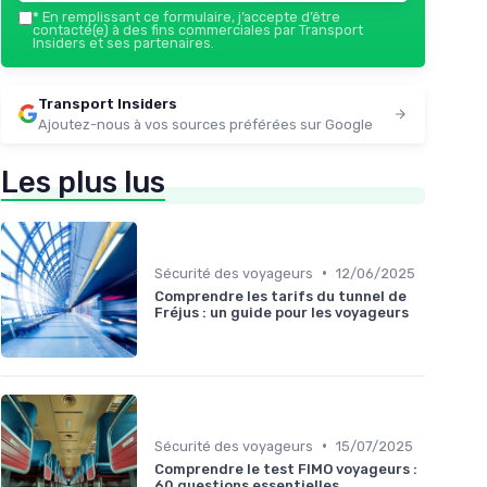
*
En remplissant ce formulaire, j’accepte d’être
contacté(e) à des fins commerciales par Transport
Insiders et ses partenaires.
Transport Insiders
Ajoutez-nous à vos sources préférées sur Google
Les plus lus
•
Sécurité des voyageurs
12/06/2025
Comprendre les tarifs du tunnel de
Fréjus : un guide pour les voyageurs
•
Sécurité des voyageurs
15/07/2025
Comprendre le test FIMO voyageurs :
60 questions essentielles