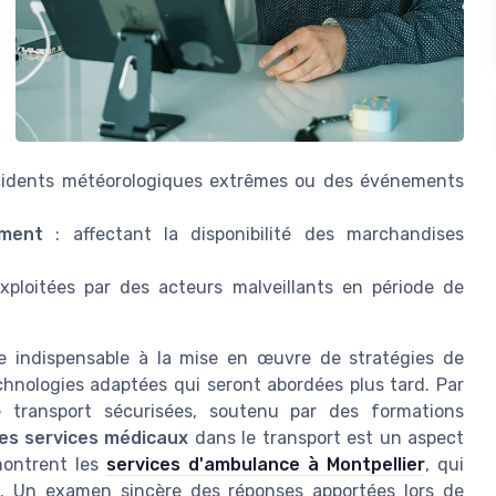
cidents météorologiques extrêmes ou des événements
ement
: affectant la disponibilité des marchandises
xploitées par des acteurs malveillants en période de
e indispensable à la mise en œuvre de stratégies de
echnologies adaptées qui seront abordées plus tard. Par
de transport sécurisées, soutenu par des formations
des services médicaux
dans le transport est un aspect
montrent les
services d'ambulance à Montpellier
, qui
re. Un examen sincère des réponses apportées lors de