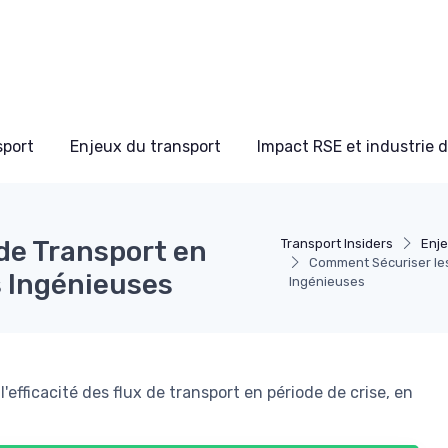
sport
Enjeux du transport
Impact RSE et industrie 
de Transport en
Transport Insiders
Enje
Comment Sécuriser les
 Ingénieuses
Ingénieuses
l'efficacité des flux de transport en période de crise, en