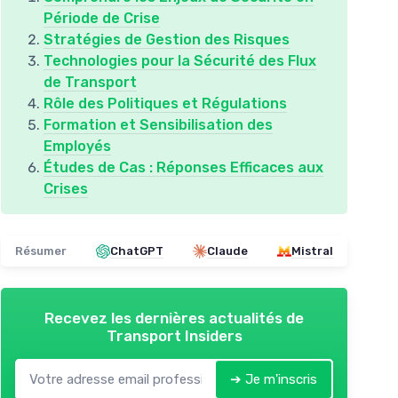
Période de Crise
Stratégies de Gestion des Risques
Technologies pour la Sécurité des Flux
de Transport
Rôle des Politiques et Régulations
Formation et Sensibilisation des
Employés
Études de Cas : Réponses Efficaces aux
Crises
Résumer
ChatGPT
Claude
Mistral
Recevez les dernières actualités de
Transport Insiders
➔ Je m'inscris