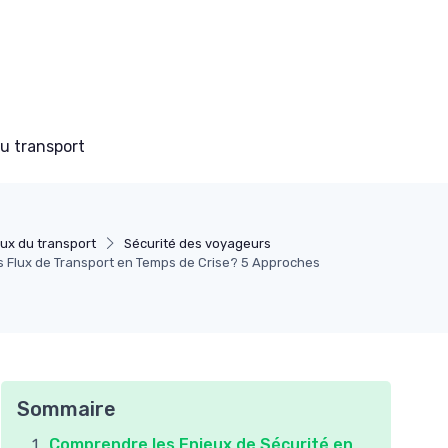
du transport
ux du transport
Sécurité des voyageurs
 Flux de Transport en Temps de Crise? 5 Approches
Sommaire
Comprendre les Enjeux de Sécurité en