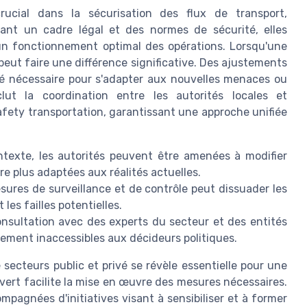
rucial dans la sécurisation des flux de transport,
sant un cadre légal et des normes de sécurité, elles
 un fonctionnement optimal des opérations. Lorsqu'une
 peut faire une différence significative. Des ajustements
ilité nécessaire pour s'adapter aux nouvelles menaces ou
lut la coordination entre les autorités locales et
afety transportation, garantissant une approche unifiée
texte, les autorités peuvent être amenées à modifier
e plus adaptées aux réalités actuelles.
res de surveillance et de contrôle peut dissuader les
es failles potentielles.
nsultation avec des experts du secteur et des entités
ement inaccessibles aux décideurs politiques.
 secteurs public et privé se révèle essentielle pour une
uvert facilite la mise en œuvre des mesures nécessaires.
ompagnées d'initiatives visant à sensibiliser et à former