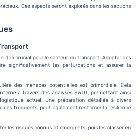
récieux. Ces aspects seront explorés dans les sections
.
ques
Transport
un défi crucial pour le secteur du transport. Adopter des
e significativement les perturbations et assurer la
gulière des menaces potentielles est primordiale. Cela
 interne à travers des analyses SWOT, permettant ainsi
logistique actuel. Une préparation détaillée à divers
rcices fréquents, peut également renforcer la résilience
ster les risques connus et émergents, puis les classer en