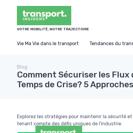
Panneau de gestion des cookies
VOTRE MOBILITÉ, NOTRE TRAJECTOIRE
Vie Ma Vie dans le transport
Tendances du tran
Blog
Comment Sécuriser les Flux 
Temps de Crise? 5 Approches
Explorez les stratégies pour maintenir la sécurité et 
tenant compte des défis uniques de l'industrie.