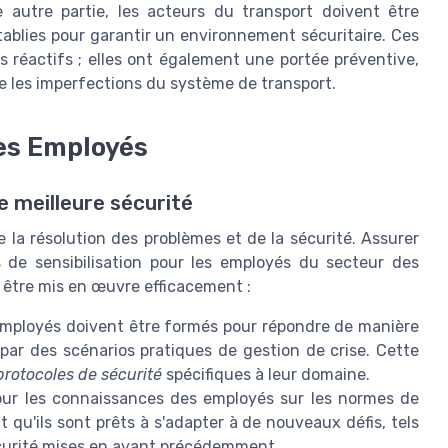
 autre partie, les acteurs du transport doivent être
tablies pour garantir un environnement sécuritaire. Ces
réactifs ; elles ont également une portée préventive,
e les imperfections du système de transport.
des Employés
 meilleure sécurité
 la résolution des problèmes et de la sécurité. Assurer
 de sensibilisation pour les employés du secteur des
 être mis en œuvre efficacement :
mployés doivent être formés pour répondre de manière
ar des scénarios pratiques de gestion de crise. Cette
protocoles de sécurité
spécifiques à leur domaine.
our les connaissances des employés sur les normes de
t qu'ils sont prêts à s'adapter à de nouveaux défis, tels
écurité mises en avant précédemment.