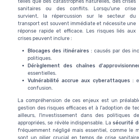
telles que des catastrophes naturelles, des crises
sanitaires ou des conflits. Lorsqu'une crise
survient, la répercussion sur le secteur du
transport est souvent immédiate et nécessite une
réponse rapide et efficace. Les risques liés aux
crises peuvent inclure :
Blocages des itinéraires
: causés par des in
politiques.
Dérèglement des chaînes d'approvisionn
essentielles.
Vulnérabilité accrue aux cyberattaques
: e
confusion.
La compréhension de ces enjeux est un préalabl
gestion des risques efficaces et à l'adoption de t
ailleurs, l'investissement dans des politiques 
appropriées, se révèle indispensable. La
sécurité 
fréquemment négligé mais essentiel, comme le 
sont un pilier crucial en temps de crise sanitai