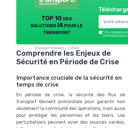
Télécharge
TOP 10 des
solutions IA pour le
transport
*
En remplissant
commerciales p
Transport Insiders — 2026
Comprendre les Enjeux de
Sécurité en Période de Crise
Importance cruciale de la sécurité en
temps de crise
En période de crise, la sécurité des flux de
transport devient primordiale pour garantir non
seulement la continuité des opérations, mais aussi
pour protéger les personnes et les biens. Les
perturbations peuvent avoir des sources variées,