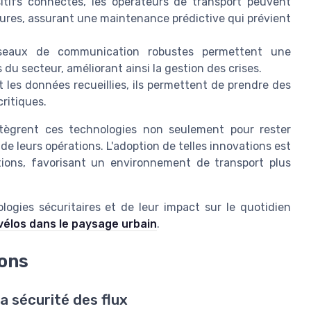
tifs connectés, les opérateurs de transport peuvent
uctures, assurant une maintenance prédictive qui prévient
eaux de communication robustes permettent une
 du secteur, améliorant ainsi la gestion des crises.
 les données recueillies, ils permettent de prendre des
critiques.
intègrent ces technologies non seulement pour rester
de leurs opérations. L'adoption de telles innovations est
ations, favorisant un environnement de transport plus
ogies sécuritaires et de leur impact sur le quotidien
vélos dans le paysage urbain
.
ions
 sécurité des flux