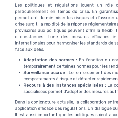
Les politiques et régulations jouent un rôle c
particulièrement en temps de crise. En garantis
permettent de minimiser les risques et d’assurer
crise surgit, la rapidité de la réponse réglementaire
provisoires aux politiques peuvent offrir la flexib
circonstances. L'une des mesures efficaces inc
internationales pour harmoniser les standards de s
face aux défis.
Adaptation des normes :
En fonction du con
temporairement certaines normes pour les rendr
Surveillance accrue :
Le renforcement des mesu
comportements à risque et détecter rapidement l
Recours à des instances spécialisées :
La co
spécialisées permet d'adopter des mesures autr
Dans la conjoncture actuelle, la collaboration entre
application efficace des régulations. Un dialogue o
Il est aussi important que les politiques soient acc