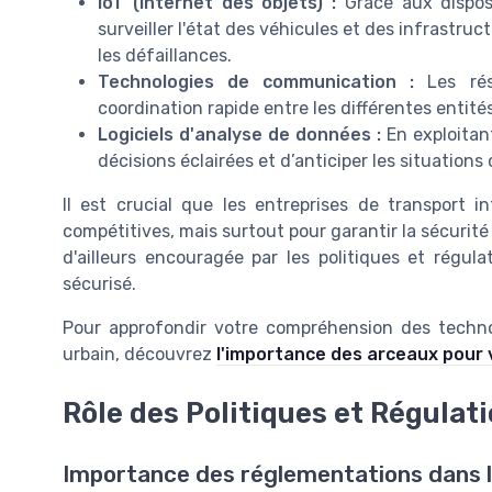
IoT (Internet des objets) :
Grâce aux disposi
surveiller l'état des véhicules et des infrastr
les défaillances.
Technologies de communication :
Les rés
coordination rapide entre les différentes entités
Logiciels d'analyse de données :
En exploitant
décisions éclairées et d’anticiper les situations 
Il est crucial que les entreprises de transport 
compétitives, mais surtout pour garantir la sécurité 
d'ailleurs encouragée par les politiques et régul
sécurisé.
Pour approfondir votre compréhension des technol
urbain, découvrez
l'importance des arceaux pour 
Rôle des Politiques et Régulat
Importance des réglementations dans la