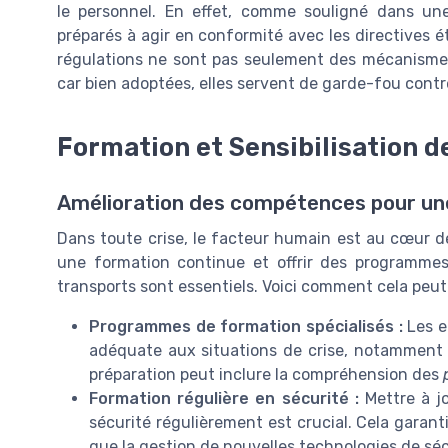
le personnel. En effet, comme souligné dans une
préparés à agir en conformité avec les directives é
régulations ne sont pas seulement des mécanismes 
car bien adoptées, elles servent de garde-fou contr
Formation et Sensibilisation 
Amélioration des compétences pour une
Dans toute crise, le facteur humain est au cœur de
une formation continue et offrir des programmes
transports sont essentiels. Voici comment cela peut
Programmes de formation spécialisés :
Les e
adéquate aux situations de crise, notamment p
préparation peut inclure la compréhension des
Formation régulière en sécurité :
Mettre à j
sécurité régulièrement est crucial. Cela garanti
que la gestion de nouvelles technologies de s