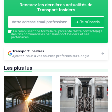
Recevez les dernières actualités de
Transport Insiders
➔ Je m'inscris
*
En remplissant ce formulaire, j’accepte d’être contacté(e) à
des fins commerciales par Transport Insiders et ses
partenaires.
Transport Insiders
Ajoutez-nous à vos sources préférées sur Google
Les plus lus