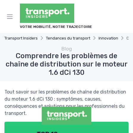
Panneau de gestion des cookies
VOTRE MOBILITÉ, NOTRE TRAJECTOIRE
Transport Insiders
Tendances du transport
Innovation
Com
Blog
Comprendre les problèmes de
chaîne de distribution sur le moteur
1.6 dCi 130
Tout savoir sur les problèmes de chaîne de distribution
du moteur 1.6 dCi 130 : symptômes, causes,
conséquences et solutions pour les professionnels du
transport.