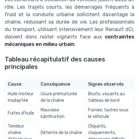
rôle. Les trajets courts, les démarrages fréquents à
froid et la conduite urbaine sollicitent davantage la
chaîne, réduisant sa durée de vie. Les professionnels
du transport, utilisant intensivement leur Renault dCi,
doivent donc rester vigilants face aux
contraintes
mécaniques en milieu urbain
.
Tableau récapitulatif des causes
principales
Cause
Conséquence
Signes observés
Huile moteur
Usure prématurée
Bruits, voyants au
inadaptée
de la chaîne
tableau de bord
Mauvaise
Fumée, taches sous
Fuites d’huile
lubrification
le véhicule
Tendeur
Cliquetis,
chaîne
Détente de la chaîne
claquements,