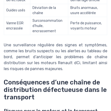
défectueux
démarrage difficile
Déviation de la
Bruits anormaux,
Guides usés
chaîne
usure accélérée
Surconsommation
Vanne EGR
Perte de puissance,
d’huile,
encrassée
voyants moteur
encrassement
Une surveillance régulière des signes et symptômes,
comme les bruits suspects ou les alertes au tableau de
bord, permet d’anticiper les problèmes de chaîne
distribution sur les moteurs Renault dCi, limitant ainsi
les risques de pannes majeures.
Conséquences d’une chaîne de
distribution défectueuse dans le
transport
Risques pour le moteur et le transport