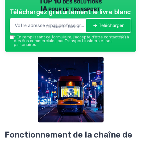
TOP 10 des solutions
IA pour le transport
Téléchargez gratuitement le livre blanc
➔ Télécharger
Transport Insiders — 2026
*
En remplissant ce formulaire, j’accepte d’être contacté(e) à
des fins commerciales par Transport Insiders et ses
partenaires.
Fonctionnement de la chaîne de