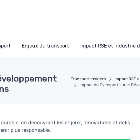
sport
Enjeux du transport
Impact RSE et industrie 
Développement
Transport Insiders
Impact RSE et
Impact du Transport sur le Dév
ons
 durable, en découvrant les enjeux, innovations et défis
enir plus responsable.