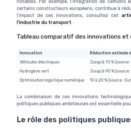
notables. Par exemple, l’intégration de camions
certains constructeurs européens, contribue à rédui
l’impact de ces innovations, consultez cet
art
l’industrie du transport
.
Tableau comparatif des innovations et 
Innovation
Réduction estimée 
Véhicules électriques
Jusqu’à 70 % (source 
Hydrogène vert
Jusqu’à 90 % (source :
Optimisation logistique numérique
10 à 20 % (source : E
La combinaison de ces innovations technologi
politiques publiques ambitieuses est essentielle pour
Le rôle des politiques publiqu