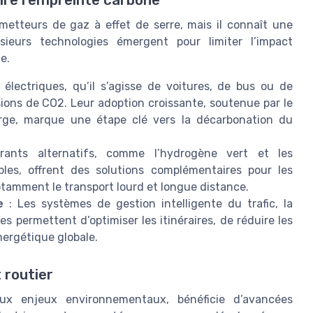
metteurs de gaz à effet de serre, mais il connaît une
usieurs technologies émergent pour limiter l’impact
e.
 électriques, qu’il s’agisse de voitures, de bus ou de
ions de CO2. Leur adoption croissante, soutenue par le
rge, marque une étape clé vers la décarbonation du
ants alternatifs, comme l’hydrogène vert et les
bles, offrent des solutions complémentaires pour les
otamment le transport lourd et longue distance.
e
: Les systèmes de gestion intelligente du trafic, la
 permettent d’optimiser les itinéraires, de réduire les
nergétique globale.
 routier
 aux enjeux environnementaux, bénéficie d’avancées