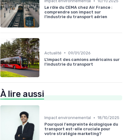
•
Impact environnemental
10/11/2025
Le rôle du CEMA chez Air France :
comprendre son impact sur
l’industrie du transport aérien
•
Actualité
09/01/2026
L'impact des camions américains sur
l'industrie du transport
À lire aussi
•
Impact environnemental
18/10/2025
Pourquoi l'empreinte écologique du
transport est-elle cruciale pour
votre stratégie marketing?