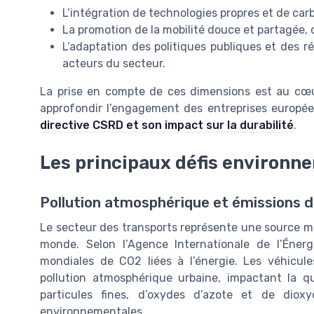
L’intégration de technologies propres et de carb
La promotion de la mobilité douce et partagée, qu
L’adaptation des politiques publiques et des ré
acteurs du secteur.
La prise en compte de ces dimensions est au cœur
approfondir l’engagement des entreprises europé
directive CSRD et son impact sur la durabilité
.
Les principaux défis environn
Pollution atmosphérique et émissions d
Le secteur des transports représente une source ma
monde. Selon l’Agence Internationale de l’Énerg
mondiales de CO2 liées à l’énergie. Les véhicules
pollution atmosphérique urbaine, impactant la qu
particules fines, d’oxydes d’azote et de di
environnementales.