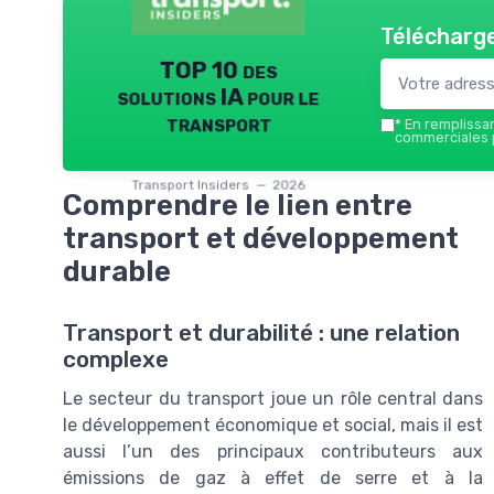
Télécharge
TOP 10 des
solutions IA pour le
transport
*
En remplissant
commerciales p
Transport Insiders — 2026
Comprendre le lien entre
transport et développement
durable
Transport et durabilité : une relation
complexe
Le secteur du transport joue un rôle central dans
le développement économique et social, mais il est
aussi l’un des principaux contributeurs aux
émissions de gaz à effet de serre et à la