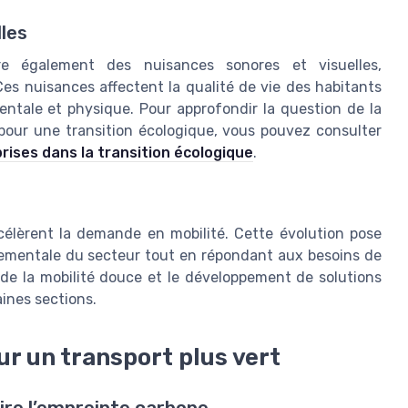
les
ère également des nuisances sonores et visuelles,
es nuisances affectent la qualité de vie des habitants
entale et physique. Pour approfondir la question de la
s pour une transition écologique, vous pouvez consulter
prises dans la transition écologique
.
célèrent la demande en mobilité. Cette évolution pose
nnementale du secteur tout en répondant aux besoins de
 de la mobilité douce et le développement de solutions
aines sections.
r un transport plus vert
ire l’empreinte carbone