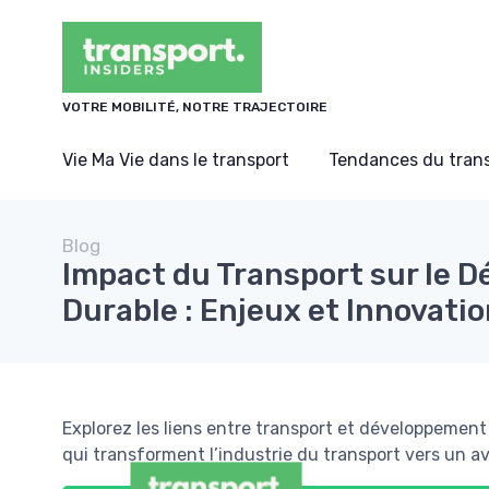
Panneau de gestion des cookies
VOTRE MOBILITÉ, NOTRE TRAJECTOIRE
Vie Ma Vie dans le transport
Tendances du tran
Blog
Impact du Transport sur le 
Durable : Enjeux et Innovati
Explorez les liens entre transport et développement
qui transforment l’industrie du transport vers un av