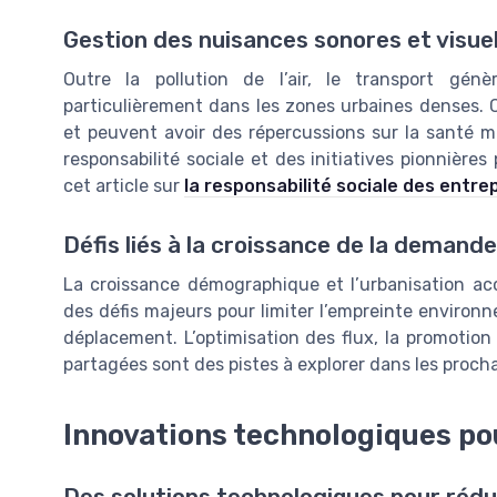
Gestion des nuisances sonores et visuel
Outre la pollution de l’air, le transport gén
particulièrement dans les zones urbaines denses. C
et peuvent avoir des répercussions sur la santé m
responsabilité sociale et des initiatives pionnière
cet article sur
la responsabilité sociale des entre
Défis liés à la croissance de la demande
La croissance démographique et l’urbanisation ac
des défis majeurs pour limiter l’empreinte enviro
déplacement. L’optimisation des flux, la promotion
partagées sont des pistes à explorer dans les proch
Innovations technologiques pou
Des solutions technologiques pour rédu