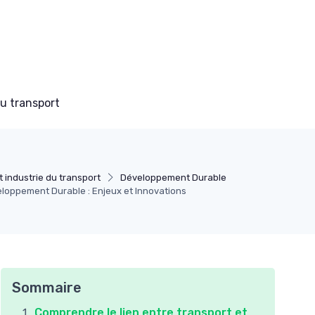
du transport
 industrie du transport
Développement Durable
eloppement Durable : Enjeux et Innovations
Sommaire
Comprendre le lien entre transport et