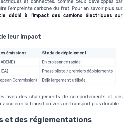
 électriques et connectés, comme ceux développés par
re l’empreinte carbone du fret. Pour en savoir plus sur
icle dédié à l’impact des camions électriques sur
de leur impact
des émissions
Stade de déploiement
: ADEME)
En croissance rapide
 IEA)
Phase pilote / premiers déploiements
uropean Commission)
Déjà largement utilisée
ques avec des changements de comportements et des
 accélérer la transition vers un transport plus durable.
es et des réglementations