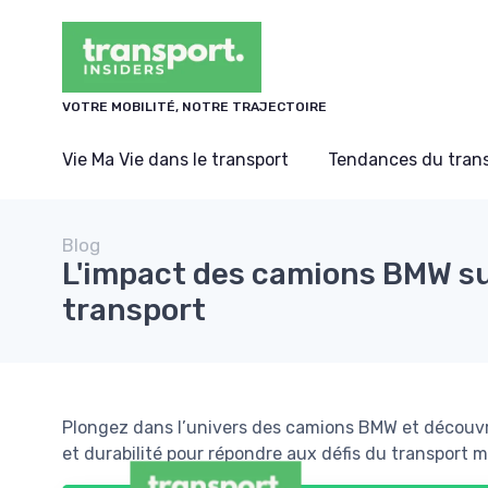
Panneau de gestion des cookies
VOTRE MOBILITÉ, NOTRE TRAJECTOIRE
Vie Ma Vie dans le transport
Tendances du tran
Blog
L'impact des camions BMW sur
transport
Plongez dans l’univers des camions BMW et découv
et durabilité pour répondre aux défis du transport 