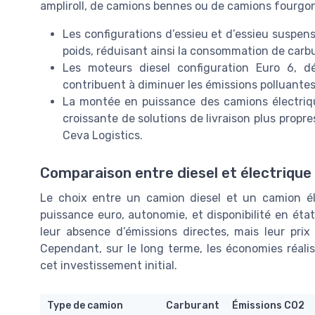
ampliroll, de camions bennes ou de camions fourgo
Les configurations d’essieu et d’essieu suspen
poids, réduisant ainsi la consommation de carb
Les moteurs diesel configuration Euro 6, 
contribuent à diminuer les émissions polluantes
La montée en puissance des camions électri
croissante de solutions de livraison plus prop
Ceva Logistics.
Comparaison entre diesel et électrique
Le choix entre un camion diesel et un camion él
puissance euro, autonomie, et disponibilité en ét
leur absence d’émissions directes, mais leur prix
Cependant, sur le long terme, les économies réali
cet investissement initial.
Type de camion
Carburant
Émissions CO2