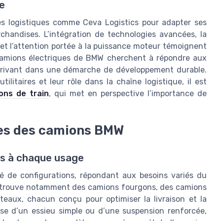
e
s logistiques comme Ceva Logistics pour adapter ses
handises. L’intégration de technologies avancées, la
 et l’attention portée à la puissance moteur témoignent
 camions électriques de BMW cherchent à répondre aux
scrivant dans une démarche de développement durable.
litaires et leur rôle dans la chaîne logistique, il est
ons de train
, qui met en perspective l’importance de
ues des camions BMW
es à chaque usage
é de configurations, répondant aux besoins variés du
retrouve notamment des camions fourgons, des camions
teaux, chacun conçu pour optimiser la livraison et la
gisse d’un essieu simple ou d’une suspension renforcée,