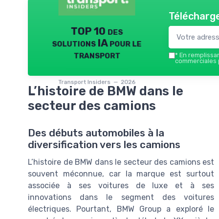
Télécharge
TOP 10 des
solutions IA pour le
transport
*
En remplissant
commerciales p
Transport Insiders — 2026
L’histoire de BMW dans le
secteur des camions
Des débuts automobiles à la
diversification vers les camions
L’histoire de BMW dans le secteur des camions est
souvent méconnue, car la marque est surtout
associée à ses voitures de luxe et à ses
innovations dans le segment des voitures
électriques. Pourtant, BMW Group a exploré le