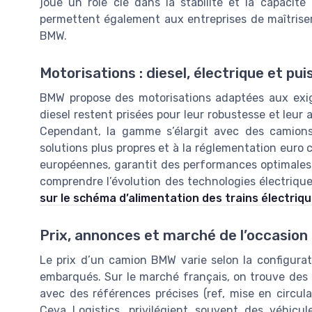
joue un rôle clé dans la stabilité et la capacit
permettent également aux entreprises de maîtriser 
BMW.
Motorisations : diesel, électrique et pu
BMW propose des motorisations adaptées aux exig
diesel restent prisées pour leur robustesse et leu
Cependant, la gamme s’élargit avec des camions
solutions plus propres et à la réglementation euro
européennes, garantit des performances optimales 
comprendre l’évolution des technologies électriqu
sur le schéma d’alimentation des trains électriq
Prix, annonces et marché de l’occasion
Le prix d’un camion BMW varie selon la configurati
embarqués. Sur le marché français, on trouve de
avec des références précises (ref, mise en circula
Ceva Logistics, privilégient souvent des véhicul