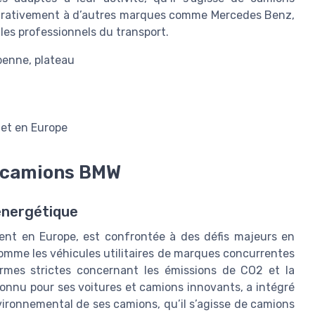
parativement à d’autres marques comme Mercedes Benz,
 les professionnels du transport.
 benne, plateau
 et en Europe
s camions BMW
énergétique
ment en Europe, est confrontée à des défis majeurs en
mme les véhicules utilitaires de marques concurrentes
rmes strictes concernant les émissions de CO2 et la
nnu pour ses voitures et camions innovants, a intégré
vironnemental de ses camions, qu’il s’agisse de camions