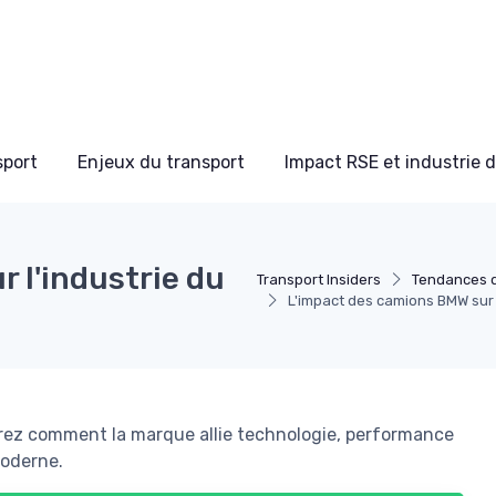
sport
Enjeux du transport
Impact RSE et industrie 
 l'industrie du
Transport Insiders
Tendances d
L'impact des camions BMW sur l
rez comment la marque allie technologie, performance
moderne.