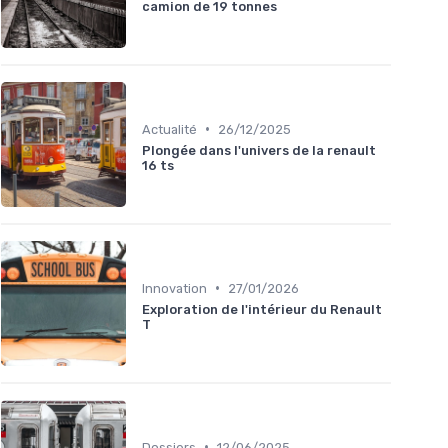
camion de 19 tonnes
•
Actualité
26/12/2025
Plongée dans l'univers de la renault
16 ts
•
Innovation
27/01/2026
Exploration de l'intérieur du Renault
T
•
Dossiers
12/06/2025