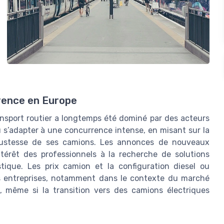
rrence en Europe
ansport routier a longtemps été dominé par des acteurs
’adapter à une concurrence intense, en misant sur la
robustesse de ses camions. Les annonces de nouveaux
ntérêt des professionnels à la recherche de solutions
istique. Les prix camion et la configuration diesel ou
es entreprises, notamment dans le contexte du marché
e, même si la transition vers des camions électriques