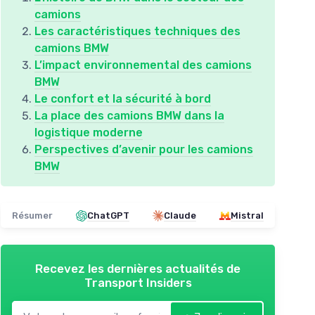
camions
Les caractéristiques techniques des
camions BMW
L’impact environnemental des camions
BMW
Le confort et la sécurité à bord
La place des camions BMW dans la
logistique moderne
Perspectives d’avenir pour les camions
BMW
Résumer
ChatGPT
Claude
Mistral
Recevez les dernières actualités de
Transport Insiders