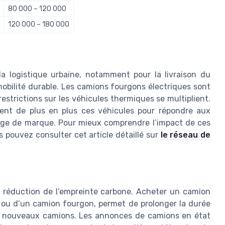
80 000 – 120 000
120 000 – 180 000
a logistique urbaine, notamment pour la livraison du
mobilité durable. Les camions fourgons électriques sont
estrictions sur les véhicules thermiques se multiplient.
gient de plus en plus ces véhicules pour répondre aux
age de marque. Pour mieux comprendre l’impact de ces
s pouvez consulter cet article détaillé sur
le réseau de
a réduction de l’empreinte carbone. Acheter un camion
u ou d’un camion fourgon, permet de prolonger la durée
 de nouveaux camions. Les annonces de camions en état