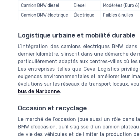
Camion BMW diesel
Diesel
Modérées (Euro 6)
Camion BMW électrique
Électrique
Faibles à nulles
Logistique urbaine et mobilité durable
L’intégration des camions électriques BMW dans l
dernier kilomètre, s’inscrit dans une démarche de 
particulièrement adaptés aux centres-villes où les r
Les entreprises telles que Ceva Logistics privilé
exigences environnementales et améliorer leur im
évolutions sur les réseaux de transport locaux, vou
bus de Narbonne
.
Occasion et recyclage
Le marché de l’occasion joue aussi un rôle dans l
BMW d’occasion, qu’il s’agisse d’un camion platea
de vie des véhicules et de limiter la production