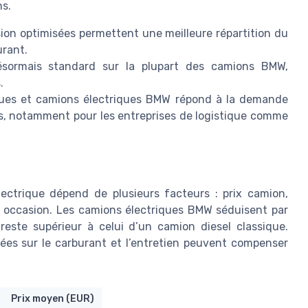
ns.
sion optimisées permettent une meilleure répartition du
urant.
désormais standard sur la plupart des camions BMW,
.
ques et camions électriques BMW répond à la demande
res, notamment pour les entreprises de logistique comme
ectrique dépend de plusieurs facteurs : prix camion,
at occasion. Les camions électriques BMW séduisent par
 reste supérieur à celui d’un camion diesel classique.
sées sur le carburant et l’entretien peuvent compenser
Prix moyen (EUR)