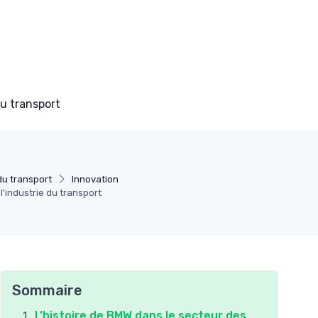
du transport
u transport
Innovation
'industrie du transport
Sommaire
L’histoire de BMW dans le secteur des