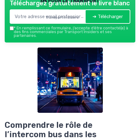
Téléchargez gratuitement le livre blanc
➔ Télécharger
Transport Insiders — 2026
*
En remplissant ce formulaire, j’accepte d’être contacté(e) à
des fins commerciales par Transport Insiders et ses
partenaires.
Comprendre le rôle de
l’intercom bus dans les