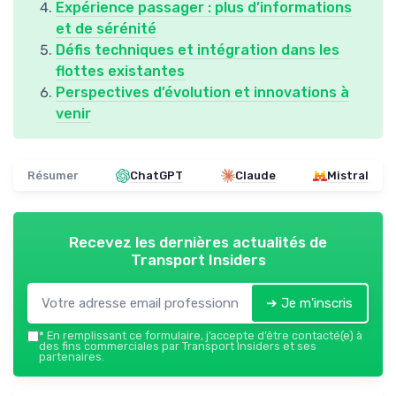
Expérience passager : plus d’informations
et de sérénité
Défis techniques et intégration dans les
flottes existantes
Perspectives d’évolution et innovations à
venir
Résumer
ChatGPT
Claude
Mistral
Recevez les dernières actualités de
Transport Insiders
➔ Je m'inscris
*
En remplissant ce formulaire, j’accepte d’être contacté(e) à
des fins commerciales par Transport Insiders et ses
partenaires.