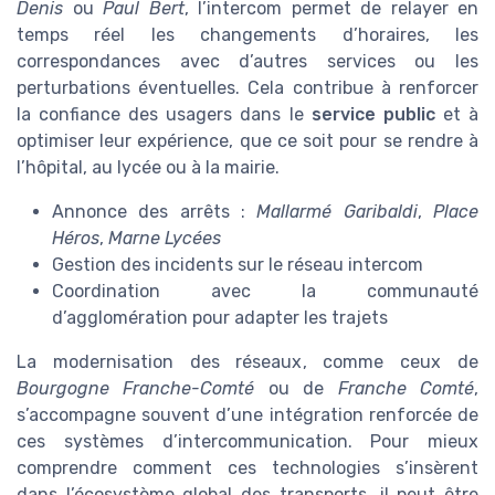
Denis
ou
Paul Bert
, l’intercom permet de relayer en
temps réel les changements d’horaires, les
correspondances avec d’autres services ou les
perturbations éventuelles. Cela contribue à renforcer
la confiance des usagers dans le
service public
et à
optimiser leur expérience, que ce soit pour se rendre à
l’hôpital, au lycée ou à la mairie.
Annonce des arrêts :
Mallarmé Garibaldi
,
Place
Héros
,
Marne Lycées
Gestion des incidents sur le réseau intercom
Coordination avec la communauté
d’agglomération pour adapter les trajets
La modernisation des réseaux, comme ceux de
Bourgogne Franche-Comté
ou de
Franche Comté
,
s’accompagne souvent d’une intégration renforcée de
ces systèmes d’intercommunication. Pour mieux
comprendre comment ces technologies s’insèrent
dans l’écosystème global des transports, il peut être