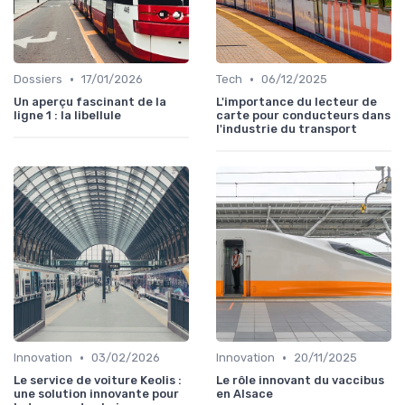
•
•
Dossiers
17/01/2026
Tech
06/12/2025
Un aperçu fascinant de la
L'importance du lecteur de
ligne 1 : la libellule
carte pour conducteurs dans
l'industrie du transport
•
•
Innovation
03/02/2026
Innovation
20/11/2025
Le service de voiture Keolis :
Le rôle innovant du vaccibus
une solution innovante pour
en Alsace