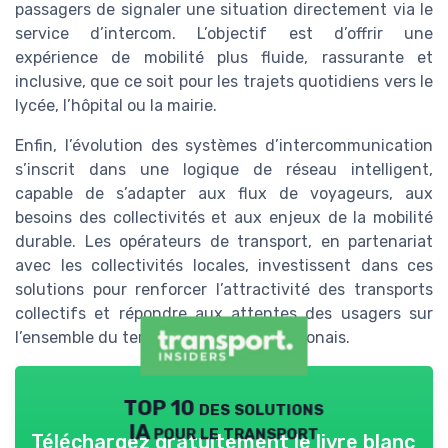
passagers de signaler une situation directement via le
service d’intercom. L’objectif est d’offrir une
expérience de mobilité plus fluide, rassurante et
inclusive, que ce soit pour les trajets quotidiens vers le
lycée, l’hôpital ou la mairie.
Enfin, l’évolution des systèmes d’intercommunication
s’inscrit dans une logique de réseau intelligent,
capable de s’adapter aux flux de voyageurs, aux
besoins des collectivités et aux enjeux de la mobilité
durable. Les opérateurs de transport, en partenariat
avec les collectivités locales, investissent dans ces
solutions pour renforcer l’attractivité des transports
collectifs et répondre aux attentes des usagers sur
l’ensemble du territoire, de Saint à Senonais.
TOP 10 des solutions
IA pour le transport
Téléchargez gratuitement le livre blanc