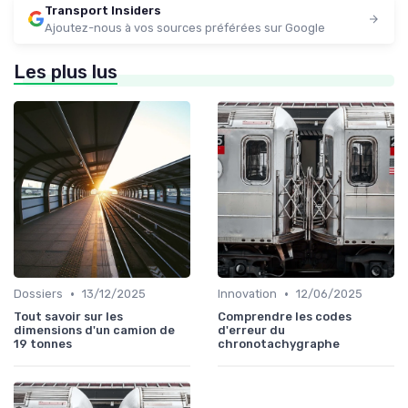
Transport Insiders
Ajoutez-nous à vos sources préférées sur Google
Les plus lus
•
•
Dossiers
13/12/2025
Innovation
12/06/2025
Tout savoir sur les
Comprendre les codes
dimensions d'un camion de
d'erreur du
19 tonnes
chronotachygraphe