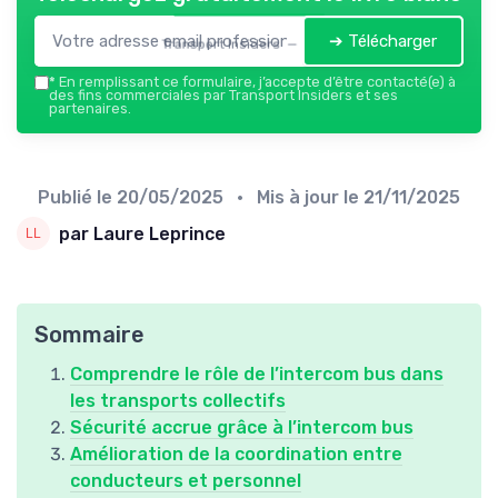
➔ Télécharger
Transport Insiders — 2026
*
En remplissant ce formulaire, j’accepte d’être contacté(e) à
des fins commerciales par Transport Insiders et ses
partenaires.
Publié le
20/05/2025
• Mis à jour le
21/11/2025
par Laure Leprince
Sommaire
Comprendre le rôle de l’intercom bus dans
les transports collectifs
Sécurité accrue grâce à l’intercom bus
Amélioration de la coordination entre
conducteurs et personnel