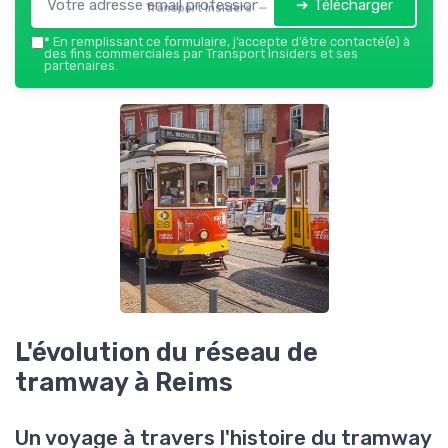
➔ Télécharger
Transport Insiders — 2026
*
En remplissant ce formulaire, j’accepte d’être contacté(e) à
des fins commerciales par Transport Insiders et ses
partenaires.
L'évolution du réseau de
tramway à Reims
Un voyage à travers l'histoire du tramway