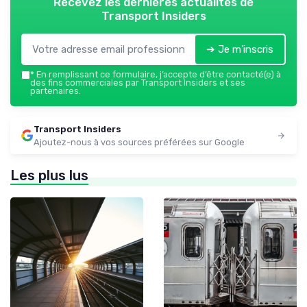
Recevez les dernières actualités de
Transport Insiders
➔ Je m'inscris
*
En remplissant ce formulaire, j’accepte d’être contacté(e) à
des fins commerciales par Transport Insiders et ses
partenaires.
Transport Insiders
Ajoutez-nous à vos sources préférées sur Google
Les plus lus