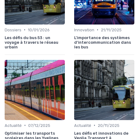
•
•
Dossiers
10/01/2026
Innovation
21/11/2025
Les défis du bus 53 : un
L'importance des systèmes
voyage à travers le réseau
d'intercommunication dans
urbain
les bus
•
•
Actualité
07/12/2025
Actualité
20/11/2025
Optimiser les transports
Les défis et innovations de
scolaires dans les Yvelines
Veolia Transport à