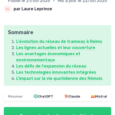
Publié le
21/05/2025
• Mis à jour le
22/05/2025
par Laure Leprince
Sommaire
L'évolution du réseau de tramway à Reims
Les lignes actuelles et leur couverture
Les avantages économiques et
environnementaux
Les défis de l'expansion du réseau
Les technologies innovantes intégrées
L'impact sur la vie quotidienne des Rémois
Résumer
ChatGPT
Claude
Mistral