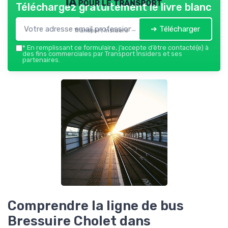
IA pour le transport
Téléchargez gratuitement le livre blanc
➔ Télécharger
Transport Insiders — 2026
*
En remplissant ce formulaire, j’accepte d’être contacté(e) à
des fins commerciales par Transport Insiders et ses
partenaires.
Comprendre la ligne de bus
Bressuire Cholet dans