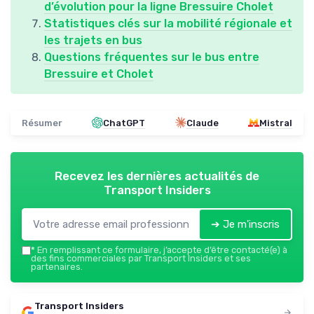
d’évolution pour la ligne Bressuire Cholet
Statistiques clés sur la mobilité régionale et
les trajets en bus
Questions fréquentes sur le bus entre
Bressuire et Cholet
Résumer
ChatGPT
Claude
Mistral
Recevez les dernières actualités de
Transport Insiders
➔ Je m'inscris
*
En remplissant ce formulaire, j’accepte d’être contacté(e) à
des fins commerciales par Transport Insiders et ses
partenaires.
Transport Insiders