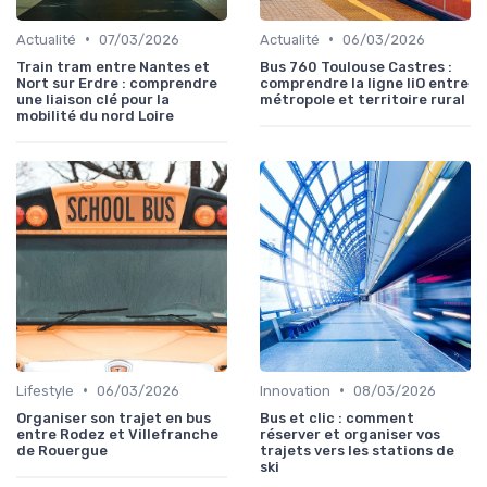
•
•
Actualité
07/03/2026
Actualité
06/03/2026
Train tram entre Nantes et
Bus 760 Toulouse Castres :
Nort sur Erdre : comprendre
comprendre la ligne liO entre
une liaison clé pour la
métropole et territoire rural
mobilité du nord Loire
•
•
Lifestyle
06/03/2026
Innovation
08/03/2026
Organiser son trajet en bus
Bus et clic : comment
entre Rodez et Villefranche
réserver et organiser vos
de Rouergue
trajets vers les stations de
ski