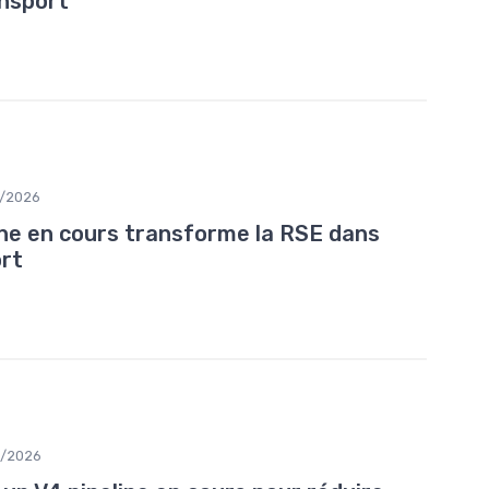
ansport
/2026
ne en cours transforme la RSE dans
ort
/2026