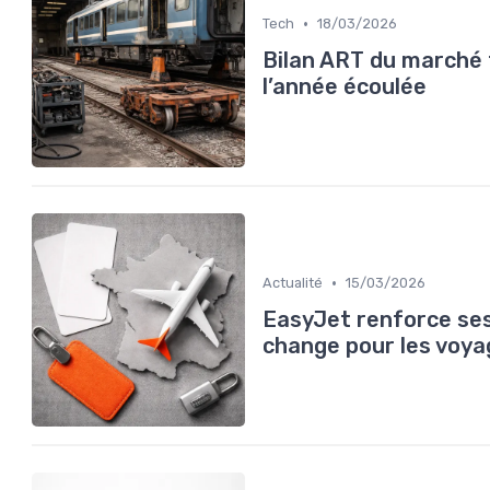
•
Tech
18/03/2026
Bilan ART du marché f
l’année écoulée
•
Actualité
15/03/2026
EasyJet renforce ses 
change pour les voya