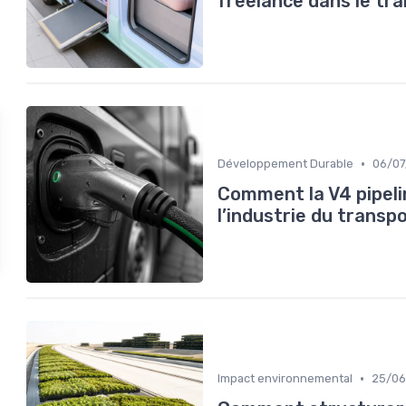
freelance dans le tr
•
Développement Durable
06/07
Comment la V4 pipeli
l’industrie du transp
•
Impact environnemental
25/06