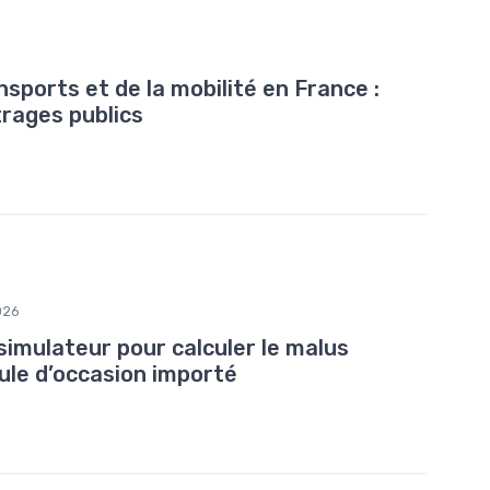
sports et de la mobilité en France :
trages publics
026
simulateur pour calculer le malus
ule d’occasion importé