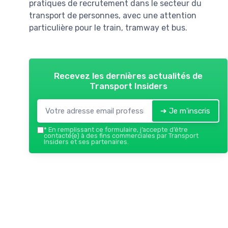
pratiques de recrutement dans le secteur du
transport de personnes, avec une attention
particulière pour le train, tramway et bus.
Recevez les dernières actualités de
Transport Insiders
➔ Je m'inscris
*
En remplissant ce formulaire, j’accepte d’être
contacté(e) à des fins commerciales par Transport
Insiders et ses partenaires.