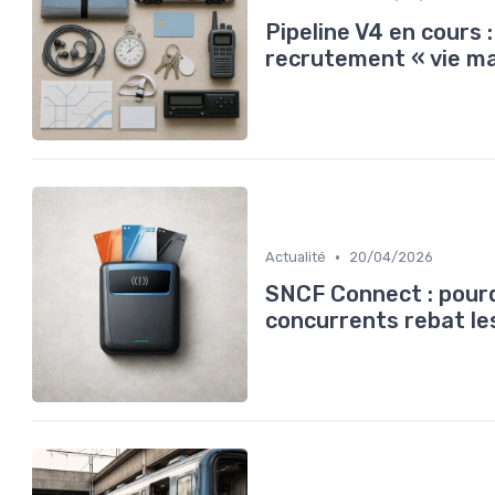
Pipeline V4 en cours 
recrutement « vie ma
•
Actualité
20/04/2026
SNCF Connect : pourqu
concurrents rebat les