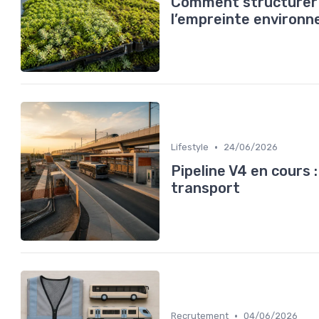
Comment structurer u
l’empreinte environn
•
Lifestyle
24/06/2026
Pipeline V4 en cours 
transport
•
Recrutement
04/06/2026