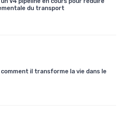
n V4 pipeline en cours pour réduire
ementale du transport
: comment il transforme la vie dans le