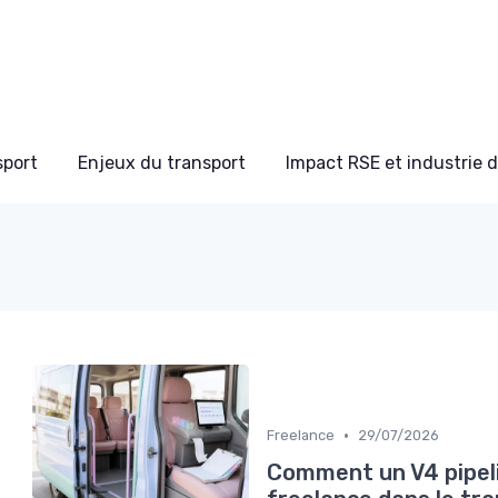
sport
Enjeux du transport
Impact RSE et industrie 
•
Freelance
29/07/2026
Comment un V4 pipeli