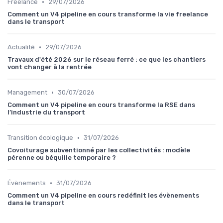
•
Freelance
29/07/2026
Comment un V4 pipeline en cours transforme la vie freelance
dans le transport
•
Actualité
29/07/2026
Travaux d'été 2026 sur le réseau ferré : ce que les chantiers
vont changer à la rentrée
•
Management
30/07/2026
Comment un V4 pipeline en cours transforme la RSE dans
l’industrie du transport
•
Transition écologique
31/07/2026
Covoiturage subventionné par les collectivités : modèle
pérenne ou béquille temporaire ?
•
Évènements
31/07/2026
Comment un V4 pipeline en cours redéfinit les évènements
dans le transport