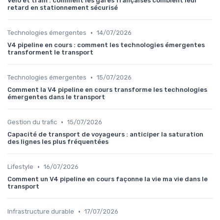
Vélo et train : comment les gares françaises comblent leur
retard en stationnement sécurisé
•
Technologies émergentes
14/07/2026
V4 pipeline en cours : comment les technologies émergentes
transforment le transport
•
Technologies émergentes
15/07/2026
Comment la V4 pipeline en cours transforme les technologies
émergentes dans le transport
•
Gestion du trafic
15/07/2026
Capacité de transport de voyageurs : anticiper la saturation
des lignes les plus fréquentées
•
Lifestyle
16/07/2026
Comment un V4 pipeline en cours façonne la vie ma vie dans le
transport
•
Infrastructure durable
17/07/2026