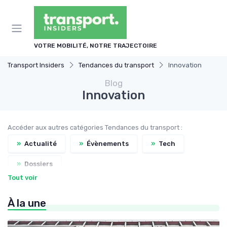
Panneau de gestion des cookies
VOTRE MOBILITÉ, NOTRE TRAJECTOIRE
Transport Insiders
Tendances du transport
Innovation
Blog
Innovation
Accéder aux autres catégories Tendances du transport :
»
Actualité
»
Évènements
»
Tech
»
Dossiers
Tout voir
À la une