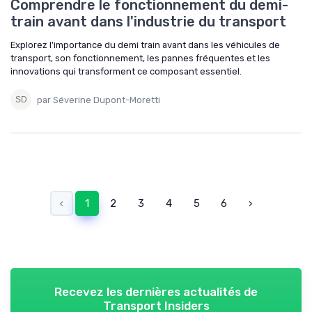
Comprendre le fonctionnement du demi-
train avant dans l'industrie du transport
Explorez l’importance du demi train avant dans les véhicules de
transport, son fonctionnement, les pannes fréquentes et les
innovations qui transforment ce composant essentiel.
par Séverine Dupont-Moretti
‹
1
2
3
4
5
6
›
Recevez les dernières actualités de
Transport Insiders