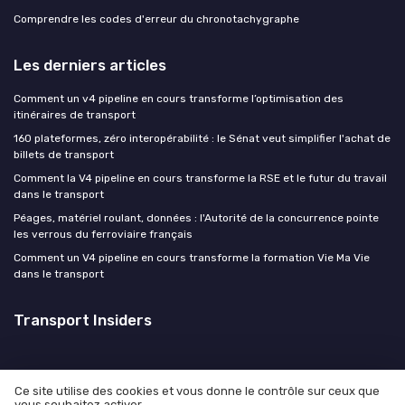
Comprendre les codes d'erreur du chronotachygraphe
Les derniers articles
Comment un v4 pipeline en cours transforme l’optimisation des
itinéraires de transport
160 plateformes, zéro interopérabilité : le Sénat veut simplifier l'achat de
billets de transport
Comment la V4 pipeline en cours transforme la RSE et le futur du travail
dans le transport
Péages, matériel roulant, données : l'Autorité de la concurrence pointe
les verrous du ferroviaire français
Comment un V4 pipeline en cours transforme la formation Vie Ma Vie
dans le transport
Transport Insiders
Ce site utilise des cookies et vous donne le contrôle sur ceux que
vous souhaitez activer