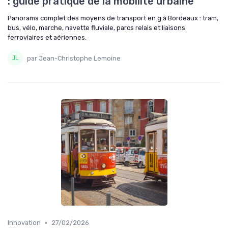
: guide pratique de la mobilité urbaine
Panorama complet des moyens de transport en g à Bordeaux : tram,
bus, vélo, marche, navette fluviale, parcs relais et liaisons
ferroviaires et aériennes.
par Jean-Christophe Lemoine
•
Innovation
27/02/2026