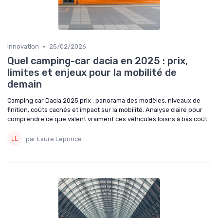
•
Innovation
25/02/2026
Quel camping-car dacia en 2025 : prix,
limites et enjeux pour la mobilité de
demain
Camping car Dacia 2025 prix : panorama des modèles, niveaux de
finition, coûts cachés et impact sur la mobilité. Analyse claire pour
comprendre ce que valent vraiment ces véhicules loisirs à bas coût.
par Laure Leprince