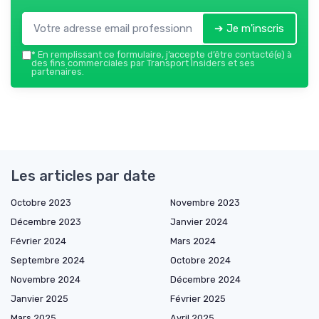
➔ Je m'inscris
*
En remplissant ce formulaire, j’accepte d’être contacté(e) à
des fins commerciales par Transport Insiders et ses
partenaires.
Les articles par date
Octobre 2023
Novembre 2023
Décembre 2023
Janvier 2024
Février 2024
Mars 2024
Septembre 2024
Octobre 2024
Novembre 2024
Décembre 2024
Janvier 2025
Février 2025
Mars 2025
Avril 2025