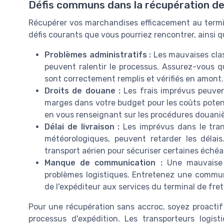
Défis communs dans la récupération de 
Récupérer vos marchandises efficacement au termi
défis courants que vous pourriez rencontrer, ainsi q
Problèmes administratifs :
Les mauvaises clas
peuvent ralentir le processus. Assurez-vous q
sont correctement remplis et vérifiés en amont.
Droits de douane :
Les frais imprévus peuven
marges dans votre budget pour les coûts poten
en vous renseignant sur les procédures douaniè
Délai de livraison :
Les imprévus dans le trans
météorologiques, peuvent retarder les déla
transport aérien pour sécuriser certaines échéa
Manque de communication :
Une mauvaise c
problèmes logistiques. Entretenez une communi
de l'expéditeur aux services du terminal de fret
Pour une récupération sans accroc, soyez proactif
processus d'expédition. Les transporteurs logist