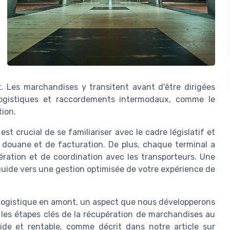
. Les marchandises y transitent avant d'être dirigées
s logistiques et raccordements intermodaux, comme le
tion.
st crucial de se familiariser avec le cadre législatif et
douane et de facturation. De plus, chaque terminal a
ération et de coordination avec les transporteurs. Une
ide vers une gestion optimisée de votre expérience de
a logistique en amont, un aspect que nous développerons
 les étapes clés de la récupération de marchandises au
ide et rentable, comme décrit dans notre article sur