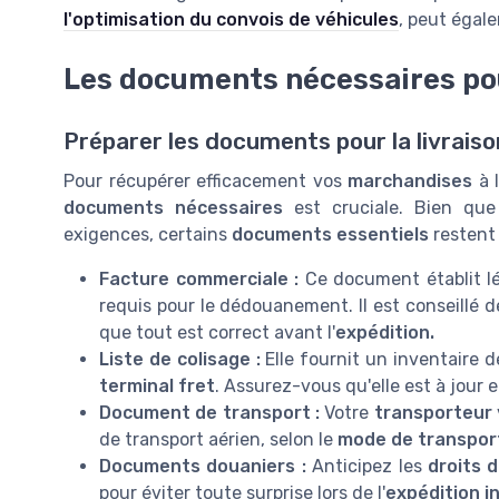
l'optimisation du convois de véhicules
, peut égale
Les documents nécessaires po
Préparer les documents pour la livraiso
Pour récupérer efficacement vos
marchandises
à l
documents nécessaires
est cruciale. Bien qu
exigences, certains
documents essentiels
restent
Facture commerciale :
Ce document établit l
requis pour le dédouanement. Il est conseillé d
que tout est correct avant l'
expédition.
Liste de colisage :
Elle fournit un inventaire d
terminal fret
. Assurez-vous qu'elle est à jour e
Document de transport :
Votre
transporteur
de transport aérien, selon le
mode de transpor
Documents douaniers :
Anticipez les
droits 
pour éviter toute surprise lors de l'
expédition i