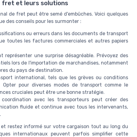
fret et leurs solutions
nal de fret peut être semé d'embûches. Voici quelques
ue des conseils pour les surmonter :
sifications ou erreurs dans les documents de transport
ue toutes les factures commerciales et autres papiers
t représenter une surprise désagréable. Prévoyez des
tiels lors de l'importation de marchandises, notamment
res du pays de destination.
port international, tels que les grèves ou conditions
is. Opter pour diverses modes de transport comme le
nces cruciales peut être une bonne stratégie.
oordination avec les transporteurs peut créer des
cation fluide et continue avec tous les intervenants,
.
 et restez informé sur votre cargaison tout au long du
iques internationaux peuvent parfois simplifier cette