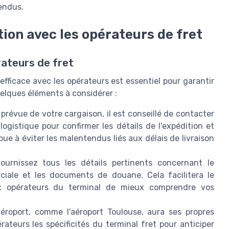
tendus.
ion avec les opérateurs de fret
ateurs de fret
fficace avec les opérateurs est essentiel pour garantir
uelques éléments à considérer :
 prévue de votre cargaison, il est conseillé de contacter
logistique pour confirmer les détails de l'expédition et
bue à éviter les malentendus liés aux délais de livraison
urnissez tous les détails pertinents concernant le
iale et les documents de douane. Cela facilitera le
x opérateurs du terminal de mieux comprendre vos
roport, comme l'aéroport Toulouse, aura ses propres
teurs les spécificités du terminal fret pour anticiper