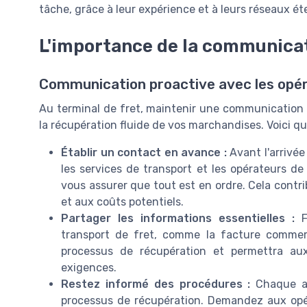
tâche, grâce à leur expérience et à leurs réseaux é
L'importance de la communicat
Communication proactive avec les opér
Au terminal de fret, maintenir une communication e
la récupération fluide de vos marchandises. Voici q
Établir un contact en avance :
Avant l'arrivée
les services de transport et les opérateurs de 
vous assurer que tout est en ordre. Cela contri
et aux coûts potentiels.
Partager les informations essentielles :
Fo
transport de fret, comme la facture commerc
processus de récupération et permettra au
exigences.
Restez informé des procédures :
Chaque aé
processus de récupération. Demandez aux opéra