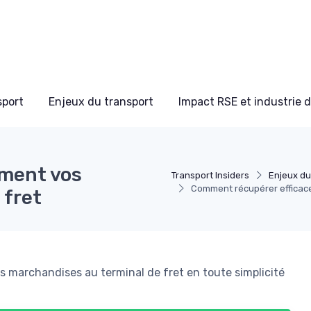
sport
Enjeux du transport
Impact RSE et industrie 
ment vos
Transport Insiders
Enjeux du
Comment récupérer efficace
 fret
s marchandises au terminal de fret en toute simplicité