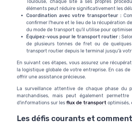
Toulouse, chaque site a ses propres procédur
éléments peut réduire significativement les déla
Coordination avec votre transporteur :
Comm
confirmer l'heure et le lieu de la récupération
du mode de transport qu'il utilise pour optimise
Équipez-vous pour le transport routier :
Selon
de plusieurs tonnes de fret ou de quelques p
transport routier depuis le terminal jusqu'à votr
En suivant ces étapes, vous assurez une récupérat
la logistique globale de votre entreprise. En cas de
offrir une assistance précieuse.
La surveillance attentive de chaque phase du p
marchandises, mais peut également permettre d
d'informations sur les
flux de transport
optimisés, 
Les défis courants et comment