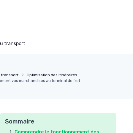
du transport
 transport
Optimisation des itinéraires
ment vos marchandises au terminal de fret
Sommaire
Comprendre le fonctionnement des