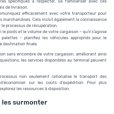
es spécifiques à respecter. Se familiariser avec ces
is de livraison.
uniquez efficacement avec votre transporteur pour
 des marchandises. Cela inclut également la connaissance
r le processus de récupération.
 le poids et le volume de votre cargaison – qu'il s'agisse
alettes – planifiez les véhicules appropriés pour le
e destination finale.
ion sans encombre de votre cargaison, améliorant ainsi
 questions, les services disponibles au terminal peuvent
rocessus non seulement rationalise le transport des
’économiser sur les coûts d’expédition. Pour plus
explorez les ressources à disposition.
 les surmonter