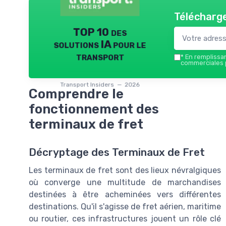
Télécharge
TOP 10 des
solutions IA pour le
transport
*
En remplissant
commerciales p
Transport Insiders — 2026
Comprendre le
fonctionnement des
terminaux de fret
Décryptage des Terminaux de Fret
Les terminaux de fret sont des lieux névralgiques
où converge une multitude de marchandises
destinées à être acheminées vers différentes
destinations. Qu'il s'agisse de fret aérien, maritime
ou routier, ces infrastructures jouent un rôle clé