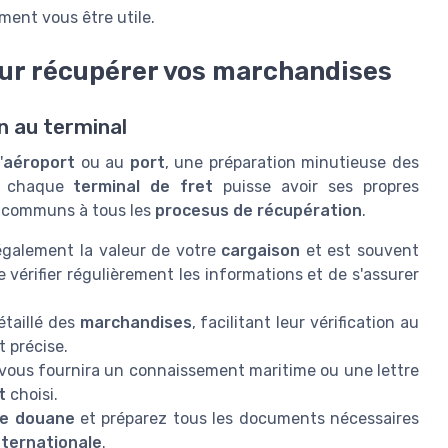
ment vous être utile.
ur récupérer vos marchandises
n au terminal
'
aéroport
ou au
port
, une préparation minutieuse des
e chaque
terminal de fret
puisse avoir ses propres
 communs à tous les
procesus de récupération
.
également la valeur de votre
cargaison
et est souvent
e vérifier régulièrement les informations et de s'assurer
étaillé des
marchandises
, facilitant leur vérification au
t précise.
vous fournira un connaissement maritime ou une lettre
t
choisi.
de douane
et préparez tous les documents nécessaires
nternationale
.