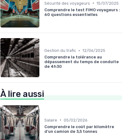
•
Sécurité des voyageurs
15/07/2025
Comprendre le test FIMO voyageurs :
60 questions essentielles
•
Gestion du trafic
12/06/2025
Comprendre la tolérance au
dépassement du temps de conduite
de 4h30
À lire aussi
•
Salaire
05/02/2026
Comprendre le coût par kilomètre
d'un camion de 3,5 tonnes