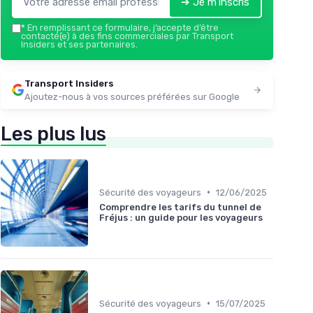
➔ Je m'inscris
*
En remplissant ce formulaire, j’accepte d’être
contacté(e) à des fins commerciales par Transport
Insiders et ses partenaires.
Transport Insiders
Ajoutez-nous à vos sources préférées sur Google
Les plus lus
•
Sécurité des voyageurs
12/06/2025
Comprendre les tarifs du tunnel de
Fréjus : un guide pour les voyageurs
•
Sécurité des voyageurs
15/07/2025