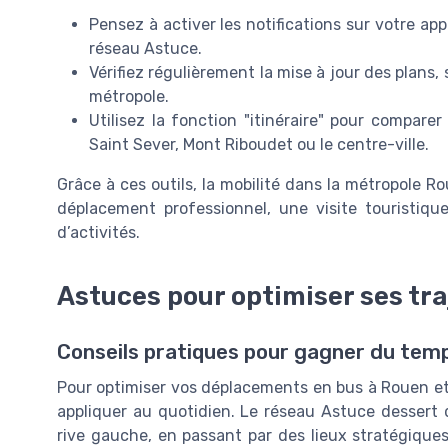
Pensez à activer les notifications sur votre ap
réseau Astuce.
Vérifiez régulièrement la mise à jour des plans
métropole.
Utilisez la fonction "itinéraire" pour compare
Saint Sever, Mont Riboudet ou le centre-ville.
Grâce à ces outils, la mobilité dans la métropole R
déplacement professionnel, une visite touristiqu
d’activités.
Astuces pour optimiser ses tra
Conseils pratiques pour gagner du temp
Pour optimiser vos déplacements en bus à Rouen et d
appliquer au quotidien. Le réseau Astuce dessert 
rive gauche, en passant par des lieux stratégique