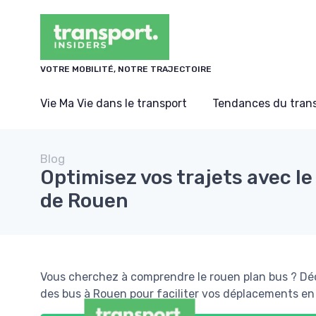
Panneau de gestion des cookies
VOTRE MOBILITÉ, NOTRE TRAJECTOIRE
Vie Ma Vie dans le transport
Tendances du tran
Blog
Optimisez vos trajets avec le
de Rouen
Vous cherchez à comprendre le rouen plan bus ? Déc
des bus à Rouen pour faciliter vos déplacements en v