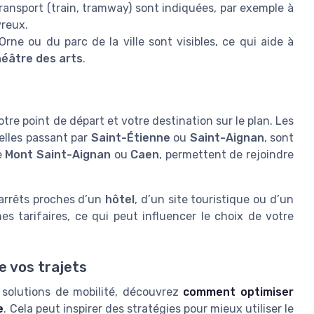
ansport (train, tramway) sont indiquées, par exemple à
reux.
rne ou du parc de la ville sont visibles, ce qui aide à
héâtre des arts
.
re point de départ et votre destination sur le plan. Les
lles passant par
Saint-Étienne
ou
Saint-Aignan
, sont
e
Mont Saint-Aignan
ou
Caen
, permettent de rejoindre
s arrêts proches d’un
hôtel
, d’un site touristique ou d’un
es tarifaires, ce qui peut influencer le choix de votre
de vos trajets
 solutions de mobilité, découvrez
comment optimiser
e
. Cela peut inspirer des stratégies pour mieux utiliser le