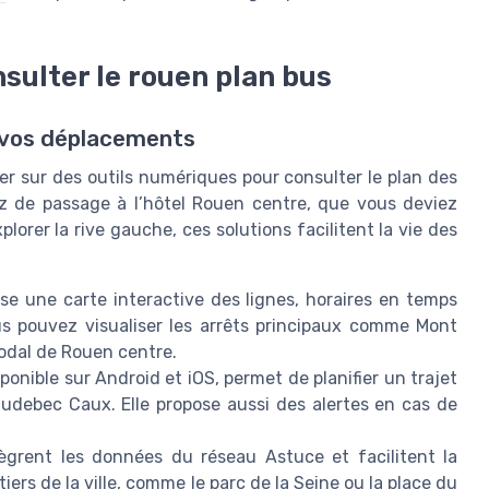
sulter le rouen plan bus
r vos déplacements
er sur des outils numériques pour consulter le plan des
z de passage à l’hôtel Rouen centre, que vous deviez
lorer la rive gauche, ces solutions facilitent la vie des
se une carte interactive des lignes, horaires en temps
ous pouvez visualiser les arrêts principaux comme Mont
modal de Rouen centre.
sponible sur Android et iOS, permet de planifier un trajet
udebec Caux. Elle propose aussi des alertes en cas de
tègrent les données du réseau Astuce et facilitent la
tiers de la ville, comme le parc de la Seine ou la place du