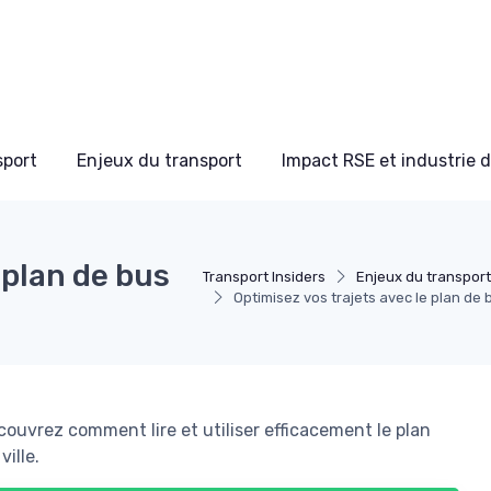
sport
Enjeux du transport
Impact RSE et industrie 
 plan de bus
Transport Insiders
Enjeux du transport
Optimisez vos trajets avec le plan de
ouvrez comment lire et utiliser efficacement le plan
ille.