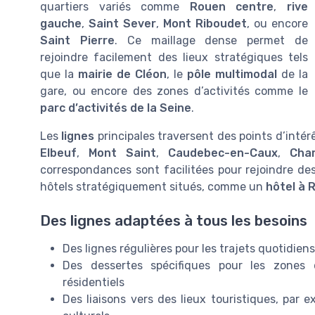
quartiers variés comme
Rouen centre
,
rive
gauche
,
Saint Sever
,
Mont Riboudet
, ou encore
Saint Pierre
. Ce maillage dense permet de
rejoindre facilement des lieux stratégiques tels
que la
mairie de Cléon
, le
pôle multimodal
de la
gare, ou encore des zones d’activités comme le
parc d’activités de la Seine
.
Les
lignes
principales traversent des points d’intér
Elbeuf
,
Mont Saint
,
Caudebec-en-Caux
,
Cha
correspondances sont facilitées pour rejoindre de
hôtels stratégiquement situés, comme un
hôtel à 
Des lignes adaptées à tous les besoins
Des lignes régulières pour les trajets quotidiens
Des dessertes spécifiques pour les zones d’
résidentiels
Des liaisons vers des lieux touristiques, par