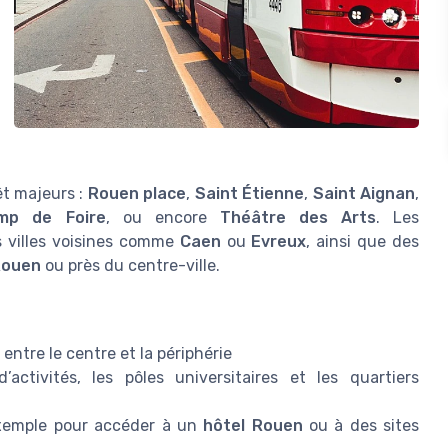
êt majeurs :
Rouen place
,
Saint Étienne
,
Saint Aignan
,
mp de Foire
, ou encore
Théâtre des Arts
. Les
s villes voisines comme
Caen
ou
Evreux
, ainsi que des
Rouen
ou près du centre-ville.
 entre le centre et la périphérie
activités, les pôles universitaires et les quartiers
 exemple pour accéder à un
hôtel Rouen
ou à des sites