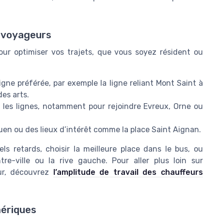
s voyageurs
our optimiser vos trajets, que vous soyez résident ou
igne préférée, par exemple la ligne reliant Mont Saint à
des arts.
 les lignes, notamment pour rejoindre Evreux, Orne ou
ouen ou des lieux d’intérêt comme la place Saint Aignan.
ls retards, choisir la meilleure place dans le bus, ou
tre-ville ou la rive gauche. Pour aller plus loin sur
eur, découvrez
l’amplitude de travail des chauffeurs
mériques