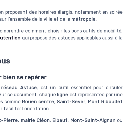
en proposant des horaires élargis, notamment en soirée
sur l’ensemble de la
ville
et de la
métropole
.
omprendre comment choisir les bons outils de mobilité,
nutention
qui propose des astuces applicables aussi à la
bus
r bien se repérer
 réseau Astuce
, est un outil essentiel pour circuler
 Sur ce document, chaque
ligne
est représentée par une
ôles comme
Rouen centre
,
Saint-Sever
,
Mont Riboudet
faciliter l’orientation.
t-Pierre
,
mairie Cléon
,
Elbeuf
,
Mont-Saint-Aignan
ou