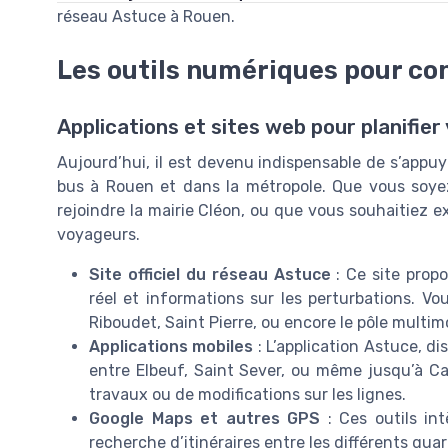
réseau Astuce à Rouen.
Les outils numériques pour con
Applications et sites web pour planifie
Aujourd’hui, il est devenu indispensable de s’appuy
bus à Rouen et dans la métropole. Que vous soye
rejoindre la mairie Cléon, ou que vous souhaitiez exp
voyageurs.
Site officiel du réseau Astuce
: Ce site propo
réel et informations sur les perturbations. V
Riboudet, Saint Pierre, ou encore le pôle multi
Applications mobiles
: L’application Astuce, di
entre Elbeuf, Saint Sever, ou même jusqu’à Ca
travaux ou de modifications sur les lignes.
Google Maps et autres GPS
: Ces outils in
recherche d’itinéraires entre les différents quar