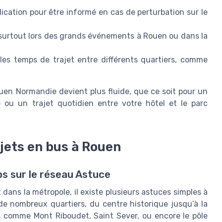
plication pour être informé en cas de perturbation sur le
, surtout lors des grands événements à Rouen ou dans la
r les temps de trajet entre différents quartiers, comme
ouen Normandie devient plus fluide, que ce soit pour un
e ou un trajet quotidien entre votre hôtel et le parc
jets en bus à Rouen
s sur le réseau Astuce
ans la métropole, il existe plusieurs astuces simples à
de nombreux quartiers, du centre historique jusqu’à la
s comme Mont Riboudet, Saint Sever, ou encore le pôle