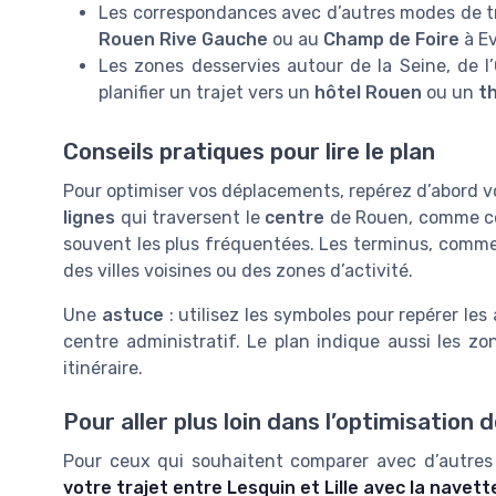
Les correspondances avec d’autres modes de tr
Rouen Rive Gauche
ou au
Champ de Foire
à Ev
Les zones desservies autour de la Seine, de l’O
planifier un trajet vers un
hôtel Rouen
ou un
t
Conseils pratiques pour lire le plan
Pour optimiser vos déplacements, repérez d’abord vot
lignes
qui traversent le
centre
de Rouen, comme ce
souvent les plus fréquentées. Les terminus, comm
des villes voisines ou des zones d’activité.
Une
astuce
: utilisez les symboles pour repérer le
centre administratif. Le plan indique aussi les zon
itinéraire.
Pour aller plus loin dans l’optimisation 
Pour ceux qui souhaitent comparer avec d’autres
votre trajet entre Lesquin et Lille avec la navett