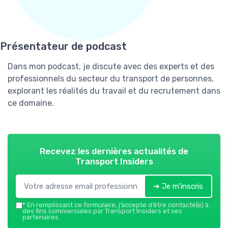
Présentateur de podcast
Dans mon podcast, je discute avec des experts et des
professionnels du secteur du transport de personnes,
explorant les réalités du travail et du recrutement dans
ce domaine.
Recevez les dernières actualités de
Transport Insiders
➔ Je m'inscris
*
En remplissant ce formulaire, j’accepte d’être contacté(e) à
des fins commerciales par Transport Insiders et ses
partenaires.