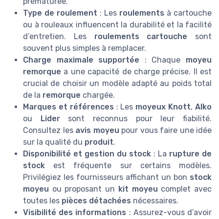
prématurée.
Type de roulement
: Les
roulements
à cartouche
ou à rouleaux influencent la durabilité et la facilité
d’entretien. Les
roulements cartouche
sont
souvent plus simples à remplacer.
Charge maximale supportée
: Chaque
moyeu
remorque
a une capacité de charge précise. Il est
crucial de choisir un modèle adapté au poids total
de la
remorque
chargée.
Marques et références
: Les
moyeux Knott
,
Alko
ou
Lider
sont reconnus pour leur fiabilité.
Consultez les
avis moyeu
pour vous faire une idée
sur la qualité du
produit
.
Disponibilité et gestion du stock
: La
rupture de
stock
est fréquente sur certains modèles.
Privilégiez les fournisseurs affichant un bon
stock
moyeu
ou proposant un
kit moyeu
complet avec
toutes les
pièces détachées
nécessaires.
Visibilité des informations
: Assurez-vous d’avoir