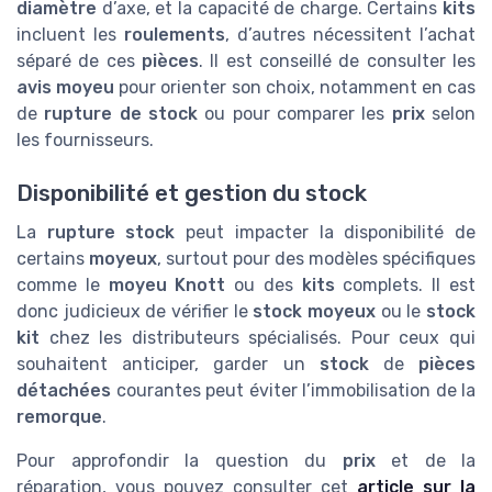
diamètre
d’axe, et la capacité de charge. Certains
kits
incluent les
roulements
, d’autres nécessitent l’achat
séparé de ces
pièces
. Il est conseillé de consulter les
avis moyeu
pour orienter son choix, notamment en cas
de
rupture de stock
ou pour comparer les
prix
selon
les fournisseurs.
Disponibilité et gestion du stock
La
rupture stock
peut impacter la disponibilité de
certains
moyeux
, surtout pour des modèles spécifiques
comme le
moyeu Knott
ou des
kits
complets. Il est
donc judicieux de vérifier le
stock moyeux
ou le
stock
kit
chez les distributeurs spécialisés. Pour ceux qui
souhaitent anticiper, garder un
stock
de
pièces
détachées
courantes peut éviter l’immobilisation de la
remorque
.
Pour approfondir la question du
prix
et de la
réparation, vous pouvez consulter cet
article sur la