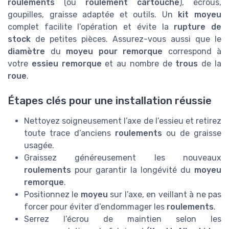
roulements
(ou
roulement cartouche
), écrous,
goupilles, graisse adaptée et outils. Un
kit moyeu
complet facilite l’opération et évite la
rupture de
stock
de petites pièces. Assurez-vous aussi que le
diamètre
du
moyeu pour remorque
correspond à
votre
essieu remorque
et au nombre de
trous
de la
roue
.
Étapes clés pour une installation réussie
Nettoyez soigneusement l’axe de l’essieu et retirez
toute trace d’anciens
roulements
ou de graisse
usagée.
Graissez généreusement les nouveaux
roulements
pour garantir la longévité du
moyeu
remorque
.
Positionnez le
moyeu
sur l’axe, en veillant à ne pas
forcer pour éviter d’endommager les
roulements
.
Serrez l’écrou de maintien selon les