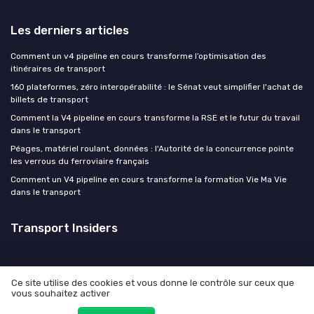
Les derniers articles
Comment un v4 pipeline en cours transforme l’optimisation des
itinéraires de transport
160 plateformes, zéro interopérabilité : le Sénat veut simplifier l'achat de
billets de transport
Comment la V4 pipeline en cours transforme la RSE et le futur du travail
dans le transport
Péages, matériel roulant, données : l'Autorité de la concurrence pointe
les verrous du ferroviaire français
Comment un V4 pipeline en cours transforme la formation Vie Ma Vie
dans le transport
Transport Insiders
Ce site utilise des cookies et vous donne le contrôle sur ceux que
vous souhaitez activer
Mentions légales
Politique de confidentialité