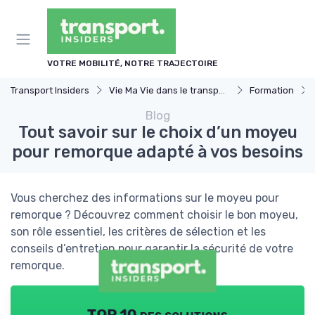
Panneau de gestion des cookies
VOTRE MOBILITÉ, NOTRE TRAJECTOIRE
Transport Insiders
Vie Ma Vie dans le transport
Formation
Blog
Tout savoir sur le choix d’un moyeu
pour remorque adapté à vos besoins
Vous cherchez des informations sur le moyeu pour
remorque ? Découvrez comment choisir le bon moyeu,
son rôle essentiel, les critères de sélection et les
conseils d’entretien pour garantir la sécurité de votre
remorque.
TOP 10 des solutions