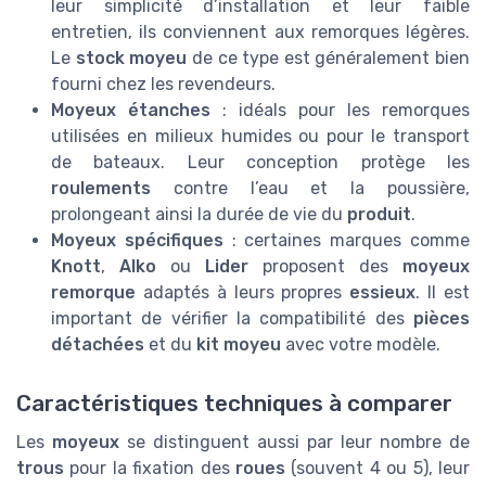
leur simplicité d’installation et leur faible
entretien, ils conviennent aux remorques légères.
Le
stock moyeu
de ce type est généralement bien
fourni chez les revendeurs.
Moyeux étanches
: idéals pour les remorques
utilisées en milieux humides ou pour le transport
de bateaux. Leur conception protège les
roulements
contre l’eau et la poussière,
prolongeant ainsi la durée de vie du
produit
.
Moyeux spécifiques
: certaines marques comme
Knott
,
Alko
ou
Lider
proposent des
moyeux
remorque
adaptés à leurs propres
essieux
. Il est
important de vérifier la compatibilité des
pièces
détachées
et du
kit moyeu
avec votre modèle.
Caractéristiques techniques à comparer
Les
moyeux
se distinguent aussi par leur nombre de
trous
pour la fixation des
roues
(souvent 4 ou 5), leur