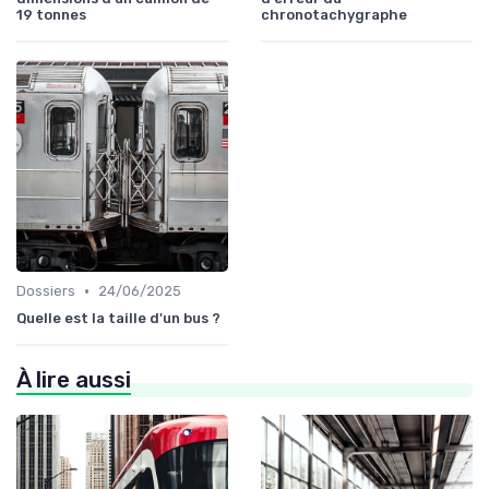
19 tonnes
chronotachygraphe
•
Dossiers
24/06/2025
Quelle est la taille d'un bus ?
À lire aussi