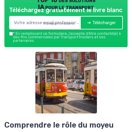
IA pour le transport
Téléchargez gratuitement le livre blanc
➔ Télécharger
Transport Insiders — 2026
*
En remplissant ce formulaire, j’accepte d’être contacté(e) à
des fins commerciales par Transport Insiders et ses
partenaires.
Comprendre le rôle du moyeu