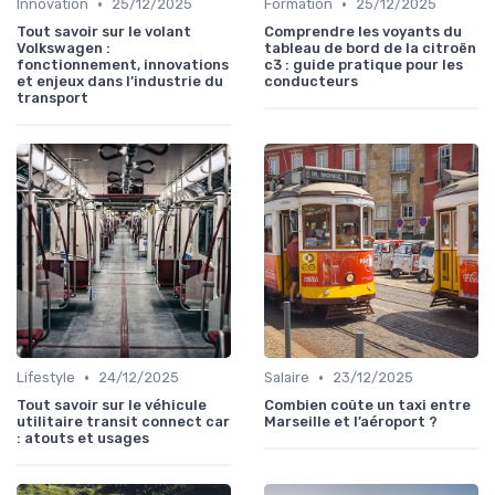
•
•
Innovation
25/12/2025
Formation
25/12/2025
Tout savoir sur le volant
Comprendre les voyants du
Volkswagen :
tableau de bord de la citroën
fonctionnement, innovations
c3 : guide pratique pour les
et enjeux dans l’industrie du
conducteurs
transport
•
•
Lifestyle
24/12/2025
Salaire
23/12/2025
Tout savoir sur le véhicule
Combien coûte un taxi entre
utilitaire transit connect car
Marseille et l’aéroport ?
: atouts et usages