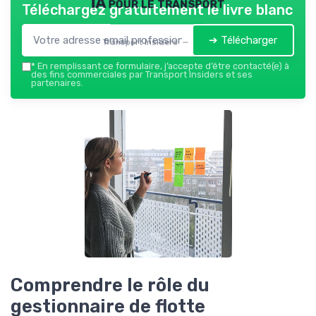
IA pour le transport
Téléchargez gratuitement le livre blanc
➔ Télécharger
Transport Insiders — 2026
*
En remplissant ce formulaire, j’accepte d’être contacté(e) à
des fins commerciales par Transport Insiders et ses
partenaires.
Comprendre le rôle du
gestionnaire de flotte