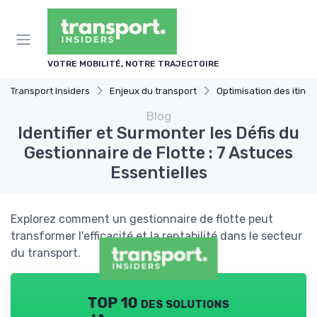
Panneau de gestion des cookies
VOTRE MOBILITÉ, NOTRE TRAJECTOIRE
Transport Insiders
Enjeux du transport
Optimisation des itinér
Blog
Identifier et Surmonter les Défis du
Gestionnaire de Flotte : 7 Astuces
Essentielles
Explorez comment un gestionnaire de flotte peut
transformer l'efficacité et la rentabilité dans le secteur
du transport.
TOP 10 des solutions