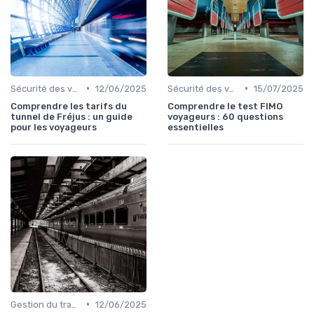
•
•
Sécurité des voyageurs
12/06/2025
Sécurité des voyageurs
15/07/2025
Comprendre les tarifs du
Comprendre le test FIMO
tunnel de Fréjus : un guide
voyageurs : 60 questions
pour les voyageurs
essentielles
•
Gestion du trafic
12/06/2025