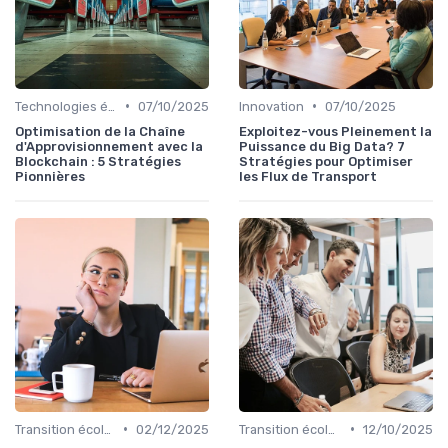
•
•
Technologies émergentes
07/10/2025
Innovation
07/10/2025
Optimisation de la Chaîne
Exploitez-vous Pleinement la
d'Approvisionnement avec la
Puissance du Big Data? 7
Blockchain : 5 Stratégies
Stratégies pour Optimiser
Pionnières
les Flux de Transport
•
•
Transition écologique
02/12/2025
Transition écologique
12/10/2025