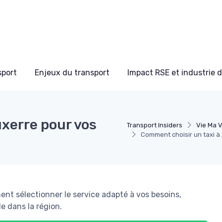
sport
Enjeux du transport
Impact RSE et industrie 
xerre pour vos
Transport Insiders
Vie Ma V
Comment choisir un taxi à
t sélectionner le service adapté à vos besoins,
le dans la région.