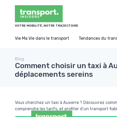
Panneau de gestion des cookies
VOTRE MOBILITÉ, NOTRE TRAJECTOIRE
Vie Ma Vie dans le transport
Tendances du tran
Blog
Comment choisir un taxi à Au
déplacements sereins
Vous cherchez un taxi à Auxerre ? Découvrez commen
comprendre les tarifs, et profiter d’un transport fiab