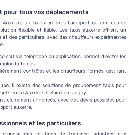
ent pour tous vos déplacements
 Auxerre, un transfert vers l’aéroport ou une course
ution flexible et fiable. Les taxis auxerre offrent un
s et des particuliers, avec des chauffeurs expérimentés
e.
ce soit via téléphone ou application, permet d’éviter les
 emploi du temps.
lièrement contrôlés et les chauffeurs formés, assurant
pe, il existe des solutions de groupement taxis pour
ajets entre Auxerre et Saint ou Joigny.
ont clairement annoncés, avec des devis possibles pour
roport auxerre.
sionnels et les particuliers
re propose des solutions de transport adaptées aux