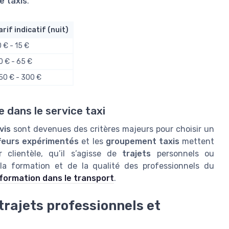
e taxis
.
arif indicatif (nuit)
0 € - 15 €
0 € - 65 €
50 € - 300 €
e dans le service taxi
vis
sont devenues des critères majeurs pour choisir un
feurs expérimentés
et les
groupement taxis
mettent
 clientèle, qu’il s’agisse de
trajets
personnels ou
 la formation et de la qualité des professionnels du
a formation dans le transport
.
trajets professionnels et