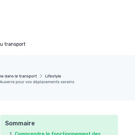
du transport
ie dans le transport
Lifestyle
 Auxerre pour vos déplacements sereins
Sommaire
Comprendre le fonctionnement des