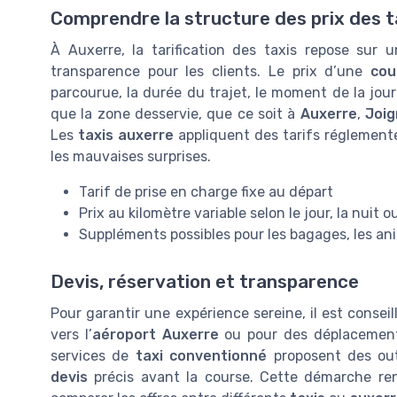
Comprendre la structure des prix des t
À Auxerre, la tarification des taxis repose sur 
transparence pour les clients. Le prix d’une
cou
parcourue, la durée du trajet, le moment de la jo
que la zone desservie, que ce soit à
Auxerre
,
Joig
Les
taxis auxerre
appliquent des tarifs réglementés
les mauvaises surprises.
Tarif de prise en charge fixe au départ
Prix au kilomètre variable selon le jour, la nuit o
Suppléments possibles pour les bagages, les anim
Devis, réservation et transparence
Pour garantir une expérience sereine, il est consei
vers l’
aéroport Auxerre
ou pour des déplacement
services de
taxi conventionné
proposent des ou
devis
précis avant la course. Cette démarche re