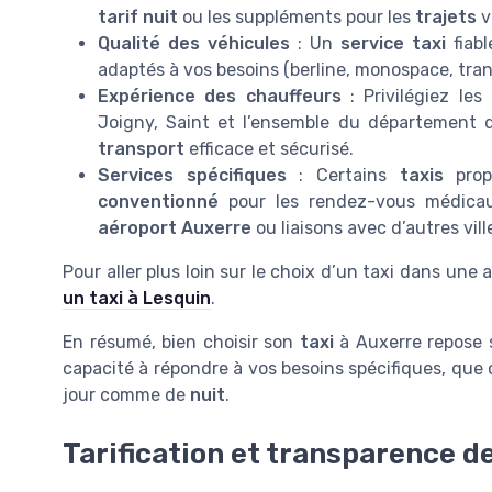
tarif nuit
ou les suppléments pour les
trajets
ve
Qualité des véhicules
: Un
service taxi
fiabl
adaptés à vos besoins (berline, monospace, tra
Expérience des chauffeurs
: Privilégiez les
Joigny, Saint et l’ensemble du département 
transport
efficace et sécurisé.
Services spécifiques
: Certains
taxis
prop
conventionné
pour les rendez-vous médica
aéroport Auxerre
ou liaisons avec d’autres ville
Pour aller plus loin sur le choix d’un taxi dans une 
un taxi à Lesquin
.
En résumé, bien choisir son
taxi
à Auxerre repose 
capacité à répondre à vos besoins spécifiques, que 
jour comme de
nuit
.
Tarification et transparence de