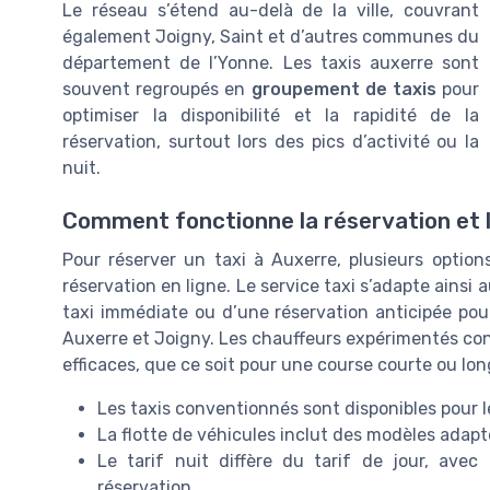
Le réseau s’étend au-delà de la ville, couvrant
également Joigny, Saint et d’autres communes du
département de l’Yonne. Les taxis auxerre sont
souvent regroupés en
groupement de taxis
pour
optimiser la disponibilité et la rapidité de la
réservation, surtout lors des pics d’activité ou la
nuit.
Comment fonctionne la réservation et l
Pour réserver un taxi à Auxerre, plusieurs options
réservation en ligne. Le service taxi s’adapte ainsi a
taxi immédiate ou d’une réservation anticipée pour
Auxerre et Joigny. Les chauffeurs expérimentés con
efficaces, que ce soit pour une course courte ou lo
Les taxis conventionnés sont disponibles pour l
La flotte de véhicules inclut des modèles adapt
Le tarif nuit diffère du tarif de jour, avec
réservation.