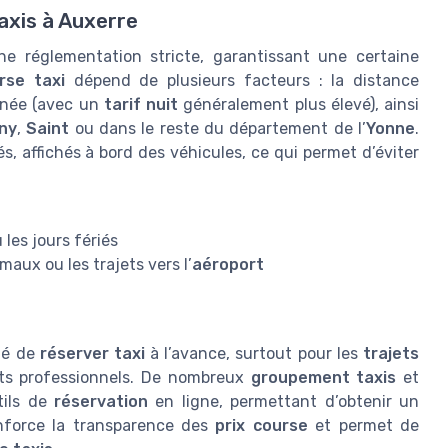
axis à Auxerre
une réglementation stricte, garantissant une certaine
rse taxi
dépend de plusieurs facteurs : la distance
urnée (avec un
tarif nuit
généralement plus élevé), ainsi
ny
,
Saint
ou dans le reste du département de l’
Yonne
.
, affichés à bord des véhicules, ce qui permet d’éviter
u les jours fériés
aux ou les trajets vers l’
aéroport
llé de
réserver taxi
à l’avance, surtout pour les
trajets
s professionnels. De nombreux
groupement taxis
et
tils de
réservation
en ligne, permettant d’obtenir un
nforce la transparence des
prix course
et permet de