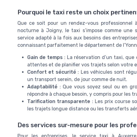
Pourquoi le taxi reste un choix pertin
Que ce soit pour un rendez-vous professionnel à
nocturne à Joigny, le taxi s’impose comme une sol
service adapté à la fois aux besoins des entreprise
connaissant parfaitement le département de l’Yonn
Gain de temps
: La réservation d’un taxi, que 
attentes et de planifier vos trajets selon votre
Confort et sécurité
: Les véhicules sont régu
un transport serein, de jour comme de nuit.
Adaptabilité
: Que vous soyez seul ou en grou
répondre à chaque besoin, y compris pour les tr
Tarification transparente
: Les prix course s
les trajets longue distance ou les transferts aé
Des services sur-mesure pour les profes
Pour les entreprises, le service taxi à Auxer