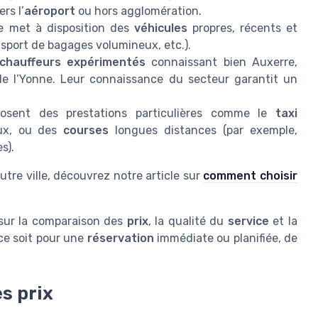
rs l’
aéroport
ou hors agglomération.
e met à disposition des
véhicules
propres, récents et
nsport de bagages volumineux, etc.).
chauffeurs expérimentés
connaissant bien Auxerre,
de l’Yonne. Leur connaissance du secteur garantit un
osent des prestations particulières comme le
taxi
ux, ou des
courses
longues distances (par exemple,
s).
autre ville, découvrez notre article sur
comment choisir
sur la comparaison des
prix
, la qualité du
service
et la
ce soit pour une
réservation
immédiate ou planifiée, de
s prix