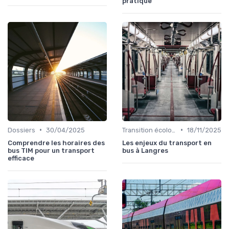
pratique
•
•
Dossiers
30/04/2025
Transition écologique
18/11/2025
Comprendre les horaires des
Les enjeux du transport en
bus TIM pour un transport
bus à Langres
efficace