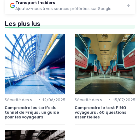
Transport Insiders
Ajoutez-nous à vos sources préférées sur Google
Les plus lus
•
•
Sécurité des voyageurs
12/06/2025
Sécurité des voyageurs
15/07/2025
Comprendre les tarifs du
Comprendre le test FIMO
tunnel de Fréjus : un guide
voyageurs : 60 questions
pour les voyageurs
essentielles