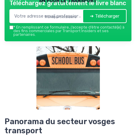
Téléchargez gratuitement le livre blanc
➔ Télécharger
Transport Insiders — 2026
*
En remplissant ce formulaire, j’accepte d’être contacté(e) à
des fins commerciales par Transport Insiders et ses
partenaires.
Panorama du secteur vosges
transport