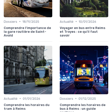
•
•
Dossiers
18/11/2025
Actualité
10/01/2026
Comprendre l'importance de
Voyager en bus entre Reims
la gare routière de Saint-
et Troyes : ce qu'il faut
Avold
savoir
•
•
Actualité
01/01/2026
Dossiers
01/12/2025
Comprendre les horaires du
Comprendre les horaires de
tram à Reims
bus à Reims : un guide