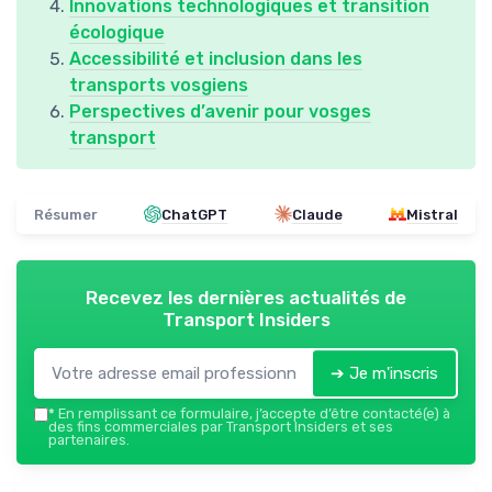
Innovations technologiques et transition
écologique
Accessibilité et inclusion dans les
transports vosgiens
Perspectives d’avenir pour vosges
transport
Résumer
ChatGPT
Claude
Mistral
Recevez les dernières actualités de
Transport Insiders
➔ Je m'inscris
*
En remplissant ce formulaire, j’accepte d’être contacté(e) à
des fins commerciales par Transport Insiders et ses
partenaires.