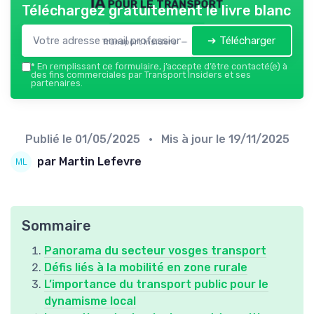
IA pour le transport
Téléchargez gratuitement le livre blanc
➔ Télécharger
Transport Insiders — 2026
*
En remplissant ce formulaire, j’accepte d’être contacté(e) à
des fins commerciales par Transport Insiders et ses
partenaires.
Publié le
01/05/2025
• Mis à jour le
19/11/2025
par Martin Lefevre
Sommaire
Panorama du secteur vosges transport
Défis liés à la mobilité en zone rurale
L’importance du transport public pour le
dynamisme local