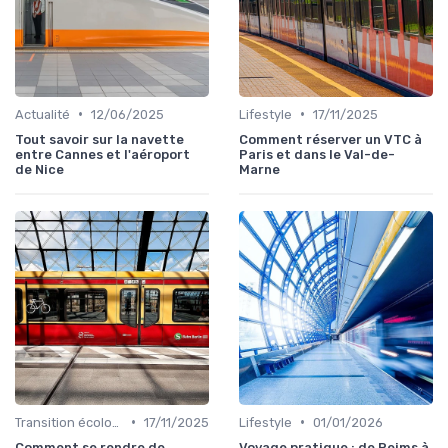
•
•
Actualité
12/06/2025
Lifestyle
17/11/2025
Tout savoir sur la navette
Comment réserver un VTC à
entre Cannes et l'aéroport
Paris et dans le Val-de-
de Nice
Marne
•
•
Transition écologique
17/11/2025
Lifestyle
01/01/2026
Comment se rendre de
Voyage pratique : de Reims à