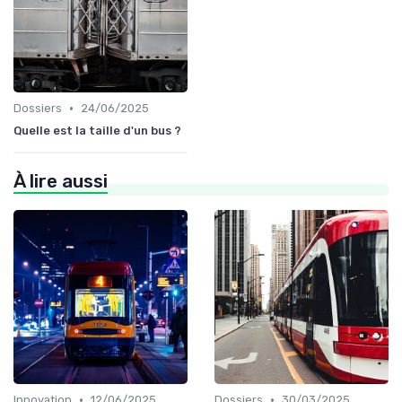
•
Dossiers
24/06/2025
Quelle est la taille d'un bus ?
À lire aussi
•
•
Innovation
12/06/2025
Dossiers
30/03/2025