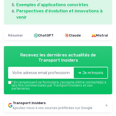
Exemples d'applications concrètes
Perspectives d'évolution et innovations à
venir
Résumer
ChatGPT
Claude
Mistral
Recevez les dernières actualités de
Transport Insiders
➔ Je m'inscris
*
En remplissant ce formulaire, j’accepte d’être contacté(e) à
des fins commerciales par Transport Insiders et ses
partenaires.
Transport Insiders
Ajoutez-nous à vos sources préférées sur Google