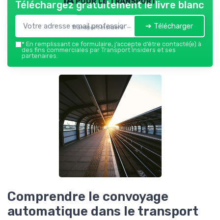
Téléchargez gratuitement le livre blanc
➔ Télécharger
Transport Insiders — 2026
*
En remplissant ce formulaire, j’accepte d’être contacté(e) à
des fins commerciales par Transport Insiders et ses
partenaires.
Comprendre le convoyage
automatique dans le transport