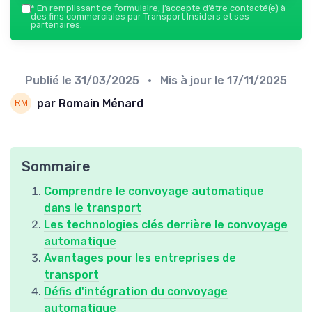
*
En remplissant ce formulaire, j’accepte d’être contacté(e) à
des fins commerciales par Transport Insiders et ses
partenaires.
Publié le
31/03/2025
• Mis à jour le
17/11/2025
par Romain Ménard
Sommaire
Comprendre le convoyage automatique
dans le transport
Les technologies clés derrière le convoyage
automatique
Avantages pour les entreprises de
transport
Défis d'intégration du convoyage
automatique