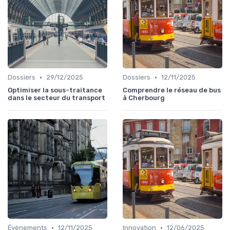
•
•
Dossiers
29/12/2025
Dossiers
12/11/2025
Optimiser la sous-traitance
Comprendre le réseau de bus
dans le secteur du transport
à Cherbourg
•
•
Évènements
12/11/2025
Innovation
12/06/2025