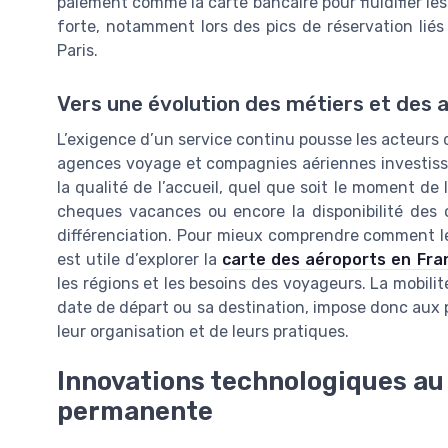
paiement comme la carte bancaire pour fluidifier les
forte, notamment lors des pics de réservation li
Paris.
Vers une évolution des métiers et des 
L’exigence d’un service continu pousse les acteurs 
agences voyage et compagnies aériennes investisse
la qualité de l’accueil, quel que soit le moment de l
cheques vacances ou encore la disponibilité des o
différenciation. Pour mieux comprendre comment les 
est utile d’explorer la
carte des aéroports en Fra
les régions et les besoins des voyageurs. La mobilité
date de départ ou sa destination, impose donc aux
leur organisation et de leurs pratiques.
Innovations technologiques au 
permanente