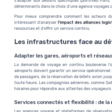
s’adapter aux besoins spécifiques (ponthieu Paris,
déterminants dans le choix d’une agence voyages 
Pour mieux comprendre comment les acteurs du 
intéressant d’analyser
l’impact des alliances logi
ressources et d’offrir un service continu.
Les infrastructures face au déf
Adapter les gares, aéroports et réseaux
La demande de voyage en continu bouleverse l’org
aéroports doivent garantir un service opérationnel
de passagers, de la réservation de billets avion jusqu
toute heure. Les compagnies aériennes, comme Qatar 
horaires pour répondre aux attentes des voyageurs d’
Services connectés et flexibilité : de la 
Les agences voyage et plateformes de réservatio