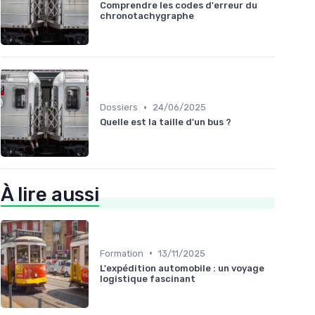
Comprendre les codes d'erreur du
chronotachygraphe
•
Dossiers
24/06/2025
Quelle est la taille d'un bus ?
À lire aussi
•
Formation
13/11/2025
L'expédition automobile : un voyage
logistique fascinant