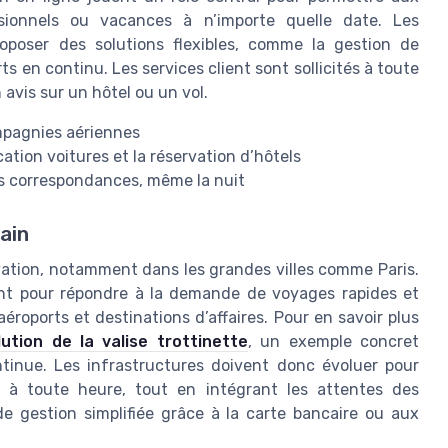
ssionnels ou vacances à n’importe quelle date. Les
oposer des solutions flexibles, comme la gestion de
s en continu. Les services client sont sollicités à toute
 avis sur un hôtel ou un vol.
mpagnies aériennes
ation voitures et la réservation d’hôtels
les correspondances, même la nuit
bain
vation, notamment dans les grandes villes comme Paris.
t pour répondre à la demande de voyages rapides et
aéroports et destinations d’affaires. Pour en savoir plus
lution de la valise trottinette
, un exemple concret
ntinue. Les infrastructures doivent donc évoluer pour
le à toute heure, tout en intégrant les attentes des
e gestion simplifiée grâce à la carte bancaire ou aux