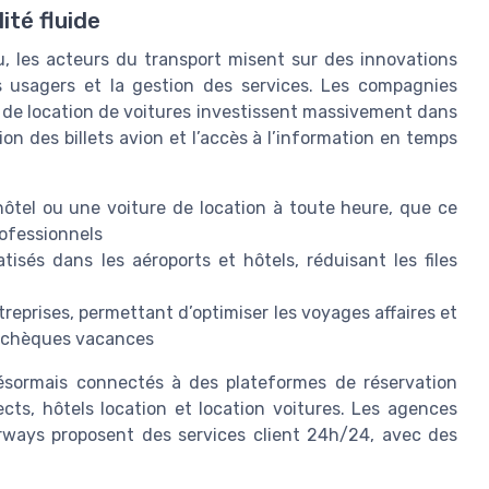
ité fluide
 les acteurs du transport misent sur des innovations
s usagers et la gestion des services. Les compagnies
s de location de voitures investissent massivement dans
stion des billets avion et l’accès à l’information en temps
hôtel ou une voiture de location à toute heure, que ce
ofessionnels
sés dans les aéroports et hôtels, réduisant les files
reprises, permettant d’optimiser les voyages affaires et
ou chèques vacances
 désormais connectés à des plateformes de réservation
rects, hôtels location et location voitures. Les agences
ways proposent des services client 24h/24, avec des