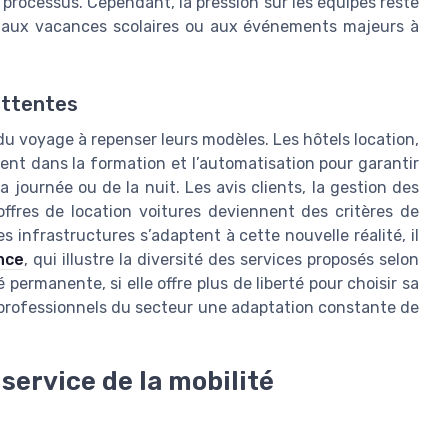
 processus. Cependant, la pression sur les équipes reste
és aux vacances scolaires ou aux événements majeurs à
attentes
du voyage à repenser leurs modèles. Les hôtels location,
nt dans la formation et l’automatisation pour garantir
a journée ou de la nuit. Les avis clients, la gestion des
ffres de location voitures deviennent des critères de
infrastructures s’adaptent à cette nouvelle réalité, il
nce
, qui illustre la diversité des services proposés selon
 permanente, si elle offre plus de liberté pour choisir sa
 professionnels du secteur une adaptation constante de
service de la mobilité