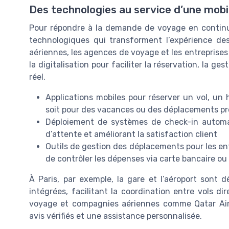
Des technologies au service d’une mobil
Pour répondre à la demande de voyage en continu,
technologiques qui transforment l’expérience de
aériennes, les agences de voyage et les entreprise
la digitalisation pour faciliter la réservation, la ge
réel.
Applications mobiles pour réserver un vol, un 
soit pour des vacances ou des déplacements pr
Déploiement de systèmes de check-in automati
d’attente et améliorant la satisfaction client
Outils de gestion des déplacements pour les ent
de contrôler les dépenses via carte bancaire 
À Paris, par exemple, la gare et l’aéroport sont
intégrées, facilitant la coordination entre vols di
voyage et compagnies aériennes comme Qatar Air
avis vérifiés et une assistance personnalisée.