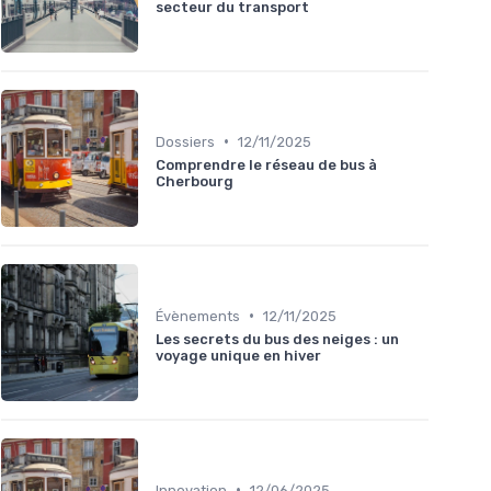
secteur du transport
•
Dossiers
12/11/2025
Comprendre le réseau de bus à
Cherbourg
•
Évènements
12/11/2025
Les secrets du bus des neiges : un
voyage unique en hiver
•
Innovation
12/06/2025