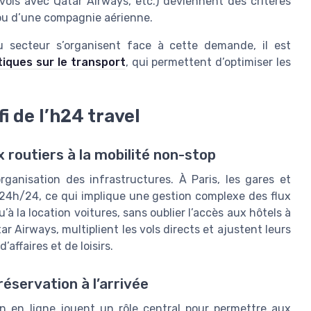
 vols avec Qatar Airways, etc.) deviennent des critères
ou d’une compagnie aérienne.
secteur s’organisent face à cette demande, il est
stiques sur le transport
, qui permettent d’optimiser les
i de l’h24 travel
 routiers à la mobilité non-stop
anisation des infrastructures. À Paris, les gares et
 24h/24, ce qui implique une gestion complexe des flux
’à la location voitures, sans oublier l’accès aux hôtels à
Airways, multiplient les vols directs et ajustent leurs
affaires et de loisirs.
réservation à l’arrivée
n en ligne jouent un rôle central pour permettre aux