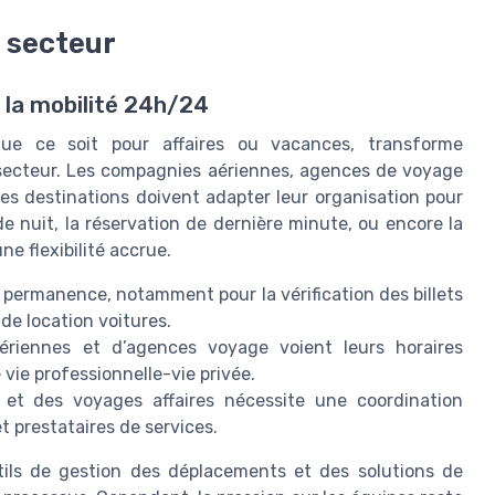
u secteur
 la mobilité 24h/24
ue ce soit pour affaires ou vacances, transforme
secteur. Les compagnies aériennes, agences de voyage
des destinations doivent adapter leur organisation pour
e nuit, la réservation de dernière minute, ou encore la
ne flexibilité accrue.
en permanence, notamment pour la vérification des billets
 de location voitures.
ériennes et d’agences voyage voient leurs horaires
 vie professionnelle-vie privée.
 et des voyages affaires nécessite une coordination
 prestataires de services.
tils de gestion des déplacements et des solutions de