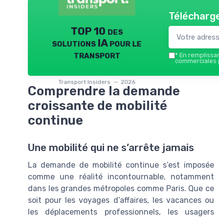
Télécharge
TOP 10 des
solutions IA pour le
transport
*
En remplissant
commerciales p
Transport Insiders — 2026
Comprendre la demande
croissante de mobilité
continue
Une mobilité qui ne s’arrête jamais
La demande de mobilité continue s’est imposée
comme une réalité incontournable, notamment
dans les grandes métropoles comme Paris. Que ce
soit pour les voyages d’affaires, les vacances ou
les déplacements professionnels, les usagers