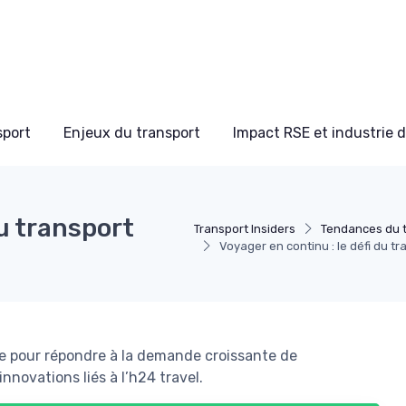
sport
Enjeux du transport
Impact RSE et industrie 
du transport
Transport Insiders
Tendances du 
Voyager en continu : le défi du t
e pour répondre à la demande croissante de
nnovations liés à l’h24 travel.