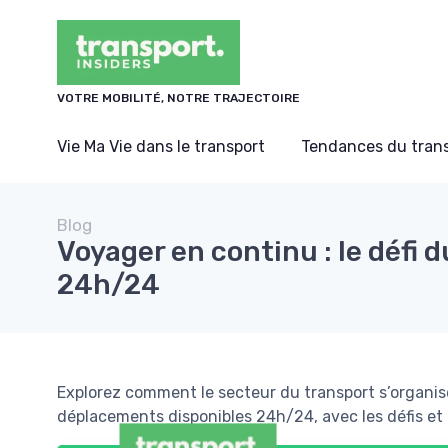
Panneau de gestion des cookies
VOTRE MOBILITÉ, NOTRE TRAJECTOIRE
Vie Ma Vie dans le transport
Tendances du tran
Blog
Voyager en continu : le défi 
24h/24
Explorez comment le secteur du transport s’organis
déplacements disponibles 24h/24, avec les défis et i