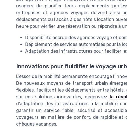
usagers de planifier leurs déplacements profe
entreprises et agences voyages doivent ainsi pr
déplacements ou l’accès à des hôtels location ouvert
heure pour vérifier une réservation ou répondre à un
Disponibilité accrue des agences voyage et co
Déploiement de services automatisés pour la loc
Adaptation des infrastructures pour faciliter 
Innovations pour fluidifier le voyage ur
L’essor de la mobilité permanente encourage l’inno
De nouveaux moyens de transport urbain émergen
flexibles, facilitant les déplacements entre hôtels, 
sur ces solutions innovantes, découvrez
la révo
d’adaptation des infrastructures à la mobilité co
garantir un service fiable, sécurisé et accessib
voyageurs en matière de confort, de rapidité et d
chèques vacances.