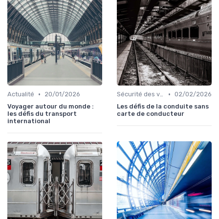
•
•
Actualité
20/01/2026
Sécurité des voyageurs
02/02/2026
Voyager autour du monde :
Les défis de la conduite sans
les défis du transport
carte de conducteur
international