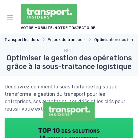
Panneau de gestion des cookies
VOTRE MOBILITÉ, NOTRE TRAJECTOIRE
Transport Insiders
Enjeux du transport
Optimisation des itinér
Blog
Optimiser la gestion des opérations
grâce à la sous-traitance logistique
Découvrez comment la sous traitance logistique
transforme la gestion du transport pour les
entreprises, ses avantages, ses défis et les clés pour
réussir votre externalisation.
TOP 10 des solutions
IA pour le transport