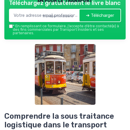
Téléchargez gratuitement le livre blanc
➔ Télécharger
Transport Insiders — 2026
*
En remplissant ce formulaire, j’accepte d’être contacté(e) à
des fins commerciales par Transport Insiders et ses
partenaires.
Comprendre la sous traitance
logistique dans le transport