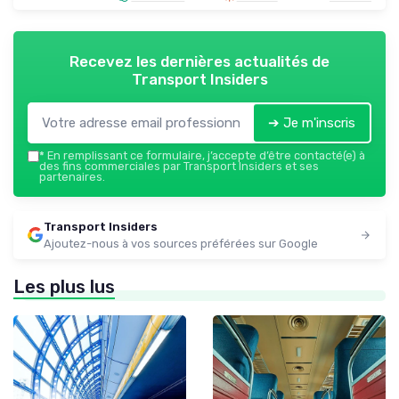
Recevez les dernières actualités de
Transport Insiders
➔ Je m'inscris
*
En remplissant ce formulaire, j’accepte d’être contacté(e) à
des fins commerciales par Transport Insiders et ses
partenaires.
Transport Insiders
Ajoutez-nous à vos sources préférées sur Google
Les plus lus