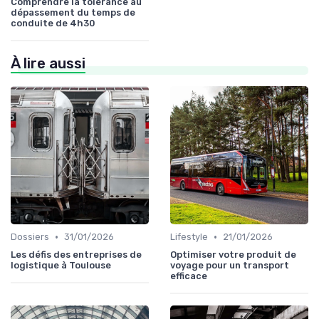
Comprendre la tolérance au
dépassement du temps de
conduite de 4h30
À lire aussi
•
•
Dossiers
31/01/2026
Lifestyle
21/01/2026
Les défis des entreprises de
Optimiser votre produit de
logistique à Toulouse
voyage pour un transport
efficace