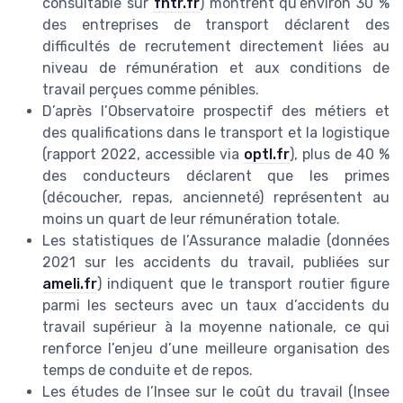
consultable sur
fntr.fr
) montrent qu’environ 30 %
des entreprises de transport déclarent des
difficultés de recrutement directement liées au
niveau de rémunération et aux conditions de
travail perçues comme pénibles.
D’après l’Observatoire prospectif des métiers et
des qualifications dans le transport et la logistique
(rapport 2022, accessible via
optl.fr
), plus de 40 %
des conducteurs déclarent que les primes
(découcher, repas, ancienneté) représentent au
moins un quart de leur rémunération totale.
Les statistiques de l’Assurance maladie (données
2021 sur les accidents du travail, publiées sur
ameli.fr
) indiquent que le transport routier figure
parmi les secteurs avec un taux d’accidents du
travail supérieur à la moyenne nationale, ce qui
renforce l’enjeu d’une meilleure organisation des
temps de conduite et de repos.
Les études de l’Insee sur le coût du travail (Insee