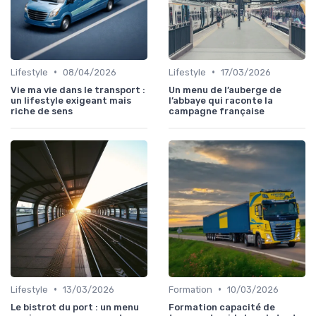
•
•
Lifestyle
08/04/2026
Lifestyle
17/03/2026
Vie ma vie dans le transport :
Un menu de l’auberge de
un lifestyle exigeant mais
l’abbaye qui raconte la
riche de sens
campagne française
•
•
Lifestyle
13/03/2026
Formation
10/03/2026
Le bistrot du port : un menu
Formation capacité de