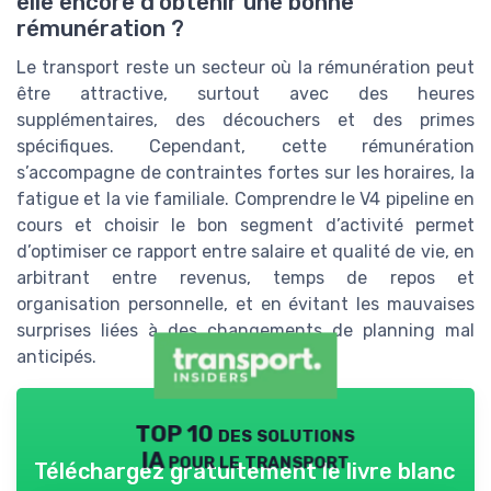
elle encore d’obtenir une bonne
rémunération ?
Le transport reste un secteur où la rémunération peut
être attractive, surtout avec des heures
supplémentaires, des découchers et des primes
spécifiques. Cependant, cette rémunération
s’accompagne de contraintes fortes sur les horaires, la
fatigue et la vie familiale. Comprendre le V4 pipeline en
cours et choisir le bon segment d’activité permet
d’optimiser ce rapport entre salaire et qualité de vie, en
arbitrant entre revenus, temps de repos et
organisation personnelle, et en évitant les mauvaises
surprises liées à des changements de planning mal
anticipés.
TOP 10 des solutions
IA pour le transport
Téléchargez gratuitement le livre blanc