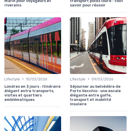
marin pour voyageurs et
transport poids lourd : tout
riverains
savoir pour réussir
•
•
Lifestyle
10/03/2026
Lifestyle
09/03/2026
Londres en 3 jours : itinéraire
Séjourner au belvédère de
élégant entre transports,
Porto Vecchio : une escale
visites et quartiers
élégante entre golfe,
emblématiques
transport et mobilité
insulaire