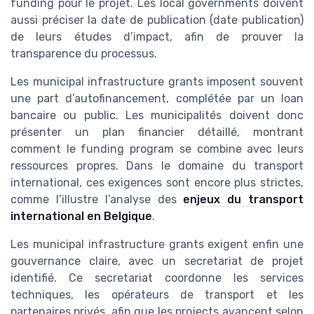
funding pour le projet. Les local governments doivent
aussi préciser la date de publication (date publication)
de leurs études d’impact, afin de prouver la
transparence du processus.
Les municipal infrastructure grants imposent souvent
une part d’autofinancement, complétée par un loan
bancaire ou public. Les municipalités doivent donc
présenter un plan financier détaillé, montrant
comment le funding program se combine avec leurs
ressources propres. Dans le domaine du transport
international, ces exigences sont encore plus strictes,
comme l’illustre l’analyse des
enjeux du transport
international en Belgique
.
Les municipal infrastructure grants exigent enfin une
gouvernance claire, avec un secretariat de projet
identifié. Ce secretariat coordonne les services
techniques, les opérateurs de transport et les
partenaires privés, afin que les projects avancent selon