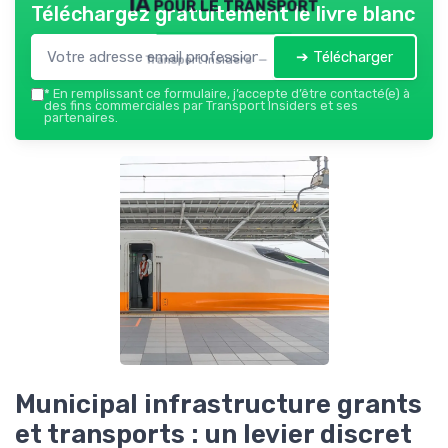
IA pour le transport
Téléchargez gratuitement le livre blanc
➔ Télécharger
Transport Insiders — 2026
*
En remplissant ce formulaire, j’accepte d’être contacté(e) à
des fins commerciales par Transport Insiders et ses
partenaires.
Municipal infrastructure grants
et transports : un levier discret