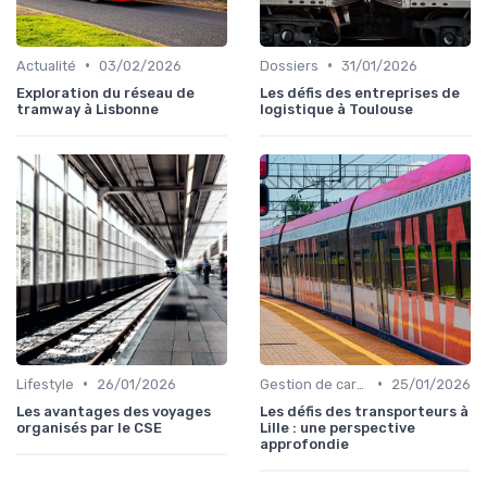
•
•
Actualité
03/02/2026
Dossiers
31/01/2026
Exploration du réseau de
Les défis des entreprises de
tramway à Lisbonne
logistique à Toulouse
•
•
Lifestyle
26/01/2026
Gestion de carrière
25/01/2026
Les avantages des voyages
Les défis des transporteurs à
organisés par le CSE
Lille : une perspective
approfondie