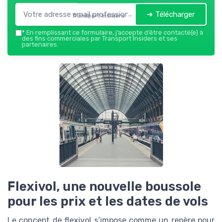
➔ Télécharger
Transport Insiders — 2026
*
En remplissant ce formulaire, j’accepte d’être contacté(e) à
des fins commerciales par Transport Insiders et ses
partenaires.
Flexivol, une nouvelle boussole
pour les prix et les dates de vols
Le concept de flexivol s’impose comme un repère pour