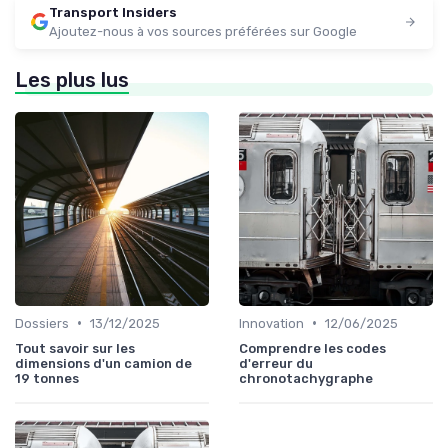
Transport Insiders
Ajoutez-nous à vos sources préférées sur Google
Les plus lus
•
•
Dossiers
13/12/2025
Innovation
12/06/2025
Tout savoir sur les
Comprendre les codes
dimensions d'un camion de
d'erreur du
19 tonnes
chronotachygraphe