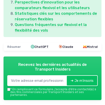
Perspectives d’innovation pour les
comparateurs flexivol et les utilisateurs
Statistiques clés sur les comportements de
réservation flexibles
Questions fréquentes sur flexivol et la
flexibilité des vols
Résumer
ChatGPT
Claude
Mistral
Recevez les dernières actualités de
Transport Insiders
➔ Je m'inscris
*
En remplissant ce formulaire, j’accepte d’être contacté(e) à
des fins commerciales par Transport Insiders et ses
partenaires.