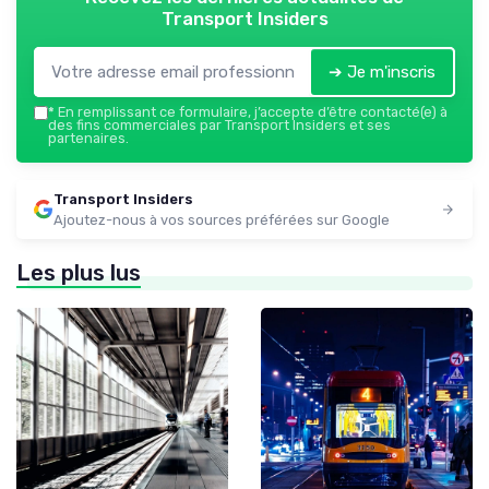
Transport Insiders
➔ Je m'inscris
*
En remplissant ce formulaire, j’accepte d’être contacté(e) à
des fins commerciales par Transport Insiders et ses
partenaires.
Transport Insiders
Ajoutez-nous à vos sources préférées sur Google
Les plus lus