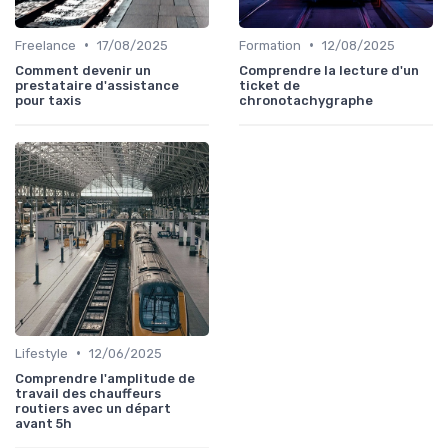
•
•
Freelance
17/08/2025
Formation
12/08/2025
Comment devenir un
Comprendre la lecture d'un
prestataire d'assistance
ticket de
pour taxis
chronotachygraphe
•
Lifestyle
12/06/2025
Comprendre l'amplitude de
travail des chauffeurs
routiers avec un départ
avant 5h