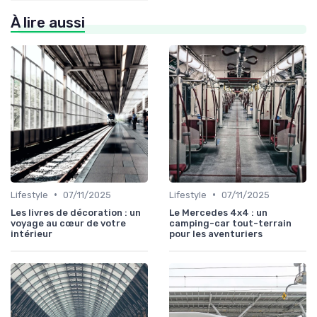
À lire aussi
•
•
Lifestyle
07/11/2025
Lifestyle
07/11/2025
Les livres de décoration : un
Le Mercedes 4x4 : un
voyage au cœur de votre
camping-car tout-terrain
intérieur
pour les aventuriers