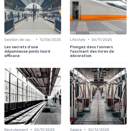
•
•
Gestion de carrière
12/06/2025
Lifestyle
06/11/2025
Les secrets d'une
Plongez dans l'univers
dépanneuse poids lourd
fascinant des livres de
efficace
décoration
•
•
Recrutement
05/11/2025
Salaire
30/12/2025