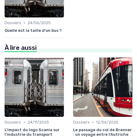
•
Dossiers
24/06/2025
Quelle est la taille d'un bus ?
À lire aussi
•
•
Dossiers
24/11/2025
Dossiers
12/06/2025
L'impact du logo Scania sur
Le passage du col de Brenner
l'industrie du transport
: un voyage entre l'Autriche