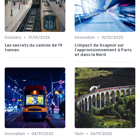
•
•
Dossiers
31/01/2026
Innovation
10/12/2025
Les secrets du camion de 19
L'impact de Scapnor sur
tonnes
l'approvisionnement à Paris
et dans le Nord
•
•
Innovation
04/11/2025
Tech
04/11/2025