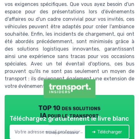
vos exigences spécifiques. Que vous ayez besoin d'un
espace pour des présentations lors d'événements
d'affaires ou d'un cadre convivial pour vos invités, ces
véhicules peuvent être adaptés pour créer l'ambiance
souhaitée. Enfin, les incidents de chargement, qui ont
été abordés précédemment, sont minimisés grâce à
des solutions logistiques innovantes, garantissant
ainsi une expérience sans tracas pour vos occasions
spéciales. Avec un tel éventail d'options, ces bus
prouvent qu'ils ne sont pas seulement un moyen de
transport : ils deviennent également une extension de
votre événement lui-même.
TOP 10 des solutions
IA pour le transport
Téléchargez gratuitement le livre blanc
➔ Télécharger
Transport Insiders — 2026