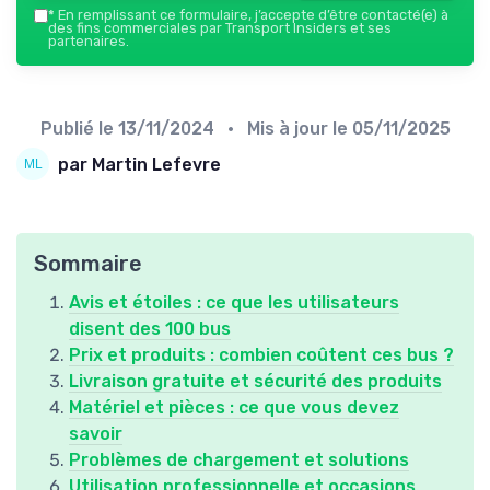
*
En remplissant ce formulaire, j’accepte d’être contacté(e) à
des fins commerciales par Transport Insiders et ses
partenaires.
Publié le
13/11/2024
• Mis à jour le
05/11/2025
par Martin Lefevre
Sommaire
Avis et étoiles : ce que les utilisateurs
disent des 100 bus
Prix et produits : combien coûtent ces bus ?
Livraison gratuite et sécurité des produits
Matériel et pièces : ce que vous devez
savoir
Problèmes de chargement et solutions
Utilisation professionnelle et occasions