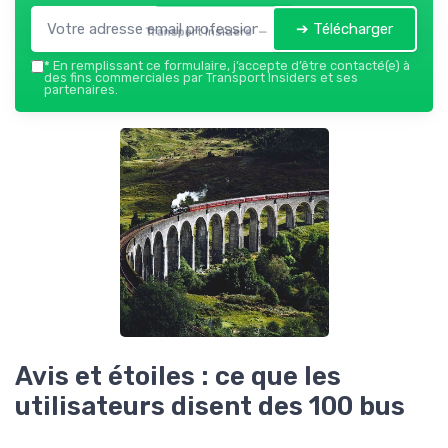
➔ Télécharger
Transport Insiders — 2026
*
En remplissant ce formulaire, j’accepte d’être contacté(e) à
des fins commerciales par Transport Insiders et ses
partenaires.
Avis et étoiles : ce que les
utilisateurs disent des 100 bus