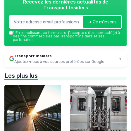
Recevez les dernières actualités de
Transport Insiders
➔ Je m'inscris
*
En remplissant ce formulaire, j’accepte d’être contacté(e) à
des fins commerciales par Transport Insiders et ses
partenaires.
Transport Insiders
Ajoutez-nous à vos sources préférées sur Google
Les plus lus