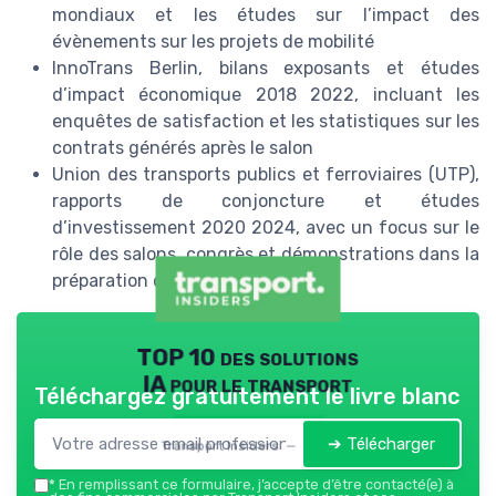
mondiaux et les études sur l’impact des
évènements sur les projets de mobilité
InnoTrans Berlin, bilans exposants et études
d’impact économique 2018 2022, incluant les
enquêtes de satisfaction et les statistiques sur les
contrats générés après le salon
Union des transports publics et ferroviaires (UTP),
rapports de conjoncture et études
d’investissement 2020 2024, avec un focus sur le
rôle des salons, congrès et démonstrations dans la
préparation des décisions d’achat
TOP 10 des solutions
IA pour le transport
Téléchargez gratuitement le livre blanc
➔ Télécharger
Transport Insiders — 2026
*
En remplissant ce formulaire, j’accepte d’être contacté(e) à