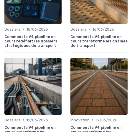
•
•
Dossiers
18/06/2026
Dossiers
16/06/2026
Comment la V4 pipeline en
Comment la V4 pipeline en
cours redéfinit les dossiers
cours transforme les chaînes
stratégiques du transport
de transport
•
•
Dossiers
12/06/2026
Innovation
12/06/2026
Comment la V4 pipeline en
Comment la V4 pipeline en
cours transforme en
cours transforme les