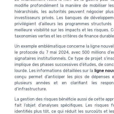
modifie profondément la manière de mobiliser les
hiérarchisés, les autorités peuvent négocier plu
investisseurs privés. Les banques de développe
privilégient d’ailleurs les programmes structurés 
meilleure visibilité sur les impacts et les risques.
taxonomies vertes et les critères de finance durable
Un exemple emblématique concerne la ligne nouvelle
le protocole du 7 mai 2024, avec 500 millions d’e
signataires institutionnels. Ce type de projet s’ins
implique des phases successives d’études, de conce
lourde. Les informations détaillées sur la
ligne nou
conçu permet d’anticiper les pics de dépenses 
plusieurs années et en clarifiant les respons
d’infrastructure.
La gestion des risques bénéficie aussi de cette app
fait l’objet d’analyses spécifiques. Les risques
identifiés plus tôt, ce qui réduit les surcoûts et l