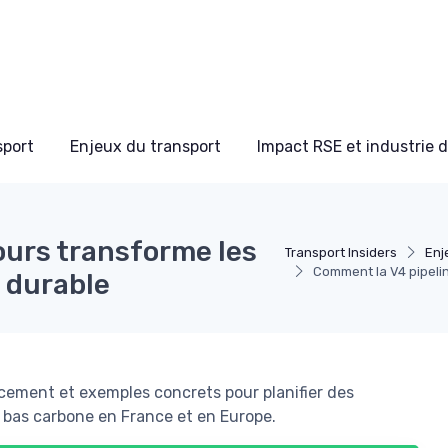
sport
Enjeux du transport
Impact RSE et industrie 
ours transforme les
Transport Insiders
Enj
Comment la V4 pipelin
 durable
ancement et exemples concrets pour planifier des
t bas carbone en France et en Europe.