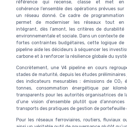
référence qui recense, classe et met en
cohérence l’ensemble des opérations prévues sur
un réseau donné. Ce cadre de programmation
permet de moderniser les réseaux tout en
intégrant, dès l’amont, les critères de durabilité
environnementale et sociale. Dans un contexte de
fortes contraintes budgétaires, cette logique de
pipeline aide les décideurs à séquencer les investis
carbone et à renforcer la résilience globale du syst
Concrètement, une V4 pipeline en cours regroupe 
stades de maturité, depuis les études préliminaires
des indicateurs mesurables : émissions de CO₂ 
tonnes, consommation énergétique par kilomèt
transparents pour les autorités organisatrices de la
d’une vision d’ensemble plutôt que d’annonces po
transports des pratiques de gestion de portefeuille 
Pour les réseaux ferroviaires, routiers, fluviaux 
ainsi un véritable outil de gouvernance plutôt qu’un 