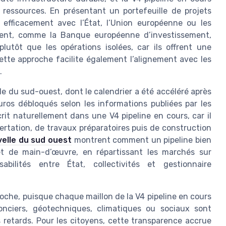
 ressources. En présentant un portefeuille de projets
s efficacement avec l’État, l’Union européenne ou les
ment, comme la Banque européenne d’investissement,
plutôt que les opérations isolées, car ils offrent une
 Cette approche facilite également l’alignement avec les
.
 du sud-ouest, dont le calendrier a été accéléré après
uros débloqués selon les informations publiées par les
crit naturellement dans une V4 pipeline en cours, car il
rtation, de travaux préparatoires puis de construction
velle du sud ouest
montrent comment un pipeline bien
et de main-d’œuvre, en répartissant les marchés sur
abilités entre État, collectivités et gestionnaire
roche, puisque chaque maillon de la V4 pipeline en cours
 fonciers, géotechniques, climatiques ou sociaux sont
es retards. Pour les citoyens, cette transparence accrue