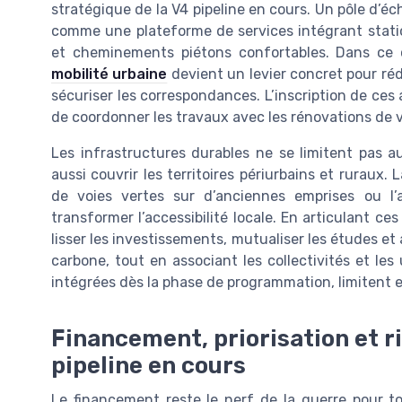
stratégique de la V4 pipeline en cours. Un pôle d’
comme une plateforme de services intégrant stati
et cheminements piétons confortables. Dans ce
mobilité urbaine
devient un levier concret pour rédu
sécuriser les correspondances. L’inscription de 
de coordonner les travaux avec les rénovations de voi
Les infrastructures durables ne se limitent pas a
aussi couvrir les territoires périurbains et ruraux. 
de voies vertes sur d’anciennes emprises ou l
transformer l’accessibilité locale. En articulant ce
lisser les investissements, mutualiser les études et 
carbone, tout en associant les collectivités et les
intégrées dès la phase de programmation, limitent e
Financement, priorisation et r
pipeline en cours
Le financement reste le nerf de la guerre pour to