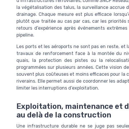
d’infrastructures ferroviaires, comme SNCF Réseau, 
la végétalisation des talus, la surveillance accrue
drainage. Chaque mesure est plus efficace lorsqu’el
plutôt que traitée au cas par cas, car les priorités
retours d’expérience après événements extrêmes 
pipeline.
Les ports et les aéroports ne sont pas en reste, et l
travaux de renforcement face à la montée du niv
quais, la protection des pistes ou la relocalis
programmées sur plusieurs années. Cette vision de
souvent plus coûteuses et moins efficaces pour la c
riverains. Elle permet aussi de coordonner les adapt
limiter les interruptions d’exploitation.
Exploitation, maintenance et d
au delà de la construction
Une infrastructure durable ne se juge pas seule