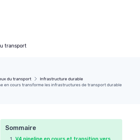
du transport
eux du transport
Infrastructure durable
e en cours transforme les infrastructures de transport durable
Sommaire
V4 pipeline en cours et transition vers