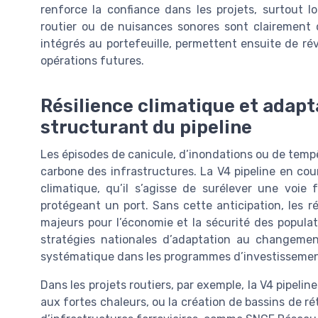
renforce la confiance dans les projets, surtout l
routier ou de nuisances sonores sont clairement q
intégrés au portefeuille, permettent ensuite de rév
opérations futures.
Résilience climatique et adapta
structurant du pipeline
Les épisodes de canicule, d’inondations ou de tempêt
carbone des infrastructures. La V4 pipeline en cour
climatique, qu’il s’agisse de surélever une voie
protégeant un port. Sans cette anticipation, les r
majeurs pour l’économie et la sécurité des populat
stratégies nationales d’adaptation au changement
systématique dans les programmes d’investissemen
Dans les projets routiers, par exemple, la V4 pipeli
aux fortes chaleurs, ou la création de bassins de ré