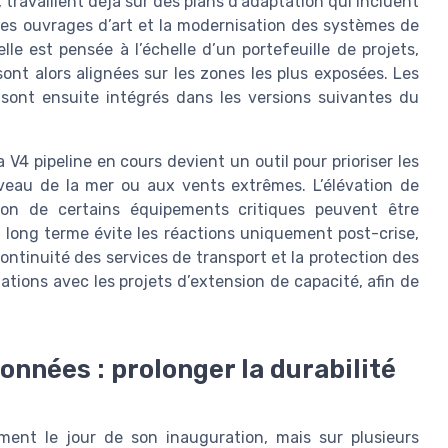
travaillent déjà sur des plans d’adaptation qui incluent
 des ouvrages d’art et la modernisation des systèmes de
le est pensée à l’échelle d’un portefeuille de projets,
 sont alors alignées sur les zones les plus exposées. Les
sont ensuite intégrés dans les versions suivantes du
a V4 pipeline en cours devient un outil pour prioriser les
eau de la mer ou aux vents extrêmes. L’élévation de
ation de certains équipements critiques peuvent être
 long terme évite les réactions uniquement post-crise,
ontinuité des services de transport et la protection des
ations avec les projets d’extension de capacité, afin de
onnées : prolonger la durabilité
ment le jour de son inauguration, mais sur plusieurs