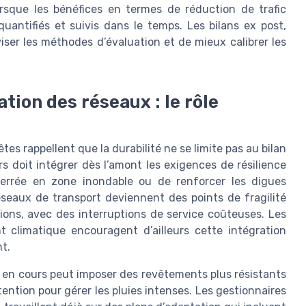
orsque les bénéfices en termes de réduction de trafic
uantifiés et suivis dans le temps. Les bilans ex post,
iser les méthodes d’évaluation et de mieux calibrer les
tion des réseaux : le rôle
es rappellent que la durabilité ne se limite pas au bilan
s doit intégrer dès l’amont les exigences de résilience
 ferrée en zone inondable ou de renforcer les digues
éseaux de transport deviennent des points de fragilité
ions, avec des interruptions de service coûteuses. Les
 climatique encouragent d’ailleurs cette intégration
t.
ne en cours peut imposer des revêtements plus résistants
tention pour gérer les pluies intenses. Les gestionnaires