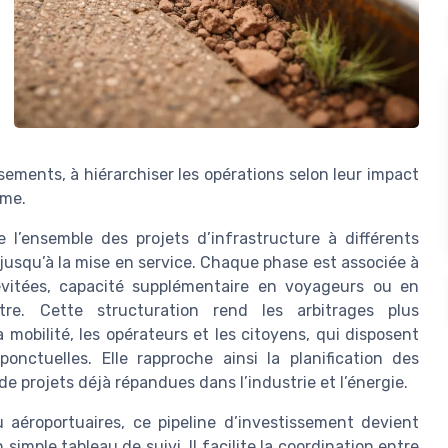
sements, à hiérarchiser les opérations selon leur impact
ème.
l’ensemble des projets d’infrastructure à différents
 jusqu’à la mise en service. Chaque phase est associée à
évitées, capacité supplémentaire en voyageurs ou en
re. Cette structuration rend les arbitrages plus
 mobilité, les opérateurs et les citoyens, qui disposent
nctuelles. Elle rapproche ainsi la planification des
de projets déjà répandues dans l’industrie et l’énergie.
ou aéroportuaires, ce pipeline d’investissement devient
simple tableau de suivi. Il facilite la coordination entre