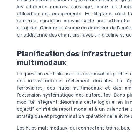
les différents maîtres d’ouvrage, limite les doub
utilisation des équipements. En filigrane, c’est
renforce, condition indispensable pour atteindre 
européen. Comme le résume un directeur de l’aménag
on additionne des chantiers ; avec un pipeline struc
Planification des infrastructur
multimodaux
La question centrale pour les responsables publics e
des infrastructures réellement durables. La ré
ferroviaires, des hubs multimodaux et des am
l’extension systématique des autoroutes. Dans pl
mobilité intègrent désormais cette logique, en l
objectif chiffré de report modal et à un calendrier 
stratégique et programmation opérationnelle évite qu
Les hubs multimodaux, qui connectent trains, bus, ca