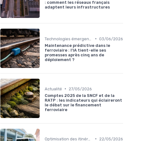
: comment les réseaux français
adaptent leurs infrastructures
•
Technologies émergentes
03/06/2026
Maintenance prédictive dans le
ferroviaire : l'IA tient-elle ses
promesses après cinq ans de
déploiement ?
•
Actualité
27/05/2026
Comptes 2025 de la SNCF et de la
RATP : les indicateurs qui éclaireront
le débat sur le financement
ferroviaire
•
Optimisation des itinéraires
22/05/2026