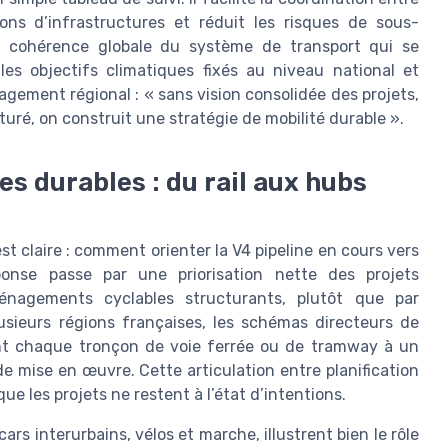
lons d’infrastructures et réduit les risques de sous-
 la cohérence globale du système de transport qui se
les objectifs climatiques fixés au niveau national et
ement régional : « sans vision consolidée des projets,
turé, on construit une stratégie de mobilité durable ».
es durables : du rail aux hubs
st claire : comment orienter la V4 pipeline en cours vers
ponse passe par une priorisation nette des projets
énagements cyclables structurants, plutôt que par
usieurs régions françaises, les schémas directeurs de
iant chaque tronçon de voie ferrée ou de tramway à un
de mise en œuvre. Cette articulation entre planification
e les projets ne restent à l’état d’intentions.
rs interurbains, vélos et marche, illustrent bien le rôle