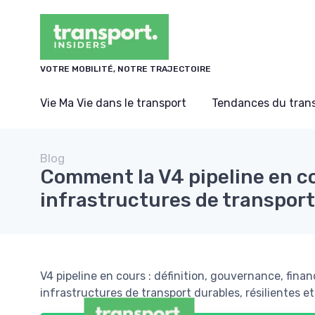
Panneau de gestion des cookies
VOTRE MOBILITÉ, NOTRE TRAJECTOIRE
Vie Ma Vie dans le transport
Tendances du tran
Blog
Comment la V4 pipeline en c
infrastructures de transport
V4 pipeline en cours : définition, gouvernance, fin
infrastructures de transport durables, résilientes e