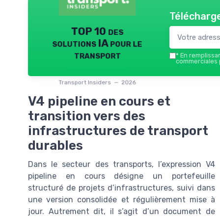
Télécharge
TOP 10 des
solutions IA pour le
transport
*
En remplissant
commerciales p
Transport Insiders — 2026
V4 pipeline en cours et
transition vers des
infrastructures de transport
durables
Dans le secteur des transports, l’expression V4
pipeline en cours désigne un portefeuille
structuré de projets d’infrastructures, suivi dans
une version consolidée et régulièrement mise à
jour. Autrement dit, il s’agit d’un document de