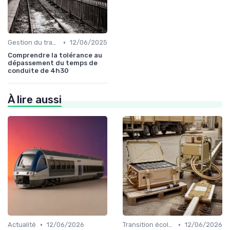
•
Gestion du trafic
12/06/2025
Comprendre la tolérance au
dépassement du temps de
conduite de 4h30
À lire aussi
•
•
Actualité
12/06/2026
Transition écologique
12/06/2026