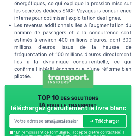
énergétiques, ce qui explique la pression mise sur
les sociétés dédiées SNCF Voyageurs concurrence
interne pour optimiser l’exploitation des lignes.
Les revenus additionnels liés à l’augmentation du
nombre de passagers et à la concurrence sont
estimés à environ 400 millions d’euros, dont 300
millions d’euros issus de la hausse de
fréquentation et 100 millions d’euros directement
liés à la dynamique concurrentielle, ce qui
confirme l’intérêt économique d’une réforme bien
pilotée.
TOP 10 des solutions
IA pour le transport
Téléchargez gratuitement le livre blanc
➔ Télécharger
Transport Insiders — 2026
*
En remplissant ce formulaire, j’accepte d’être contacté(e) à
des fins commerciales par Transport Insiders et ses