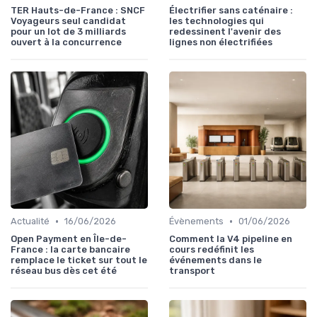
TER Hauts-de-France : SNCF
Électrifier sans caténaire :
Voyageurs seul candidat
les technologies qui
pour un lot de 3 milliards
redessinent l'avenir des
ouvert à la concurrence
lignes non électrifiées
•
•
Actualité
16/06/2026
Évènements
01/06/2026
Open Payment en Île-de-
Comment la V4 pipeline en
France : la carte bancaire
cours redéfinit les
remplace le ticket sur tout le
événements dans le
réseau bus dès cet été
transport