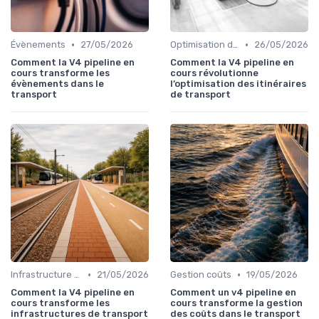
•
•
Évènements
27/05/2026
Optimisation des itinéraires
26/05/2026
Comment la V4 pipeline en
Comment la V4 pipeline en
cours transforme les
cours révolutionne
évènements dans le
l’optimisation des itinéraires
transport
de transport
•
•
Infrastructure durable
21/05/2026
Gestion coûts
19/05/2026
Comment la V4 pipeline en
Comment un v4 pipeline en
cours transforme les
cours transforme la gestion
infrastructures de transport
des coûts dans le transport