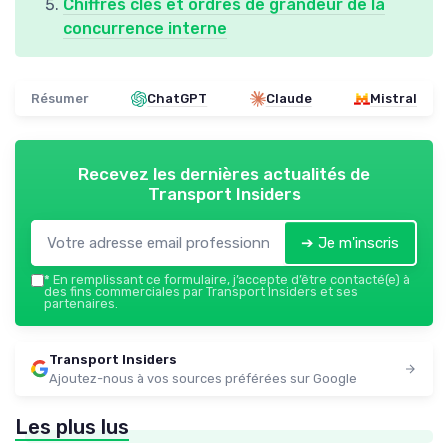
Chiffres clés et ordres de grandeur de la
concurrence interne
Résumer
ChatGPT
Claude
Mistral
Recevez les dernières actualités de
Transport Insiders
➔ Je m'inscris
*
En remplissant ce formulaire, j’accepte d’être contacté(e) à
des fins commerciales par Transport Insiders et ses
partenaires.
Transport Insiders
Ajoutez-nous à vos sources préférées sur Google
Les plus lus