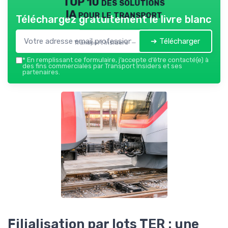
TOP 10 des solutions
IA pour le transport
Téléchargez gratuitement le livre blanc
➔ Télécharger
Transport Insiders — 2026
*
En remplissant ce formulaire, j’accepte d’être contacté(e) à
des fins commerciales par Transport Insiders et ses
partenaires.
Filialisation par lots TER : une