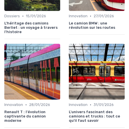
•
•
Dossiers
15/01/2026
Innovation
27/01/2026
L'héritage des camions
Le camion BMW : une
Berliet : un voyage à travers
révolution sur les routes
l'histoire
•
•
Innovation
28/01/2026
Innovation
31/01/2026
Renault T : l'évolution
L'univers fascinant des
captivante du camion
camions et trucks : tout ce
moderne
qu'il faut savoir