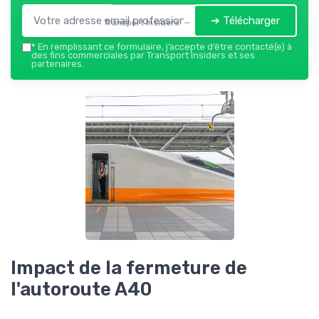
➔ Télécharger
Transport Insiders — 2026
*
En remplissant ce formulaire, j’accepte d’être contacté(e) à
des fins commerciales par Transport Insiders et ses
partenaires.
Impact de la fermeture de
l'autoroute A40