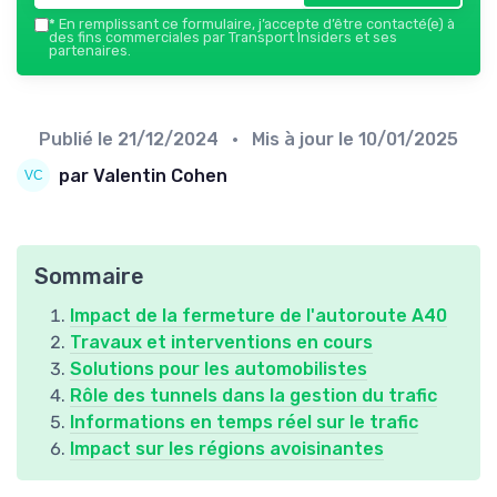
*
En remplissant ce formulaire, j’accepte d’être contacté(e) à
des fins commerciales par Transport Insiders et ses
partenaires.
Publié le
21/12/2024
• Mis à jour le
10/01/2025
par Valentin Cohen
Sommaire
Impact de la fermeture de l'autoroute A40
Travaux et interventions en cours
Solutions pour les automobilistes
Rôle des tunnels dans la gestion du trafic
Informations en temps réel sur le trafic
Impact sur les régions avoisinantes