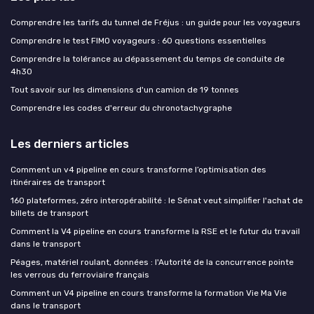
Comprendre les tarifs du tunnel de Fréjus : un guide pour les voyageurs
Comprendre le test FIMO voyageurs : 60 questions essentielles
Comprendre la tolérance au dépassement du temps de conduite de
4h30
Tout savoir sur les dimensions d'un camion de 19 tonnes
Comprendre les codes d'erreur du chronotachygraphe
Les derniers articles
Comment un v4 pipeline en cours transforme l’optimisation des
itinéraires de transport
160 plateformes, zéro interopérabilité : le Sénat veut simplifier l'achat de
billets de transport
Comment la V4 pipeline en cours transforme la RSE et le futur du travail
dans le transport
Péages, matériel roulant, données : l'Autorité de la concurrence pointe
les verrous du ferroviaire français
Comment un V4 pipeline en cours transforme la formation Vie Ma Vie
dans le transport