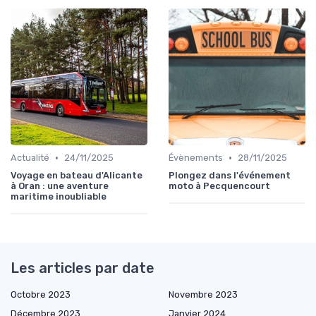
•
•
Actualité
24/11/2025
Évènements
28/11/2025
Voyage en bateau d'Alicante
Plongez dans l'événement
à Oran : une aventure
moto à Pecquencourt
maritime inoubliable
Les articles par date
Octobre 2023
Novembre 2023
Décembre 2023
Janvier 2024