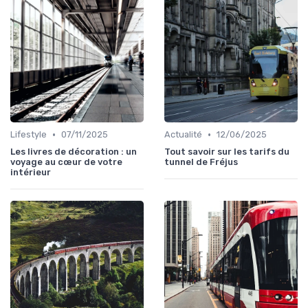
•
•
Lifestyle
07/11/2025
Actualité
12/06/2025
Les livres de décoration : un
Tout savoir sur les tarifs du
voyage au cœur de votre
tunnel de Fréjus
intérieur