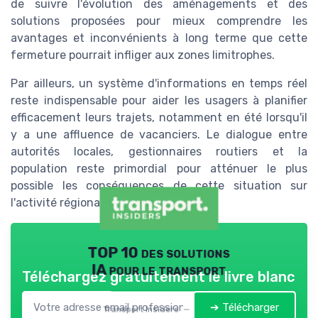
de suivre l'évolution des aménagements et des
solutions proposées pour mieux comprendre les
avantages et inconvénients à long terme que cette
fermeture pourrait infliger aux zones limitrophes.
Par ailleurs, un système d'informations en temps réel
reste indispensable pour aider les usagers à planifier
efficacement leurs trajets, notamment en été lorsqu'il
y a une affluence de vacanciers. Le dialogue entre
autorités locales, gestionnaires routiers et la
population reste primordial pour atténuer le plus
possible les conséquences de cette situation sur
l'activité régionale.
TOP 10 des solutions
IA pour le transport
Téléchargez gratuitement le livre blanc
➔ Télécharger
Transport Insiders — 2026