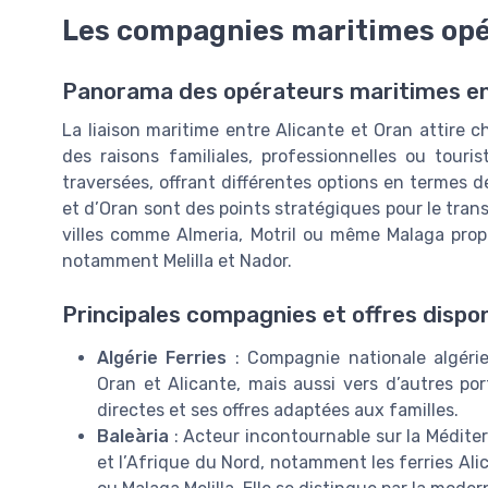
Les compagnies maritimes opér
Panorama des opérateurs maritimes entr
La liaison maritime entre Alicante et Oran attire
des raisons familiales, professionnelles ou touri
traversées, offrant différentes options en termes d
et d’Oran sont des points stratégiques pour le trans
villes comme Almeria, Motril ou même Malaga propos
notamment Melilla et Nador.
Principales compagnies et offres dispon
Algérie Ferries
: Compagnie nationale algérie
Oran et Alicante, mais aussi vers d’autres po
directes et ses offres adaptées aux familles.
Baleària
: Acteur incontournable sur la Méditer
et l’Afrique du Nord, notamment les ferries Ali