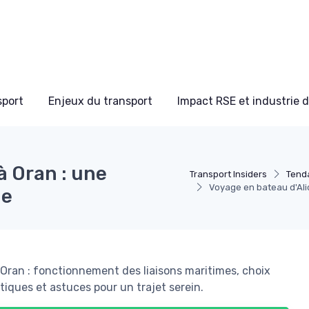
sport
Enjeux du transport
Impact RSE et industrie 
à Oran : une
Transport Insiders
Tend
Voyage en bateau d'Ali
le
t Oran : fonctionnement des liaisons maritimes, choix
tiques et astuces pour un trajet serein.