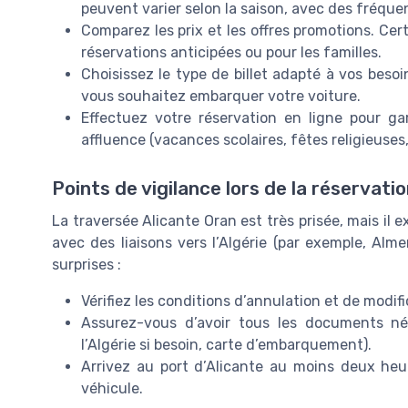
peuvent varier selon la saison, avec des fréque
Comparez les prix et les offres promotions. Cer
réservations anticipées ou pour les familles.
Choisissez le type de billet adapté à vos besoin
vous souhaitez embarquer votre voiture.
Effectuez votre réservation en ligne pour gar
affluence (vacances scolaires, fêtes religieuses, 
Points de vigilance lors de la réservati
La traversée Alicante Oran est très prisée, mais il ex
avec des liaisons vers l’Algérie (par exemple, Alme
surprises :
Vérifiez les conditions d’annulation et de modific
Assurez-vous d’avoir tous les documents né
l’Algérie si besoin, carte d’embarquement).
Arrivez au port d’Alicante au moins deux heu
véhicule.