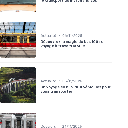
le transport de marchandises
•
Actualité
06/11/2025
Découvrez la magie du bus 100 : un
voyage à travers la ville
•
Actualité
05/11/2025
Un voyage en bus : 100 véhicules pour
vous transporter
•
Dossiers
24/11/2025