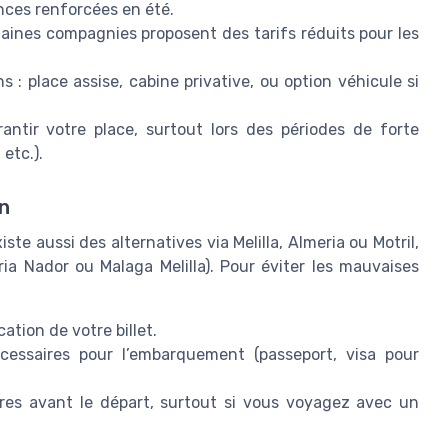
nces renforcées en été.
taines compagnies proposent des tarifs réduits pour les
s : place assise, cabine privative, ou option véhicule si
antir votre place, surtout lors des périodes de forte
etc.).
on
iste aussi des alternatives via Melilla, Almeria ou Motril,
ria Nador ou Malaga Melilla). Pour éviter les mauvaises
ation de votre billet.
cessaires pour l’embarquement (passeport, visa pour
res avant le départ, surtout si vous voyagez avec un