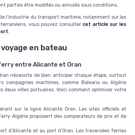
vent parfois être modifiés ou annulés sous conditions.
e l’industrie du transport maritime, notamment sur les
éditerranéens, vous pouvez consulter
cet article sur les
port
.
u voyage en bateau
ferry entre Alicante et Oran
ran nécessite de bien anticiper chaque étape, surtout
rs compagnies maritimes, comme Balearia ou Algérie
es deux villes portuaires. Voici comment optimiser votre
ant sur la ligne Alicante Oran. Les sites officiels et
Ferry Algérie proposent des comparateurs de prix et de
port d’Alicante et au port d’Oran. Les traversées ferries