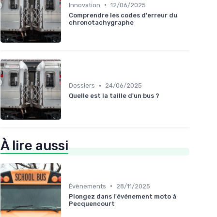
•
Innovation
12/06/2025
Comprendre les codes d'erreur du
chronotachygraphe
•
Dossiers
24/06/2025
Quelle est la taille d'un bus ?
À lire aussi
•
Évènements
28/11/2025
Plongez dans l'événement moto à
Pecquencourt