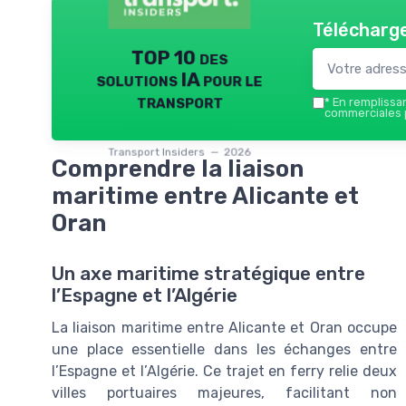
Télécharge
TOP 10 des
solutions IA pour le
transport
*
En remplissant
commerciales p
Transport Insiders — 2026
Comprendre la liaison
maritime entre Alicante et
Oran
Un axe maritime stratégique entre
l’Espagne et l’Algérie
La liaison maritime entre Alicante et Oran occupe
une place essentielle dans les échanges entre
l’Espagne et l’Algérie. Ce trajet en ferry relie deux
villes portuaires majeures, facilitant non