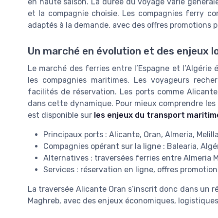
en haute saison. La durée du voyage varie générale
et la compagnie choisie. Les compagnies ferry co
adaptés à la demande, avec des offres promotions pon
Un marché en évolution et des enjeux l
Le marché des ferries entre l’Espagne et l’Algéri
les compagnies maritimes. Les voyageurs recherc
facilités de réservation. Les ports comme Alicante,
dans cette dynamique. Pour mieux comprendre les en
est disponible sur
les enjeux du transport maritim
Principaux ports : Alicante, Oran, Almeria, Melilla
Compagnies opérant sur la ligne : Balearia, Algér
Alternatives : traversées ferries entre Almeria M
Services : réservation en ligne, offres promotion
La traversée Alicante Oran s’inscrit donc dans un ré
Maghreb, avec des enjeux économiques, logistiques