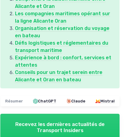
Alicante et Oran
Les compagnies maritimes opérant sur
la ligne Alicante Oran
Organisation et réservation du voyage
en bateau
Défis logistiques et réglementaires du
transport maritime
Expérience à bord : confort, services et
attentes
Conseils pour un trajet serein entre
Alicante et Oran en bateau
Résumer
ChatGPT
Claude
Mistral
Recevez les dernières actualités de
Transport Insiders