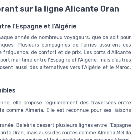
ant sur la ligne Alicante Oran
e l’Espagne et l’Algérie
 chaque année de nombreux voyageurs, que ce soit pour
stiques. Plusieurs compagnies de ferries assurent ces
e fréquence, de confort et de prix. Les ports d’Alicante
port maritime entre l’Espagne et l’Algérie, mais d’autres
ent aussi des alternatives vers l’Algérie et le Maroc,
ibles
nne, elle propose régulièrement des traversées entre
rts comme Almeria. Elle est reconnue pour ses liaisons
ranée, Baleària dessert plusieurs lignes entre l’Espagne
cante Oran, mais aussi des routes comme Almeria Melilla