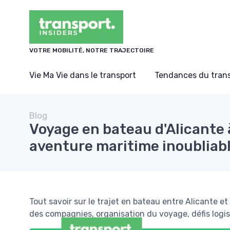
Panneau de gestion des cookies
VOTRE MOBILITÉ, NOTRE TRAJECTOIRE
Vie Ma Vie dans le transport
Tendances du tran
Blog
Voyage en bateau d'Alicante 
aventure maritime inoubliab
Tout savoir sur le trajet en bateau entre Alicante e
des compagnies, organisation du voyage, défis logis