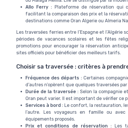
ou Malaga Melilla. Elle se distingue par la modern
Allo Ferry
: Plateforme de réservation qui ce
facilitant la comparaison des prix et la réservat
destinations comme Oran Algerie ou Almeria Na
Les traversées ferries entre l’Espagne et l’Algérie
périodes de vacances scolaires et les fêtes reli
promotions pour encourager la réservation anticipée
sites officiels pour bénéficier des meilleurs tarifs.
Choisir sa traversée : critères à prend
Fréquence des départs
: Certaines compagnie
d’autres n’opèrent que quelques traversées par
Durée de la traversée
: Selon la compagnie et
Oran peut varier. Il est important de vérifier ce p
Services à bord
: Le confort, la restauration, 
l’autre. Les voyageurs en famille ou avec 
équipements proposés.
Prix et conditions de réservation
: Les ta