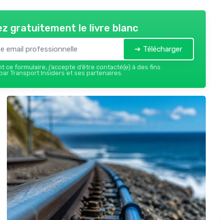
z gratuitement le livre blanc
➔ Télécharger
 ce formulaire, j’accepte d’être contacté(e) à des fins
ar Transport Insiders et ses partenaires.