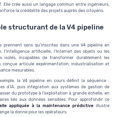
f. Elle crée aussi un langage commun entre ingénieurs,
renforce la crédibilité des projets auprès des citoyens.
e structurant de la V4 pipeline
e prennent sens qu’inscrites dans une V4 pipeline en
l’intelligence artificielle, l’Internet des objets ou les
 isolés, incapables de transformer durablement les
 conçue articule expérimentation, industrialisation et
rmance mesurables.
xemple, la V4 pipeline en cours définit la séquence :
mes d’IA, puis intégration aux systèmes de gestion de
asser du prototype à l’exploitation à grande échelle, en
aires liés aux données sensibles. Pour approfondir ce
icielle appliquée à la maintenance prédictive
illustre
nge la donne pour les opérateurs.