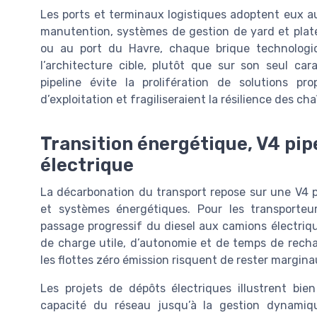
Les ports et terminaux logistiques adoptent eux au
manutention, systèmes de gestion de yard et plat
ou au port du Havre, chaque brique technologiq
l’architecture cible, plutôt que sur son seul car
pipeline évite la prolifération de solutions pro
d’exploitation et fragiliseraient la résilience des c
Transition énergétique, V4 pip
électrique
La décarbonation du transport repose sur une V4 pi
et systèmes énergétiques. Pour les transporteurs
passage progressif du diesel aux camions électri
de charge utile, d’autonomie et de temps de rech
les flottes zéro émission risquent de rester marginau
Les projets de dépôts électriques illustrent bie
capacité du réseau jusqu’à la gestion dynamiq