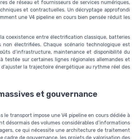
res de réseau et fournisseurs de services numériques,
echniques et contractuelles. Un décryptage approfondi
ment une V4 pipeline en cours bien pensée réduit les
 la coexistence entre électrification classique, batteries
 non électrifiées. Chaque scénario technologique est
oûts d’infrastructure, maintenance et disponibilité du
jà testée sur certaines lignes régionales allemandes et
t d’ajuster la trajectoire énergétique au rythme réel des
 massives et gouvernance
le transport impose une V4 pipeline en cours dédiée à
nt désormais des volumes considérables d’informations
sagers, ce qui nécessite une architecture de traitement
e cadre de gouvernance, les projets de valorisation des