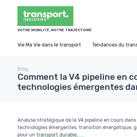
Panneau de gestion des cookies
VOTRE MOBILITÉ, NOTRE TRAJECTOIRE
Vie Ma Vie dans le transport
Tendances du tran
Blog
Comment la V4 pipeline en co
technologies émergentes dan
Analyse stratégique de la V4 pipeline en cours dans 
technologies émergentes, transition énergétique, 
pour un transport durable.