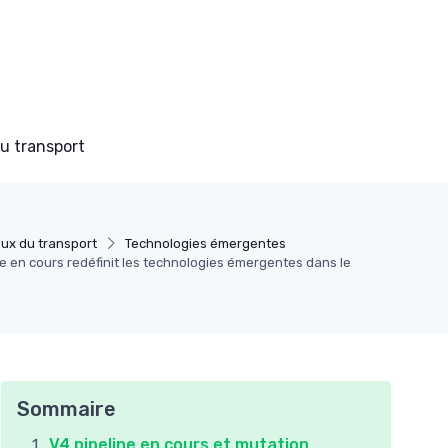
du transport
ux du transport
Technologies émergentes
e en cours redéfinit les technologies émergentes dans le
Sommaire
V4 pipeline en cours et mutation