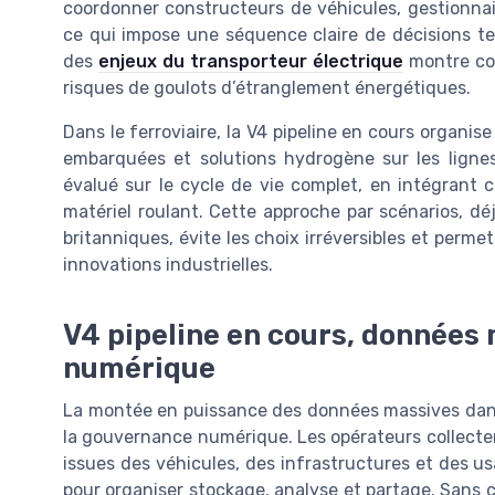
coordonner constructeurs de véhicules, gestionnai
ce qui impose une séquence claire de décisions t
des
enjeux du transporteur électrique
montre com
risques de goulots d’étranglement énergétiques.
Dans le ferroviaire, la V4 pipeline en cours organise
embarquées et solutions hydrogène sur les lignes
évalué sur le cycle de vie complet, en intégrant c
matériel roulant. Cette approche par scénarios, dé
britanniques, évite les choix irréversibles et perme
innovations industrielles.
V4 pipeline en cours, données
numérique
La montée en puissance des données massives dans 
la gouvernance numérique. Les opérateurs collecte
issues des véhicules, des infrastructures et des u
pour organiser stockage, analyse et partage. Sans c