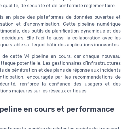
qualité, de sécurité et de conformité réglementaire.
mis en place des plateformes de données ouvertes et
isation et d’anonymisation. Cette pipeline numérique
timodale, des outils de planification dynamique et des
cideurs. Elle facilite aussi la collaboration avec les
nique stable sur lequel bâtir des applications innovantes.
e de cette V4 pipeline en cours, car chaque nouveau
ttaque potentielle. Les gestionnaires d’infrastructures
ts de pénétration et des plans de réponse aux incidents
anticipation, encouragée par les recommandations de
écurité, renforce la confiance des usagers et des
ations majeures sur les réseaux critiques.
ipeline en cours et performance
ransforme la manière de piloter les projets de transport.