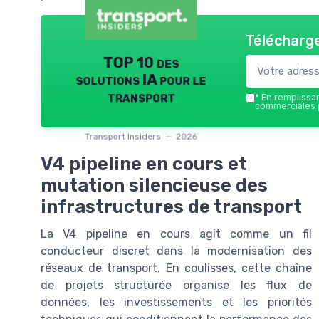
Télécharge
TOP 10 des
solutions IA pour le
transport
*
En remplissant
commerciales p
Transport Insiders — 2026
V4 pipeline en cours et
mutation silencieuse des
infrastructures de transport
La V4 pipeline en cours agit comme un fil
conducteur discret dans la modernisation des
réseaux de transport. En coulisses, cette chaîne
de projets structurée organise les flux de
données, les investissements et les priorités