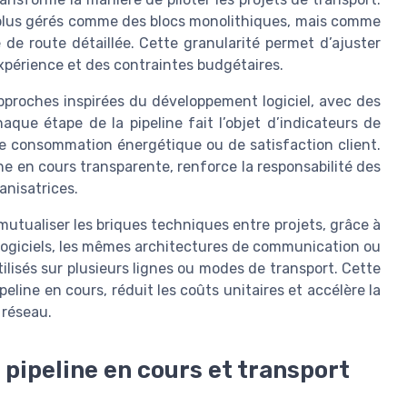
plus gérés comme des blocs monolithiques, mais comme
de route détaillée. Cette granularité permet d’ajuster
expérience et des contraintes budgétaires.
pproches inspirées du développement logiciel, avec des
aque étape de la pipeline fait l’objet d’indicateurs de
 de consommation énergétique ou de satisfaction client.
ne en cours transparente, renforce la responsabilité des
anisatrices.
mutualiser les briques techniques entre projets, grâce à
ogiciels, les mêmes architectures de communication ou
lisés sur plusieurs lignes ou modes de transport. Cette
peline en cours, réduit les coûts unitaires et accélère la
 réseau.
 pipeline en cours et transport