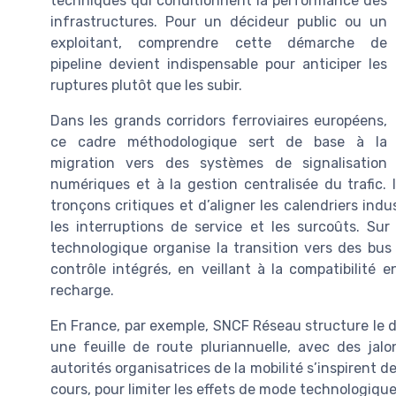
techniques qui conditionnent la performance des
infrastructures. Pour un décideur public ou un
exploitant, comprendre cette démarche de
pipeline devient indispensable pour anticiper les
ruptures plutôt que les subir.
Dans les grands corridors ferroviaires européens,
ce cadre méthodologique sert de base à la
migration vers des systèmes de signalisation
numériques et à la gestion centralisée du trafic. 
tronçons critiques et d’aligner les calendriers indus
les interruptions de service et les surcoûts. Su
technologique organise la transition vers des bus 
contrôle intégrés, en veillant à la compatibilité e
recharge.
En France, par exemple, SNCF Réseau structure le 
une feuille de route pluriannuelle, avec des jalo
autorités organisatrices de la mobilité s’inspirent 
cours, pour limiter les effets de mode technologiqu