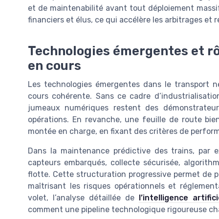
et de maintenabilité avant tout déploiement massi
financiers et élus, ce qui accélère les arbitrages et 
Technologies émergentes et rôl
en cours
Les technologies émergentes dans le transport n
cours cohérente. Sans ce cadre d’industrialisation, 
jumeaux numériques restent des démonstrateurs
opérations. En revanche, une feuille de route bien
montée en charge, en fixant des critères de perfo
Dans la maintenance prédictive des trains, par e
capteurs embarqués, collecte sécurisée, algorith
flotte. Cette structuration progressive permet de p
maîtrisant les risques opérationnels et réglement
volet, l’analyse détaillée de
l’intelligence artif
comment une pipeline technologique rigoureuse cha