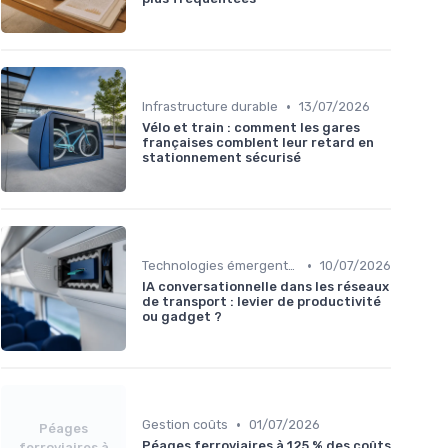
•
Infrastructure durable
13/07/2026
Vélo et train : comment les gares
françaises comblent leur retard en
stationnement sécurisé
•
Technologies émergentes
10/07/2026
IA conversationnelle dans les réseaux
de transport : levier de productivité
ou gadget ?
•
Gestion coûts
01/07/2026
Péages
Péages ferroviaires à 125 % des coûts
ferroviaires à