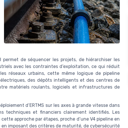
Il permet de séquencer les projets, de hiérarchiser les
triels avec les contraintes d’exploitation, ce qui réduit
r les réseaux urbains, cette même logique de pipeline
électriques, des dépôts intelligents et des centres de
ntre matériels roulants, logiciels et infrastructures de
déploiement d’ERTMS sur les axes à grande vitesse dans
ns techniques et financiers clairement identifiés. Les
de cette approche par étapes, proche d’une V4 pipeline en
e en imposant des critères de maturité, de cybersécurité