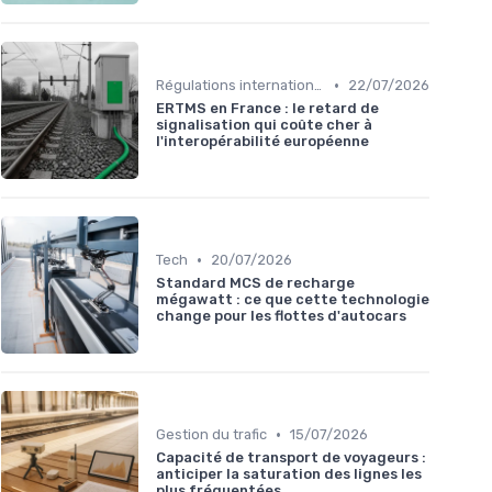
•
Régulations internationales
22/07/2026
ERTMS en France : le retard de
signalisation qui coûte cher à
l'interopérabilité européenne
•
Tech
20/07/2026
Standard MCS de recharge
mégawatt : ce que cette technologie
change pour les flottes d'autocars
•
Gestion du trafic
15/07/2026
Capacité de transport de voyageurs :
anticiper la saturation des lignes les
plus fréquentées