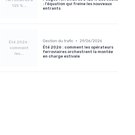
: l'équation qui freine les nouveaux
125 %...
entrants
•
Gestion du trafic
29/06/2026
Été 2026 :
Été 2026 : comment les opérateurs
comment
ferroviaires orchestrent la montée
les...
en charge estivale