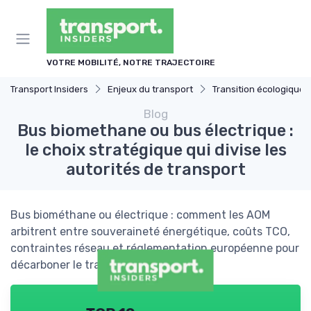
Panneau de gestion des cookies
VOTRE MOBILITÉ, NOTRE TRAJECTOIRE
Transport Insiders
Enjeux du transport
Transition écologique
Blog
Bus biomethane ou bus électrique :
le choix stratégique qui divise les
autorités de transport
Bus biométhane ou électrique : comment les AOM
arbitrent entre souveraineté énergétique, coûts TCO,
contraintes réseau et réglementation européenne pour
décarboner le transport collectif.