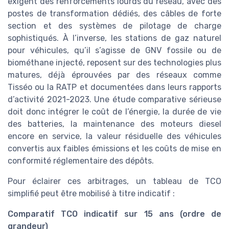
exigent des renforcements lourds du réseau, avec des
postes de transformation dédiés, des câbles de forte
section et des systèmes de pilotage de charge
sophistiqués. À l’inverse, les stations de gaz naturel
pour véhicules, qu’il s’agisse de GNV fossile ou de
biométhane injecté, reposent sur des technologies plus
matures, déjà éprouvées par des réseaux comme
Tisséo ou la RATP et documentées dans leurs rapports
d’activité 2021-2023. Une étude comparative sérieuse
doit donc intégrer le coût de l’énergie, la durée de vie
des batteries, la maintenance des moteurs diesel
encore en service, la valeur résiduelle des véhicules
convertis aux faibles émissions et les coûts de mise en
conformité réglementaire des dépôts.
Pour éclairer ces arbitrages, un tableau de TCO
simplifié peut être mobilisé à titre indicatif :
Comparatif TCO indicatif sur 15 ans (ordre de
grandeur)