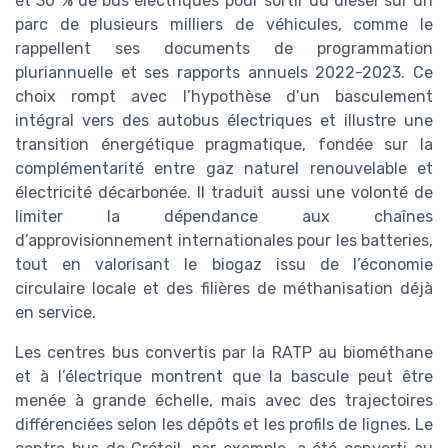
et 30 % de bus électriques pour sortir du diesel sur un
parc de plusieurs milliers de véhicules, comme le
rappellent ses documents de programmation
pluriannuelle et ses rapports annuels 2022-2023. Ce
choix rompt avec l’hypothèse d’un basculement
intégral vers des autobus électriques et illustre une
transition énergétique pragmatique, fondée sur la
complémentarité entre gaz naturel renouvelable et
électricité décarbonée. Il traduit aussi une volonté de
limiter la dépendance aux chaînes
d’approvisionnement internationales pour les batteries,
tout en valorisant le biogaz issu de l’économie
circulaire locale et des filières de méthanisation déjà
en service.
Les centres bus convertis par la RATP au biométhane
et à l’électrique montrent que la bascule peut être
menée à grande échelle, mais avec des trajectoires
différenciées selon les dépôts et les profils de lignes. Le