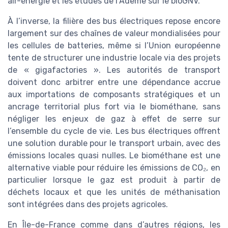
air-énergie et les études de l’Ademe sur le bioGNV.
À l’inverse, la filière des bus électriques repose encore
largement sur des chaînes de valeur mondialisées pour
les cellules de batteries, même si l’Union européenne
tente de structurer une industrie locale via des projets
de « gigafactories ». Les autorités de transport
doivent donc arbitrer entre une dépendance accrue
aux importations de composants stratégiques et un
ancrage territorial plus fort via le biométhane, sans
négliger les enjeux de gaz à effet de serre sur
l’ensemble du cycle de vie. Les bus électriques offrent
une solution durable pour le transport urbain, avec des
émissions locales quasi nulles. Le biométhane est une
alternative viable pour réduire les émissions de CO₂, en
particulier lorsque le gaz est produit à partir de
déchets locaux et que les unités de méthanisation
sont intégrées dans des projets agricoles.
En Île-de-France comme dans d’autres régions, les