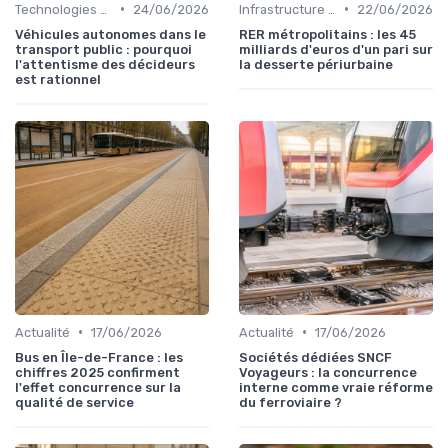
•
•
Technologies émergentes
24/06/2026
Infrastructure durable
22/06/2026
Véhicules autonomes dans le
RER métropolitains : les 45
transport public : pourquoi
milliards d'euros d'un pari sur
l'attentisme des décideurs
la desserte périurbaine
est rationnel
•
•
Actualité
17/06/2026
Actualité
17/06/2026
Bus en Île-de-France : les
Sociétés dédiées SNCF
chiffres 2025 confirment
Voyageurs : la concurrence
l'effet concurrence sur la
interne comme vraie réforme
qualité de service
du ferroviaire ?