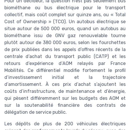
Pour un décideur, la question n’est pas seulement bus
biométhane ou bus électrique pour le transport
collectif, mais coût complet sur quinze ans, ou « Total
Cost of Ownership » (TCO). Un autobus électrique se
situe autour de 500 000 euros, quand un autobus au
biométhane issu de GNV gaz renouvelable tourne
plutôt autour de 380 000 euros, selon les fourchettes
de prix publiées dans les appels d’offres récents de la
centrale d’achat du transport public (CATP) et les
retours d’expérience d’AOM relayés par France
Mobilités. Ce différentiel modifie fortement le profil
d’investissement initial et la trajectoire
d’amortissement. À ces prix d’achat s’ajoutent les
coûts d’infrastructure, de maintenance et d’énergie,
qui pèsent différemment sur les budgets des AOM et
sur la soutenabilité financière des contrats de
délégation de service public.
Les dépôts de plus de 200 véhicules électriques