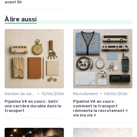
avant 5h
À lire aussi
•
•
Gestion de carrière
12/06/2026
Recrutement
04/06/2026
Pipeline V4 en cours : bâtir
Pipeline V4 en cours :
une carrière durable dans le
comment le transport
transport
réinvente le recrutement «
vie ma vie »