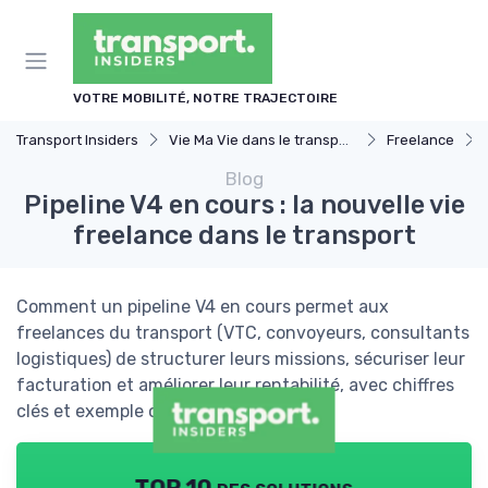
Panneau de gestion des cookies
VOTRE MOBILITÉ, NOTRE TRAJECTOIRE
Transport Insiders
Vie Ma Vie dans le transport
Freelance
Blog
Pipeline V4 en cours : la nouvelle vie
freelance dans le transport
Comment un pipeline V4 en cours permet aux
freelances du transport (VTC, convoyeurs, consultants
logistiques) de structurer leurs missions, sécuriser leur
facturation et améliorer leur rentabilité, avec chiffres
clés et exemple concret.
TOP 10 des solutions