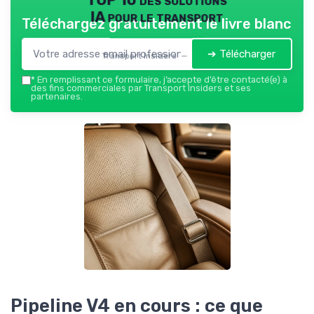
IA pour le transport
Téléchargez gratuitement le livre blanc
➔ Télécharger
Transport Insiders — 2026
*
En remplissant ce formulaire, j’accepte d’être contacté(e) à
des fins commerciales par Transport Insiders et ses
partenaires.
Pipeline V4 en cours : ce que