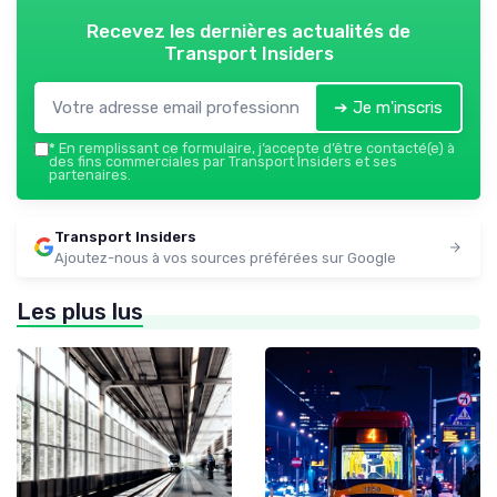
Recevez les dernières actualités de
Transport Insiders
➔ Je m'inscris
*
En remplissant ce formulaire, j’accepte d’être contacté(e) à
des fins commerciales par Transport Insiders et ses
partenaires.
Transport Insiders
Ajoutez-nous à vos sources préférées sur Google
Les plus lus