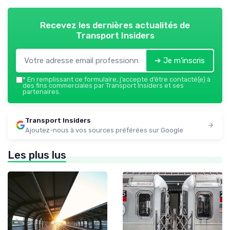
Recevez les dernières actualités de
Transport Insiders
➔ Je m'inscris
*
En remplissant ce formulaire, j’accepte d’être contacté(e) à
des fins commerciales par Transport Insiders et ses
partenaires.
Transport Insiders
Ajoutez-nous à vos sources préférées sur Google
Les plus lus