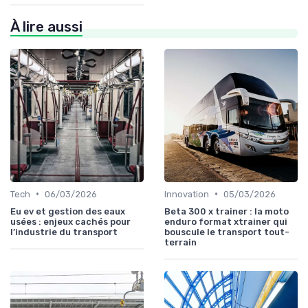
À lire aussi
•
•
Tech
06/03/2026
Innovation
05/03/2026
Eu ev et gestion des eaux
Beta 300 x trainer : la moto
usées : enjeux cachés pour
enduro format xtrainer qui
l’industrie du transport
bouscule le transport tout-
terrain