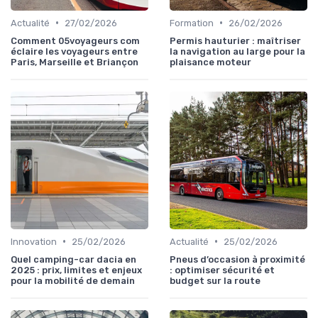
•
•
Actualité
27/02/2026
Formation
26/02/2026
Comment 05voyageurs com
Permis hauturier : maîtriser
éclaire les voyageurs entre
la navigation au large pour la
Paris, Marseille et Briançon
plaisance moteur
•
•
Innovation
25/02/2026
Actualité
25/02/2026
Quel camping-car dacia en
Pneus d’occasion à proximité
2025 : prix, limites et enjeux
: optimiser sécurité et
pour la mobilité de demain
budget sur la route