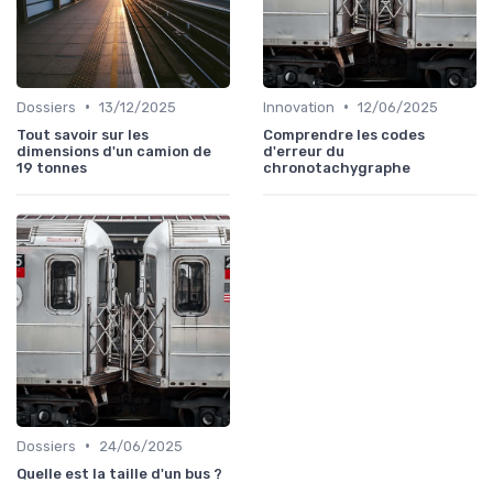
•
•
Dossiers
13/12/2025
Innovation
12/06/2025
Tout savoir sur les
Comprendre les codes
dimensions d'un camion de
d'erreur du
19 tonnes
chronotachygraphe
•
Dossiers
24/06/2025
Quelle est la taille d'un bus ?