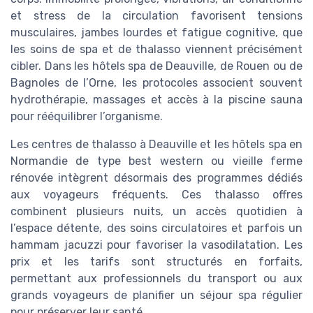
et stress de la circulation favorisent tensions
musculaires, jambes lourdes et fatigue cognitive, que
les soins de spa et de thalasso viennent précisément
cibler. Dans les hôtels spa de Deauville, de Rouen ou de
Bagnoles de l’Orne, les protocoles associent souvent
hydrothérapie, massages et accès à la piscine sauna
pour rééquilibrer l’organisme.
Les centres de thalasso à Deauville et les hôtels spa en
Normandie de type best western ou vieille ferme
rénovée intègrent désormais des programmes dédiés
aux voyageurs fréquents. Ces thalasso offres
combinent plusieurs nuits, un accès quotidien à
l’espace détente, des soins circulatoires et parfois un
hammam jacuzzi pour favoriser la vasodilatation. Les
prix et les tarifs sont structurés en forfaits,
permettant aux professionnels du transport ou aux
grands voyageurs de planifier un séjour spa régulier
pour préserver leur santé.