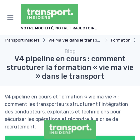
Panneau de gestion des cookies
VOTRE MOBILITÉ, NOTRE TRAJECTOIRE
Transport Insiders
Vie Ma Vie dans le transport
Formation
Blog
V4 pipeline en cours : comment
structurer la formation « vie ma vie
» dans le transport
V4 pipeline en cours et formation « vie ma vie » :
comment les transporteurs structurent l’intégration
des conducteurs, exploitants et techniciens pour
sécuriser les opérations et répondre à la crise de
recrutement.