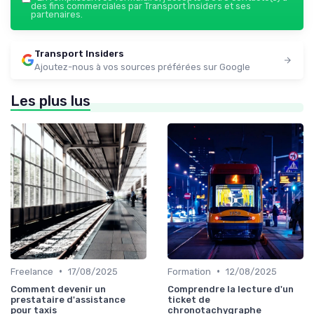
des fins commerciales par Transport Insiders et ses
partenaires.
Transport Insiders
Ajoutez-nous à vos sources préférées sur Google
Les plus lus
•
•
Freelance
17/08/2025
Formation
12/08/2025
Comment devenir un
Comprendre la lecture d'un
prestataire d'assistance
ticket de
pour taxis
chronotachygraphe