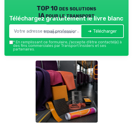
TOP 10 des solutions
IA pour le transport
Téléchargez gratuitement le livre blanc
➔ Télécharger
Transport Insiders — 2026
*
En remplissant ce formulaire, j’accepte d’être contacté(e) à
des fins commerciales par Transport Insiders et ses
partenaires.