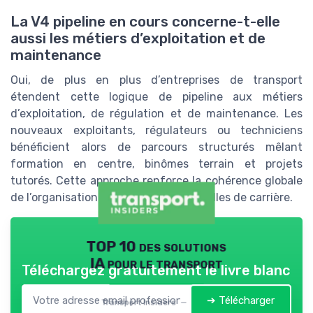
La V4 pipeline en cours concerne-t-elle
aussi les métiers d’exploitation et de
maintenance
Oui, de plus en plus d’entreprises de transport
étendent cette logique de pipeline aux métiers
d’exploitation, de régulation et de maintenance. Les
nouveaux exploitants, régulateurs ou techniciens
bénéficient alors de parcours structurés mêlant
formation en centre, binômes terrain et projets
tutorés. Cette approche renforce la cohérence globale
de l’organisation et facilite les passerelles de carrière.
TOP 10 des solutions
IA pour le transport
Téléchargez gratuitement le livre blanc
➔ Télécharger
Transport Insiders — 2026