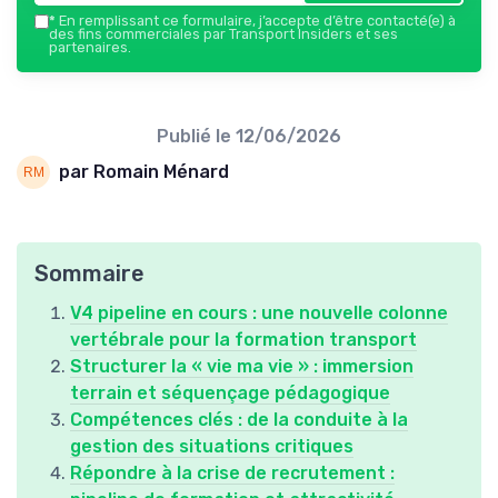
*
En remplissant ce formulaire, j’accepte d’être contacté(e) à
des fins commerciales par Transport Insiders et ses
partenaires.
Publié le
12/06/2026
par Romain Ménard
Sommaire
V4 pipeline en cours : une nouvelle colonne
vertébrale pour la formation transport
Structurer la « vie ma vie » : immersion
terrain et séquençage pédagogique
Compétences clés : de la conduite à la
gestion des situations critiques
Répondre à la crise de recrutement :