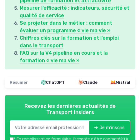
pipeline de formation et attractivité
Mesurer l’efficacité : indicateurs, sécurité et
qualité de service
Se projeter dans le métier : comment
évaluer un programme « vie ma vie »
Chiffres clés sur la formation et l’emploi
dans le transport
FAQ sur la V4 pipeline en cours et la
formation « vie ma vie »
Résumer
ChatGPT
Claude
Mistral
Recevez les dernières actualités de
Transport Insiders
➔ Je m'inscris
*
En remplissant ce formulaire, j’accepte d’être contacté(e) à