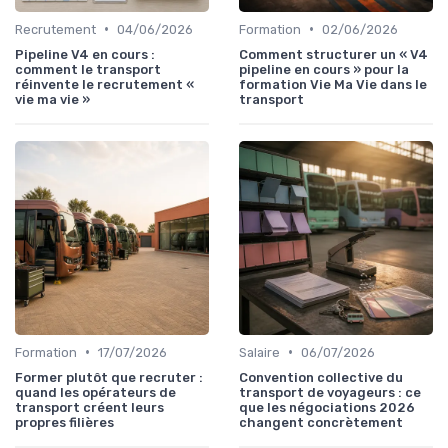
•
•
Recrutement
04/06/2026
Formation
02/06/2026
Pipeline V4 en cours :
Comment structurer un « V4
comment le transport
pipeline en cours » pour la
réinvente le recrutement «
formation Vie Ma Vie dans le
vie ma vie »
transport
•
•
Formation
17/07/2026
Salaire
06/07/2026
Former plutôt que recruter :
Convention collective du
quand les opérateurs de
transport de voyageurs : ce
transport créent leurs
que les négociations 2026
propres filières
changent concrètement