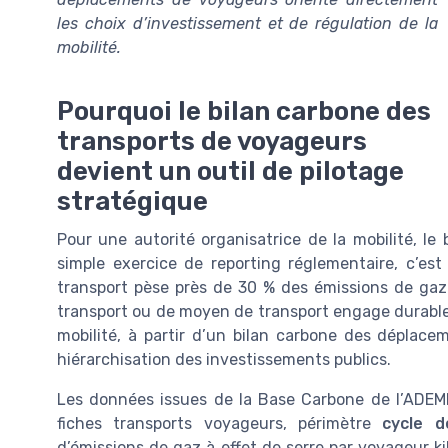
les choix d’investissement et de régulation de la
mobilité.
Pourquoi le bilan carbone des
transports de voyageurs
devient un outil de pilotage
stratégique
Pour une autorité organisatrice de la mobilité, le
simple exercice de reporting réglementaire, c’est
transport pèse près de 30 % des émissions de gaz
transport ou de moyen de transport engage durablem
mobilité, à partir d’un bilan carbone des déplac
hiérarchisation des investissements publics.
Les données issues de la Base Carbone de l’ADEME
fiches transports voyageurs, périmètre
cycle d
d’émissions de gaz à effet de serre par voyageur ki