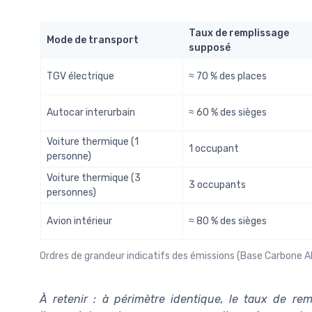
Taux de remplissage
Mode de transport
supposé
TGV électrique
≈ 70 % des places
Autocar interurbain
≈ 60 % des sièges
Voiture thermique (1
1 occupant
personne)
Voiture thermique (3
3 occupants
personnes)
Avion intérieur
≈ 80 % des sièges
Ordres de grandeur indicatifs des émissions (Base Carbone
À retenir : à périmètre identique, le taux de rem