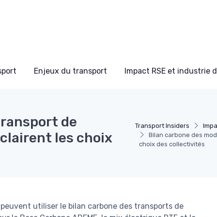
sport
Enjeux du transport
Impact RSE et industrie 
transport de
Transport Insiders
Impa
clairent les choix
Bilan carbone des mode
choix des collectivités
peuvent utiliser le bilan carbone des transports de