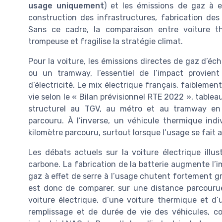
usage uniquement
) et les émissions de gaz à e
construction des infrastructures, fabrication des
Sans ce cadre, la comparaison entre voiture th
trompeuse et fragilise la stratégie climat.
Pour la voiture, les émissions directes de gaz d’é
ou un tramway, l’essentiel de l’impact provien
d’électricité. Le mix électrique français, faiblem
vie selon le « Bilan prévisionnel RTE 2022 », table
structurel au TGV, au métro et au tramway en 
parcouru. À l’inverse, un véhicule thermique ind
kilomètre parcouru, surtout lorsque l’usage se fait 
Les débats actuels sur la voiture électrique illu
carbone. La fabrication de la batterie augmente l’i
gaz à effet de serre à l’usage chutent fortement gr
est donc de comparer, sur une distance parcourue
voiture électrique, d’une voiture thermique et d’
remplissage et de durée de vie des véhicules, c