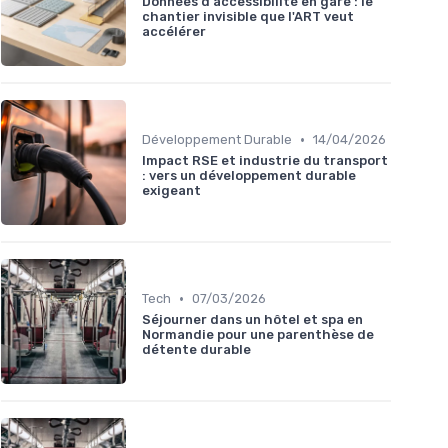
Données d'accessibilité en gare : le
chantier invisible que l'ART veut
accélérer
•
Développement Durable
14/04/2026
Impact RSE et industrie du transport
: vers un développement durable
exigeant
•
Tech
07/03/2026
Séjourner dans un hôtel et spa en
Normandie pour une parenthèse de
détente durable