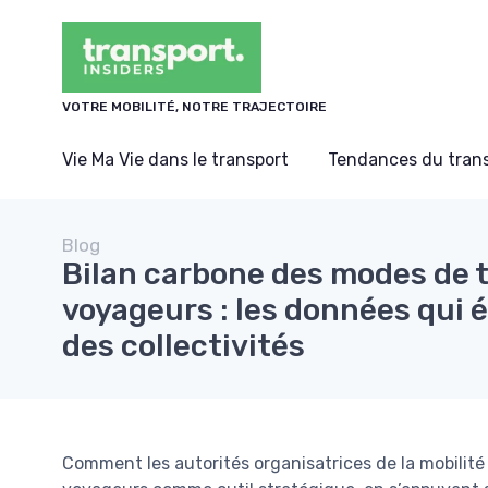
Panneau de gestion des cookies
VOTRE MOBILITÉ, NOTRE TRAJECTOIRE
Vie Ma Vie dans le transport
Tendances du tran
Blog
Bilan carbone des modes de 
voyageurs : les données qui é
des collectivités
Comment les autorités organisatrices de la mobilité 