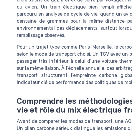
ou avion. Un train électrique bien rempli affi
parcouru en analyse de cycle de vie, quand un avio
centaine de grammes pour la même distance parc
environnemental des déplacements, surtout lorsque 
remplissage observés.
Pour un trajet type comme Paris–Marseille, le carbo
selon le mode de transport choisi. Un TGV avec un 
passager très inférieur à celui d’une voiture ther
sur la même liaison. À l’échelle annuelle, ces arbit
transport structurent l’empreinte carbone gl
indicateur clé de performance des politiques de mob
Comprendre les méthodologies 
vie et rôle du mix électrique f
Avant de comparer les modes de transport, une AOM 
Un bilan carbone sérieux distingue les émissions 