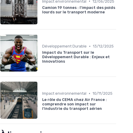
•
Impact environnemental
12/06/2025
Camion 19 tonnes : l'impact des poids
lourds sur le transport moderne
•
Développement Durable
13/12/2025
Impact du Transport sur le
Développement Durable : Enjeux et
Innovations
•
Impact environnemental
10/11/2025
Le rôle du CEMA chez Air France :
comprendre son impact sur
l’industrie du transport aérien