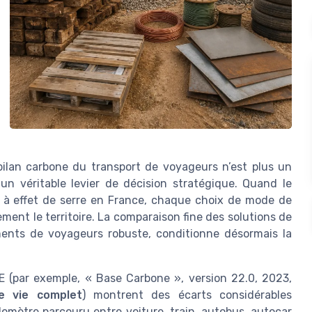
 bilan carbone du transport de voyageurs n’est plus un
 un véritable levier de décision stratégique. Quand le
 à effet de serre en France, chaque choix de mode de
ent le territoire. La comparaison fine des solutions de
ements de voyageurs robuste, conditionne désormais la
 (par exemple, « Base Carbone », version 22.0, 2023,
e vie complet
) montrent des écarts considérables
lomètre parcouru entre voiture, train, autobus, autocar