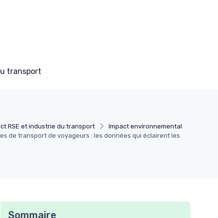
du transport
ct RSE et industrie du transport
Impact environnemental
s de transport de voyageurs : les données qui éclairent les
Sommaire