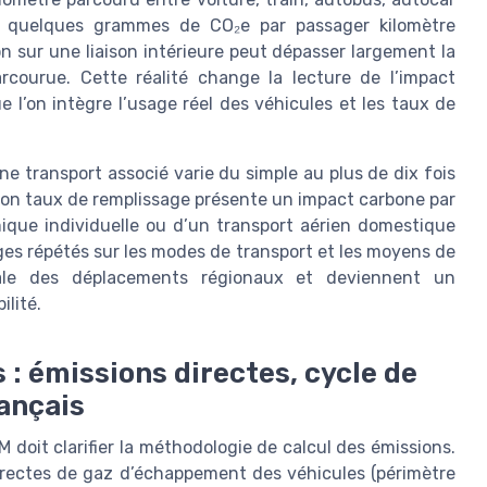
che quelques grammes de CO₂e par passager kilomètre
n sur une liaison intérieure peut dépasser largement la
ourue. Cette réalité change la lecture de l’impact
l’on intègre l’usage réel des véhicules et les taux de
ne transport associé varie du simple au plus de dix fois
bon taux de remplissage présente un impact carbone par
mique individuelle ou d’un transport aérien domestique
rages répétés sur les modes de transport et les moyens de
obale des déplacements régionaux et deviennent un
ilité.
: émissions directes, cycle de
rançais
doit clarifier la méthodologie de calcul des émissions.
directes de gaz d’échappement des véhicules (périmètre