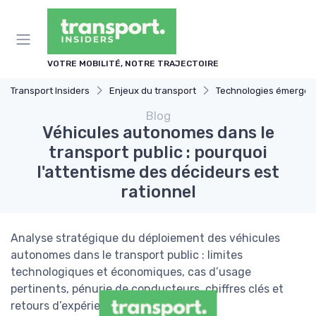
Panneau de gestion des cookies
VOTRE MOBILITÉ, NOTRE TRAJECTOIRE
Transport Insiders
Enjeux du transport
Technologies émergen
Blog
Véhicules autonomes dans le
transport public : pourquoi
l'attentisme des décideurs est
rationnel
Analyse stratégique du déploiement des véhicules
autonomes dans le transport public : limites
technologiques et économiques, cas d’usage
pertinents, pénurie de conducteurs, chiffres clés et
retours d’expérience en France.